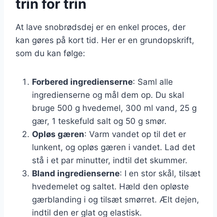
trin for trin
At lave snobrødsdej er en enkel proces, der
kan gøres på kort tid. Her er en grundopskrift,
som du kan følge:
Forbered ingredienserne
: Saml alle
ingredienserne og mål dem op. Du skal
bruge 500 g hvedemel, 300 ml vand, 25 g
gær, 1 teskefuld salt og 50 g smør.
Opløs gæren
: Varm vandet op til det er
lunkent, og opløs gæren i vandet. Lad det
stå i et par minutter, indtil det skummer.
Bland ingredienserne
: I en stor skål, tilsæt
hvedemelet og saltet. Hæld den opløste
gærblanding i og tilsæt smørret. Ælt dejen,
indtil den er glat og elastisk.