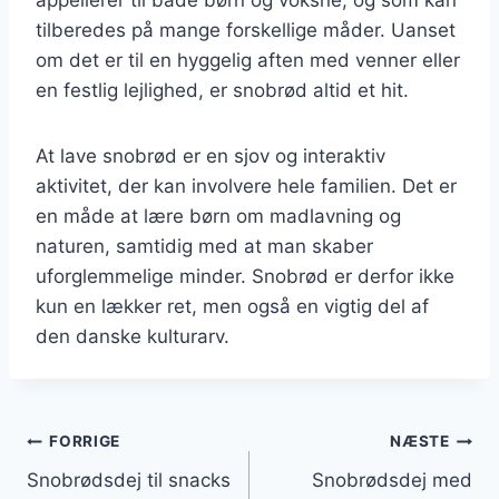
tilberedes på mange forskellige måder. Uanset
om det er til en hyggelig aften med venner eller
en festlig lejlighed, er snobrød altid et hit.
At lave snobrød er en sjov og interaktiv
aktivitet, der kan involvere hele familien. Det er
en måde at lære børn om madlavning og
naturen, samtidig med at man skaber
uforglemmelige minder. Snobrød er derfor ikke
kun en lækker ret, men også en vigtig del af
den danske kulturarv.
Indlægsnavigation
FORRIGE
NÆSTE
Snobrødsdej til snacks
Snobrødsdej med