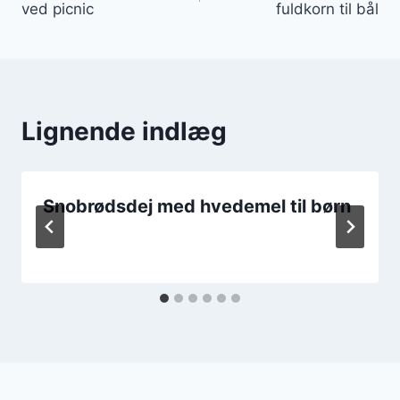
ved picnic
fuldkorn til bål
Lignende indlæg
Snobrødsdej med hvedemel til børn