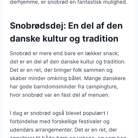
derhjemme, er snobrød en fantastisk mulighed.
Snobrødsdej: En del af den
danske kultur og tradition
Snobrød er mere end bare en lækker snack;
det er en del af den danske kultur og tradition.
Det er en ret, der bringer folk sammen og
skaber minder omkring bålet. Mange danskere
har gode barndomsminder fra campingture,
hvor snobrød var en fast del af menuen.
I dag er snobrød også blevet populært i
forbindelse med forskellige festivaler og
udendørs arrangementer. Det er en ret, der
appellerer til både børn og voksne, og som kan