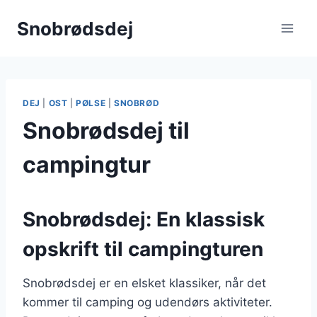
Fortsæt
Snobrødsdej
til
indhold
DEJ
|
OST
|
PØLSE
|
SNOBRØD
Snobrødsdej til
campingtur
Snobrødsdej: En klassisk
opskrift til campingturen
Snobrødsdej er en elsket klassiker, når det
kommer til camping og udendørs aktiviteter.