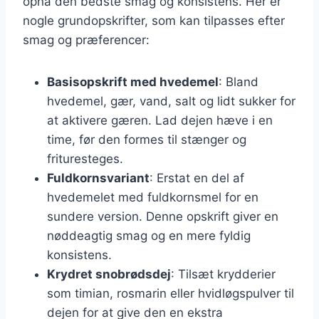
opnå den bedste smag og konsistens. Her er
nogle grundopskrifter, som kan tilpasses efter
smag og præferencer:
Basisopskrift med hvedemel
: Bland
hvedemel, gær, vand, salt og lidt sukker for
at aktivere gæren. Lad dejen hæve i en
time, før den formes til stænger og
frituresteges.
Fuldkornsvariant
: Erstat en del af
hvedemelet med fuldkornsmel for en
sundere version. Denne opskrift giver en
nøddeagtig smag og en mere fyldig
konsistens.
Krydret snobrødsdej
: Tilsæt krydderier
som timian, rosmarin eller hvidløgspulver til
dejen for at give den en ekstra