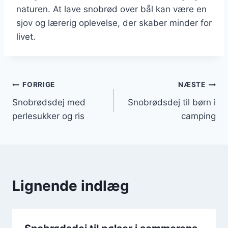
naturen. At lave snobrød over bål kan være en
sjov og lærerig oplevelse, der skaber minder for
livet.
Indlægsnavigation
FORRIGE
NÆSTE
Snobrødsdej med
Snobrødsdej til børn i
perlesukker og ris
camping
Lignende indlæg