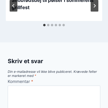
Snobrødsdej til pølser i sommerens
grillfest
Skriv et svar
Din e-mailadresse vil ikke blive publiceret.
Krævede felter
er markeret med
*
Kommentar
*