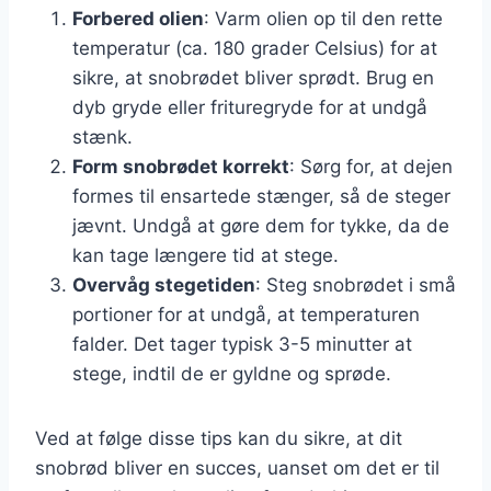
Forbered olien
: Varm olien op til den rette
temperatur (ca. 180 grader Celsius) for at
sikre, at snobrødet bliver sprødt. Brug en
dyb gryde eller frituregryde for at undgå
stænk.
Form snobrødet korrekt
: Sørg for, at dejen
formes til ensartede stænger, så de steger
jævnt. Undgå at gøre dem for tykke, da de
kan tage længere tid at stege.
Overvåg stegetiden
: Steg snobrødet i små
portioner for at undgå, at temperaturen
falder. Det tager typisk 3-5 minutter at
stege, indtil de er gyldne og sprøde.
Ved at følge disse tips kan du sikre, at dit
snobrød bliver en succes, uanset om det er til