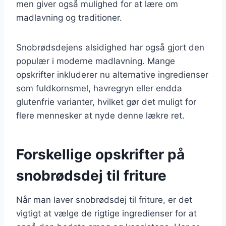
men giver også mulighed for at lære om
madlavning og traditioner.
Snobrødsdejens alsidighed har også gjort den
populær i moderne madlavning. Mange
opskrifter inkluderer nu alternative ingredienser
som fuldkornsmel, havregryn eller endda
glutenfrie varianter, hvilket gør det muligt for
flere mennesker at nyde denne lækre ret.
Forskellige opskrifter på
snobrødsdej til friture
Når man laver snobrødsdej til friture, er det
vigtigt at vælge de rigtige ingredienser for at