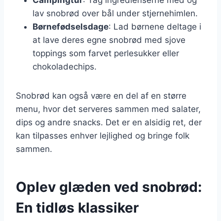
lav snobrød over bål under stjernehimlen.
Børnefødselsdage
: Lad børnene deltage i
at lave deres egne snobrød med sjove
toppings som farvet perlesukker eller
chokoladechips.
Snobrød kan også være en del af en større
menu, hvor det serveres sammen med salater,
dips og andre snacks. Det er en alsidig ret, der
kan tilpasses enhver lejlighed og bringe folk
sammen.
Oplev glæden ved snobrød:
En tidløs klassiker