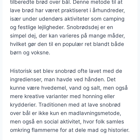
tilberedte brød over bål. Denne metode til at
lave brød har været praktiseret i århundreder,
især under udendørs aktiviteter som camping
og festlige lejligheder. Snobrødsdej er en
simpel dej, der kan varieres på mange måder,
hvilket gør den til en populær ret blandt både
børn og voksne.
Historisk set blev snobrød ofte lavet med de
ingredienser, man havde ved hånden. Det
kunne være hvedemel, vand og salt, men også
mere kreative varianter med honning eller
krydderier. Traditionen med at lave snobrød
over bål er ikke kun en madlavningsmetode,
men også en social aktivitet, hvor folk samles
omkring flammerne for at dele mad og historier.