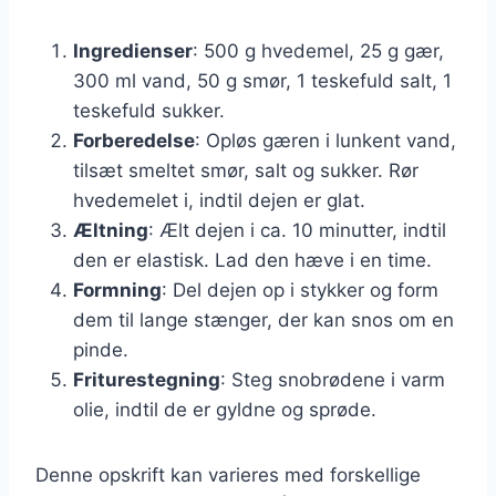
Ingredienser
: 500 g hvedemel, 25 g gær,
300 ml vand, 50 g smør, 1 teskefuld salt, 1
teskefuld sukker.
Forberedelse
: Opløs gæren i lunkent vand,
tilsæt smeltet smør, salt og sukker. Rør
hvedemelet i, indtil dejen er glat.
Æltning
: Ælt dejen i ca. 10 minutter, indtil
den er elastisk. Lad den hæve i en time.
Formning
: Del dejen op i stykker og form
dem til lange stænger, der kan snos om en
pinde.
Friturestegning
: Steg snobrødene i varm
olie, indtil de er gyldne og sprøde.
Denne opskrift kan varieres med forskellige