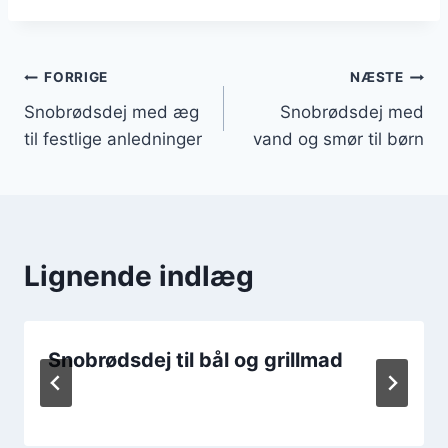
Indlægsnavigation
FORRIGE
NÆSTE
Snobrødsdej med æg
Snobrødsdej med
til festlige anledninger
vand og smør til børn
Lignende indlæg
Snobrødsdej til bål og grillmad