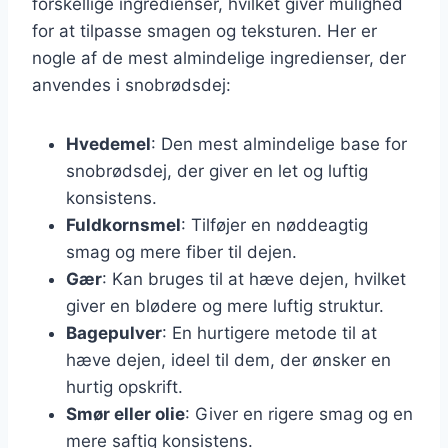
forskellige ingredienser, hvilket giver mulighed
for at tilpasse smagen og teksturen. Her er
nogle af de mest almindelige ingredienser, der
anvendes i snobrødsdej:
Hvedemel
: Den mest almindelige base for
snobrødsdej, der giver en let og luftig
konsistens.
Fuldkornsmel
: Tilføjer en nøddeagtig
smag og mere fiber til dejen.
Gær
: Kan bruges til at hæve dejen, hvilket
giver en blødere og mere luftig struktur.
Bagepulver
: En hurtigere metode til at
hæve dejen, ideel til dem, der ønsker en
hurtig opskrift.
Smør eller olie
: Giver en rigere smag og en
mere saftig konsistens.