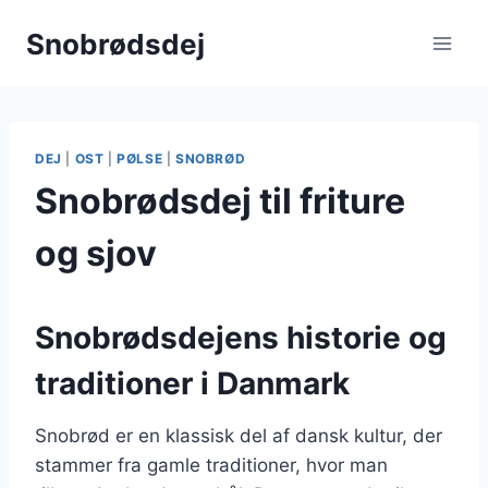
Fortsæt
Snobrødsdej
til
indhold
DEJ
|
OST
|
PØLSE
|
SNOBRØD
Snobrødsdej til friture
og sjov
Snobrødsdejens historie og
traditioner i Danmark
Snobrød er en klassisk del af dansk kultur, der
stammer fra gamle traditioner, hvor man