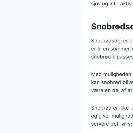
sjov og interakt
Snobrødsde
Snobrødsdej er en 
er til en sommerf
snobrød tilpasses 
Med muligheden fo
kan snobrød bliv
være en del af et
Snobrød er ikke k
og giver mulighed
servere det, vil 