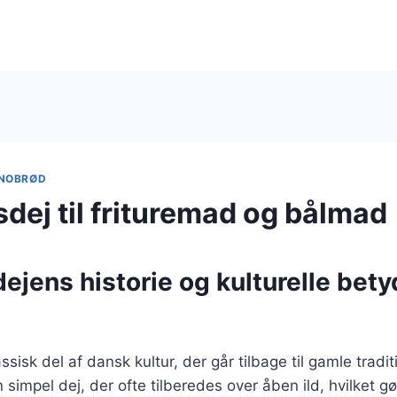
NOBRØD
dej til frituremad og bålmad
jens historie og kulturelle bety
sisk del af dansk kultur, der går tilbage til gamle tradi
simpel dej, der ofte tilberedes over åben ild, hvilket gør