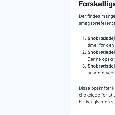
Forskellig
Der findes mange 
smagspræferencer
Snobrødsde
time, før den
Snobrødsdej
Denne opskri
Snobrødsdej
sundere vers
Disse opskrifter 
chokolade for at 
hvilket giver en 