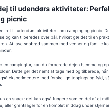
j til udendørs aktiviteter: Perfek
g picnic
el ret til udendørs aktiviteter som camping og picnic. D
 og kan tilberedes over bål, hvilket gør det til en prakt
uren. At lave snobrød sammen med venner og familie k
inder.
r en campingtur, kan du forberede dejen hjemme og op
lder. Dette gør det nemt at tage med og tilberede, når 
gså eksperimentere med forskellige toppings og fyld, så
e.
un en snack; det kan også fungere som en del af et mål
e, eller grøntsager for en komplet middag under stjerne