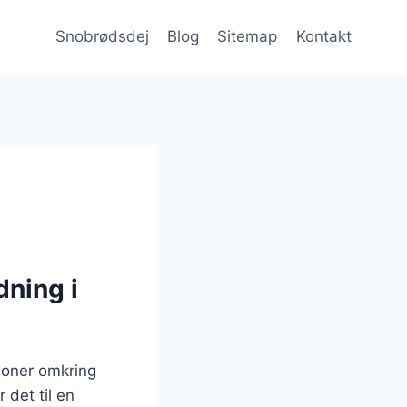
Snobrødsdej
Blog
Sitemap
Kontakt
dning i
tioner omkring
 det til en