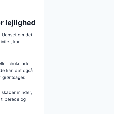
r lejlighed
ed. Uanset om det
ivitet, kan
eller chokolade,
ide kan det også
r grøntsager.
, skaber minder,
 tilberede og