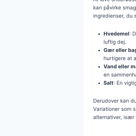
kan påvirke smag
ingredienser, du 
Hvedemel
: 
luftig dej.
Gær eller ba
hurtigere at
Vand eller 
en sammenh
Salt
: En vigt
Derudover kan du 
Variationer som 
alternativer, især