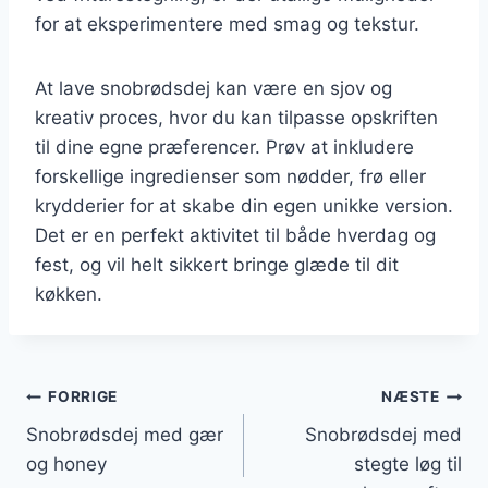
for at eksperimentere med smag og tekstur.
At lave snobrødsdej kan være en sjov og
kreativ proces, hvor du kan tilpasse opskriften
til dine egne præferencer. Prøv at inkludere
forskellige ingredienser som nødder, frø eller
krydderier for at skabe din egen unikke version.
Det er en perfekt aktivitet til både hverdag og
fest, og vil helt sikkert bringe glæde til dit
køkken.
Indlægsnavigation
FORRIGE
NÆSTE
Snobrødsdej med gær
Snobrødsdej med
og honey
stegte løg til