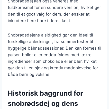
Snobrødsdej kan også varieres med
fuldkornsmel for en sundere version, hvilket gør
den til et godt valg for dem, der ønsker at
inkludere flere fibre i deres kost.
Snobrødsdejens alsidighed gør den ideel til
forskellige anledninger, fra sommerfester til
hyggelige bålmadssessioner. Den kan formes til
pølser, boller eller endda fyldes med lækre
ingredienser som chokolade eller bær, hvilket
gør den til en sjov og kreativ madoplevelse for
både børn og voksne.
Historisk baggrund for
snobrødsdej og dens