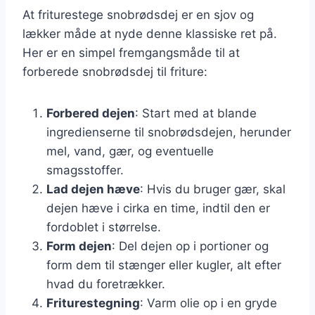
At friturestege snobrødsdej er en sjov og
lækker måde at nyde denne klassiske ret på.
Her er en simpel fremgangsmåde til at
forberede snobrødsdej til friture:
Forbered dejen
: Start med at blande
ingredienserne til snobrødsdejen, herunder
mel, vand, gær, og eventuelle
smagsstoffer.
Lad dejen hæve
: Hvis du bruger gær, skal
dejen hæve i cirka en time, indtil den er
fordoblet i størrelse.
Form dejen
: Del dejen op i portioner og
form dem til stænger eller kugler, alt efter
hvad du foretrækker.
Friturestegning
: Varm olie op i en gryde