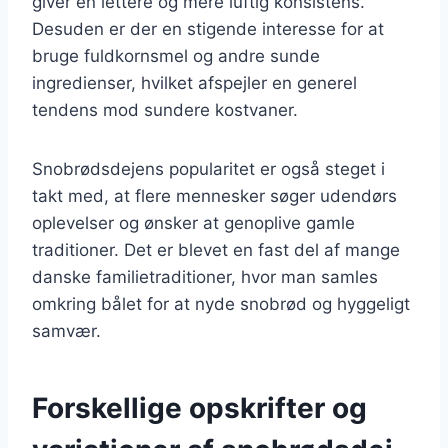
giver en lettere og mere luftig konsistens.
Desuden er der en stigende interesse for at
bruge fuldkornsmel og andre sunde
ingredienser, hvilket afspejler en generel
tendens mod sundere kostvaner.
Snobrødsdejens popularitet er også steget i
takt med, at flere mennesker søger udendørs
oplevelser og ønsker at genoplive gamle
traditioner. Det er blevet en fast del af mange
danske familietraditioner, hvor man samles
omkring bålet for at nyde snobrød og hyggeligt
samvær.
Forskellige opskrifter og