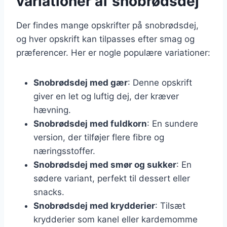
variationer af snobrødsdej
Der findes mange opskrifter på snobrødsdej,
og hver opskrift kan tilpasses efter smag og
præferencer. Her er nogle populære variationer:
Snobrødsdej med gær
: Denne opskrift
giver en let og luftig dej, der kræver
hævning.
Snobrødsdej med fuldkorn
: En sundere
version, der tilføjer flere fibre og
næringsstoffer.
Snobrødsdej med smør og sukker
: En
sødere variant, perfekt til dessert eller
snacks.
Snobrødsdej med krydderier
: Tilsæt
krydderier som kanel eller kardemomme