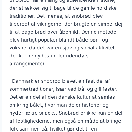
der strækker sig tilbage til de gamle nordiske
traditioner. Det menes, at snobrød blev
tilberedt af vikingerne, der brugte en simpel dej
til at bage brød over åben ild. Denne metode
blev hurtigt populær blandt både børn og
voksne, da det var en sjov og social aktivitet,
der kunne nydes under udendørs
arrangementer.
I Danmark er snobrød blevet en fast del af
sommertraditioner, især ved bål og grillfester.
Det er en del af den danske kultur at samles
omkring bålet, hvor man deler historier og
nyder lækre snacks. Snobrød er ikke kun en del
af festlighederne, men også en måde at bringe
folk sammen på, hvilket gør det til en