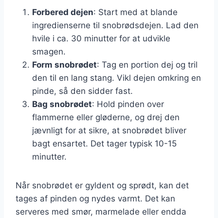
Forbered dejen
: Start med at blande
ingredienserne til snobrødsdejen. Lad den
hvile i ca. 30 minutter for at udvikle
smagen.
Form snobrødet
: Tag en portion dej og tril
den til en lang stang. Vikl dejen omkring en
pinde, så den sidder fast.
Bag snobrødet
: Hold pinden over
flammerne eller gløderne, og drej den
jævnligt for at sikre, at snobrødet bliver
bagt ensartet. Det tager typisk 10-15
minutter.
Når snobrødet er gyldent og sprødt, kan det
tages af pinden og nydes varmt. Det kan
serveres med smør, marmelade eller endda