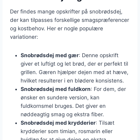
Der findes mange opskrifter på snobrødsdej,
der kan tilpasses forskellige smagspræferencer
og kostbehov. Her er nogle populære
variationer:
Snobrødsdej med gær
: Denne opskrift
giver et luftigt og let brød, der er perfekt til
grillen. Gæren hjælper dejen med at hæve,
hvilket resulterer i en blødere konsistens.
Snobrødsdej med fuldkorn
: For dem, der
ønsker en sundere version, kan
fuldkornsmel bruges. Det giver en
nøddeagtig smag og ekstra fiber.
Snobrødsdej med krydderier
: Tilsæt
krydderier som timian, rosmarin eller
hvidløg for at give dejen en ekstra