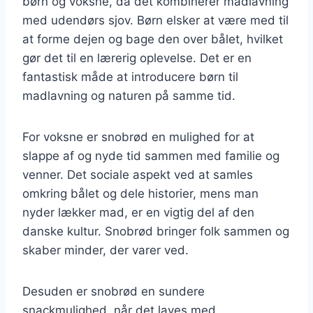
børn og voksne, da det kombinerer madlavning
med udendørs sjov. Børn elsker at være med til
at forme dejen og bage den over bålet, hvilket
gør det til en lærerig oplevelse. Det er en
fantastisk måde at introducere børn til
madlavning og naturen på samme tid.
For voksne er snobrød en mulighed for at
slappe af og nyde tid sammen med familie og
venner. Det sociale aspekt ved at samles
omkring bålet og dele historier, mens man
nyder lækker mad, er en vigtig del af den
danske kultur. Snobrød bringer folk sammen og
skaber minder, der varer ved.
Desuden er snobrød en sundere
snackmulighed, når det laves med