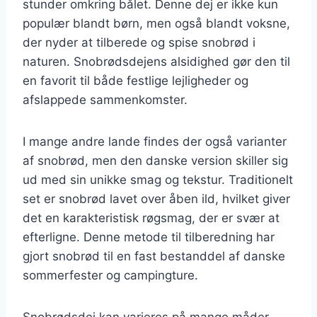
stunder omkring bålet. Denne dej er ikke kun
populær blandt børn, men også blandt voksne,
der nyder at tilberede og spise snobrød i
naturen. Snobrødsdejens alsidighed gør den til
en favorit til både festlige lejligheder og
afslappede sammenkomster.
I mange andre lande findes der også varianter
af snobrød, men den danske version skiller sig
ud med sin unikke smag og tekstur. Traditionelt
set er snobrød lavet over åben ild, hvilket giver
det en karakteristisk røgsmag, der er svær at
efterligne. Denne metode til tilberedning har
gjort snobrød til en fast bestanddel af danske
sommerfester og campingture.
Snobrødsdej kan varieres på mange måder,