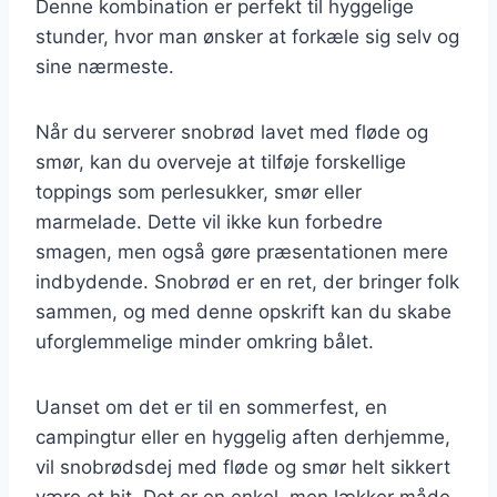
Denne kombination er perfekt til hyggelige
stunder, hvor man ønsker at forkæle sig selv og
sine nærmeste.
Når du serverer snobrød lavet med fløde og
smør, kan du overveje at tilføje forskellige
toppings som perlesukker, smør eller
marmelade. Dette vil ikke kun forbedre
smagen, men også gøre præsentationen mere
indbydende. Snobrød er en ret, der bringer folk
sammen, og med denne opskrift kan du skabe
uforglemmelige minder omkring bålet.
Uanset om det er til en sommerfest, en
campingtur eller en hyggelig aften derhjemme,
vil snobrødsdej med fløde og smør helt sikkert
være et hit. Det er en enkel, men lækker måde