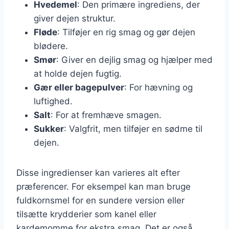
Hvedemel
: Den primære ingrediens, der
giver dejen struktur.
Fløde
: Tilføjer en rig smag og gør dejen
blødere.
Smør
: Giver en dejlig smag og hjælper med
at holde dejen fugtig.
Gær eller bagepulver
: For hævning og
luftighed.
Salt
: For at fremhæve smagen.
Sukker
: Valgfrit, men tilføjer en sødme til
dejen.
Disse ingredienser kan varieres alt efter
præferencer. For eksempel kan man bruge
fuldkornsmel for en sundere version eller
tilsætte krydderier som kanel eller
kardemomme for ekstra smag. Det er også