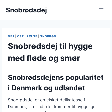
Fortsæt
Snobrødsdej
til
indhold
DEJ
|
OST
|
PØLSE
|
SNOBRØD
Snobrødsdej til hygge
med fløde og smør
Snobrødsdejens popularitet
i Danmark og udlandet
Snobrødsdej er en elsket delikatesse i
Danmark, især når det kommer til hyggelige