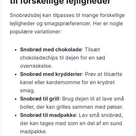
til forskellige lejligheder
Snobrødsdej kan tilpasses til mange forskellige
lejligheder og smagspræferencer. Her er nogle
populære variationer:
Snobrød med chokolade
: Tilsæt
chokoladechips til dejen for en sød
overraskelse.
Snobrød med krydderier
: Prøv at tilsætte
kanel eller kardemomme for en krydret
smag.
Snobrød til grill
: Brug dejen til at lave små
boller, der kan grilles sammen med pølser.
Snobrød til madpakke
: Lav små snobrød,
der kan tages med som en del af en sund
madpakke.