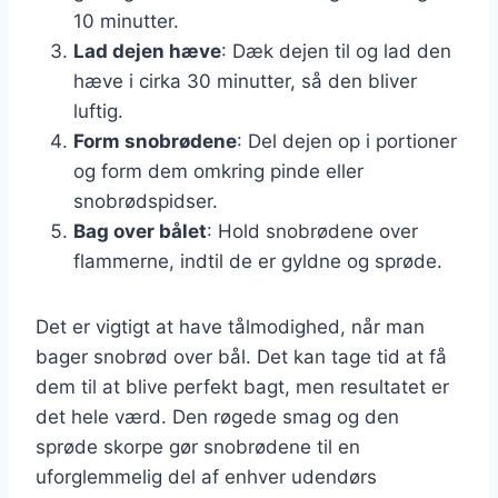
10 minutter.
Lad dejen hæve
: Dæk dejen til og lad den
hæve i cirka 30 minutter, så den bliver
luftig.
Form snobrødene
: Del dejen op i portioner
og form dem omkring pinde eller
snobrødspidser.
Bag over bålet
: Hold snobrødene over
flammerne, indtil de er gyldne og sprøde.
Det er vigtigt at have tålmodighed, når man
bager snobrød over bål. Det kan tage tid at få
dem til at blive perfekt bagt, men resultatet er
det hele værd. Den røgede smag og den
sprøde skorpe gør snobrødene til en
uforglemmelig del af enhver udendørs