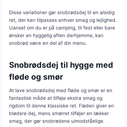
Disse variationer gør snobrødsdej til en alsidig
ret, der kan tilpasses enhver smag og lejlighed.
Uanset om du er på camping, til fest eller bare
ønsker en hyggelig aften derhjemme, kan
snobrød være en del af din menu.
Snobrødsdej til hygge med
fløde og smør
At lave snobrødsdej med fløde og smør er en
fantastisk måde at tilføje ekstra smag og
rigdom til denne klassiske ret. Fløden giver en
blødere dej, mens smørret tilføjer en lækker
smag, der gør snobrødene uimodståelige.