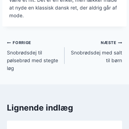
at nyde en klassisk dansk ret, der aldrig går af
mode.
Indlægsnavigation
FORRIGE
NÆSTE
Snobrødsdej til
Snobrødsdej med salt
pølsebrød med stegte
til børn
løg
Lignende indlæg