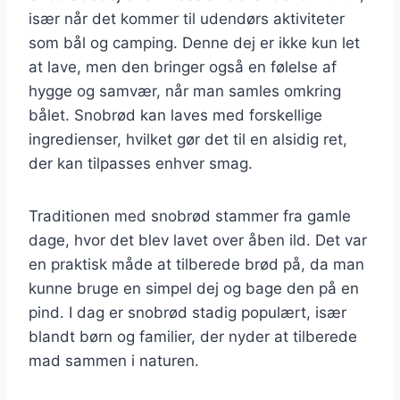
især når det kommer til udendørs aktiviteter
som bål og camping. Denne dej er ikke kun let
at lave, men den bringer også en følelse af
hygge og samvær, når man samles omkring
bålet. Snobrød kan laves med forskellige
ingredienser, hvilket gør det til en alsidig ret,
der kan tilpasses enhver smag.
Traditionen med snobrød stammer fra gamle
dage, hvor det blev lavet over åben ild. Det var
en praktisk måde at tilberede brød på, da man
kunne bruge en simpel dej og bage den på en
pind. I dag er snobrød stadig populært, især
blandt børn og familier, der nyder at tilberede
mad sammen i naturen.