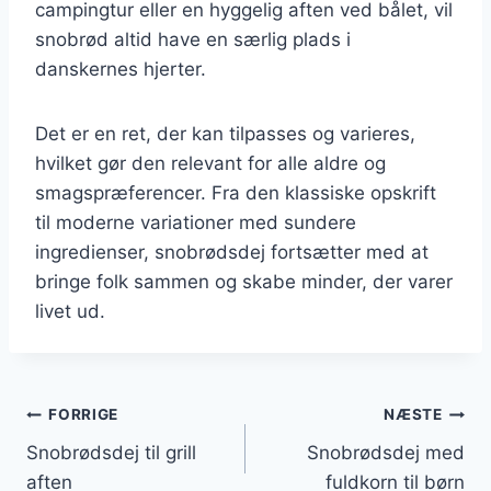
campingtur eller en hyggelig aften ved bålet, vil
snobrød altid have en særlig plads i
danskernes hjerter.
Det er en ret, der kan tilpasses og varieres,
hvilket gør den relevant for alle aldre og
smagspræferencer. Fra den klassiske opskrift
til moderne variationer med sundere
ingredienser, snobrødsdej fortsætter med at
bringe folk sammen og skabe minder, der varer
livet ud.
Indlægsnavigation
FORRIGE
NÆSTE
Snobrødsdej til grill
Snobrødsdej med
aften
fuldkorn til børn