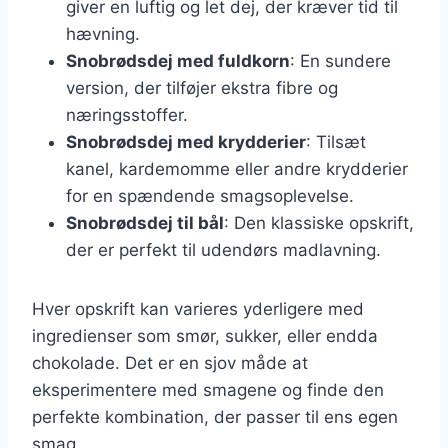
giver en luftig og let dej, der kræver tid til
hævning.
Snobrødsdej med fuldkorn
: En sundere
version, der tilføjer ekstra fibre og
næringsstoffer.
Snobrødsdej med krydderier
: Tilsæt
kanel, kardemomme eller andre krydderier
for en spændende smagsoplevelse.
Snobrødsdej til bål
: Den klassiske opskrift,
der er perfekt til udendørs madlavning.
Hver opskrift kan varieres yderligere med
ingredienser som smør, sukker, eller endda
chokolade. Det er en sjov måde at
eksperimentere med smagene og finde den
perfekte kombination, der passer til ens egen
smag.