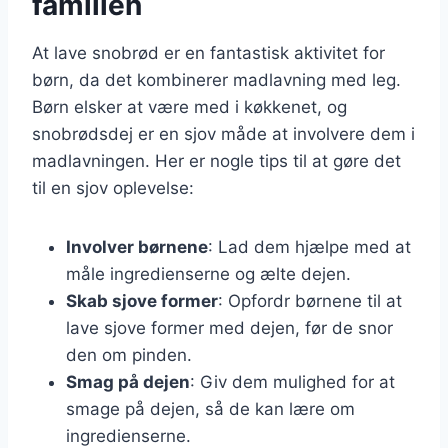
familien
At lave snobrød er en fantastisk aktivitet for
børn, da det kombinerer madlavning med leg.
Børn elsker at være med i køkkenet, og
snobrødsdej er en sjov måde at involvere dem i
madlavningen. Her er nogle tips til at gøre det
til en sjov oplevelse:
Involver børnene
: Lad dem hjælpe med at
måle ingredienserne og ælte dejen.
Skab sjove former
: Opfordr børnene til at
lave sjove former med dejen, før de snor
den om pinden.
Smag på dejen
: Giv dem mulighed for at
smage på dejen, så de kan lære om
ingredienserne.