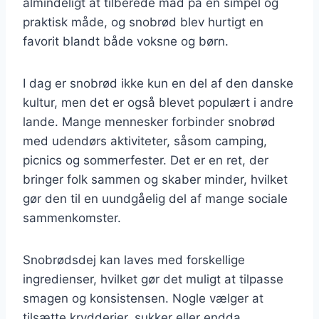
almindeligt at tilberede mad på en simpel og
praktisk måde, og snobrød blev hurtigt en
favorit blandt både voksne og børn.
I dag er snobrød ikke kun en del af den danske
kultur, men det er også blevet populært i andre
lande. Mange mennesker forbinder snobrød
med udendørs aktiviteter, såsom camping,
picnics og sommerfester. Det er en ret, der
bringer folk sammen og skaber minder, hvilket
gør den til en uundgåelig del af mange sociale
sammenkomster.
Snobrødsdej kan laves med forskellige
ingredienser, hvilket gør det muligt at tilpasse
smagen og konsistensen. Nogle vælger at
tilsætte krydderier, sukker eller endda