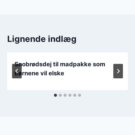
Lignende indlæg
Snobrødsdej til madpakke som
børnene vil elske