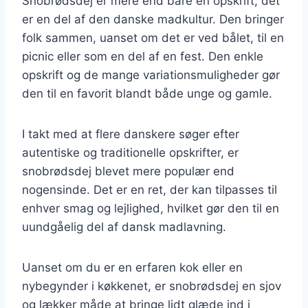
Snobrødsdej er mere end bare en opskrift; det
er en del af den danske madkultur. Den bringer
folk sammen, uanset om det er ved bålet, til en
picnic eller som en del af en fest. Den enkle
opskrift og de mange variationsmuligheder gør
den til en favorit blandt både unge og gamle.
I takt med at flere danskere søger efter
autentiske og traditionelle opskrifter, er
snobrødsdej blevet mere populær end
nogensinde. Det er en ret, der kan tilpasses til
enhver smag og lejlighed, hvilket gør den til en
uundgåelig del af dansk madlavning.
Uanset om du er en erfaren kok eller en
nybegynder i køkkenet, er snobrødsdej en sjov
og lækker måde at bringe lidt glæde ind i