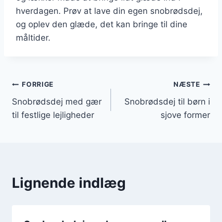
hverdagen. Prøv at lave din egen snobrødsdej,
og oplev den glæde, det kan bringe til dine
måltider.
Indlægsnavigation
FORRIGE
NÆSTE
Snobrødsdej med gær
Snobrødsdej til børn i
til festlige lejligheder
sjove former
Lignende indlæg