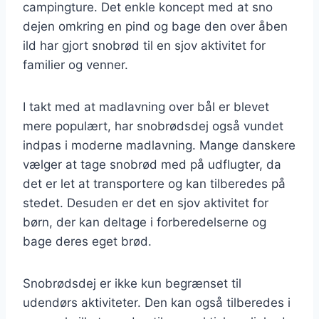
campingture. Det enkle koncept med at sno
dejen omkring en pind og bage den over åben
ild har gjort snobrød til en sjov aktivitet for
familier og venner.
I takt med at madlavning over bål er blevet
mere populært, har snobrødsdej også vundet
indpas i moderne madlavning. Mange danskere
vælger at tage snobrød med på udflugter, da
det er let at transportere og kan tilberedes på
stedet. Desuden er det en sjov aktivitet for
børn, der kan deltage i forberedelserne og
bage deres eget brød.
Snobrødsdej er ikke kun begrænset til
udendørs aktiviteter. Den kan også tilberedes i