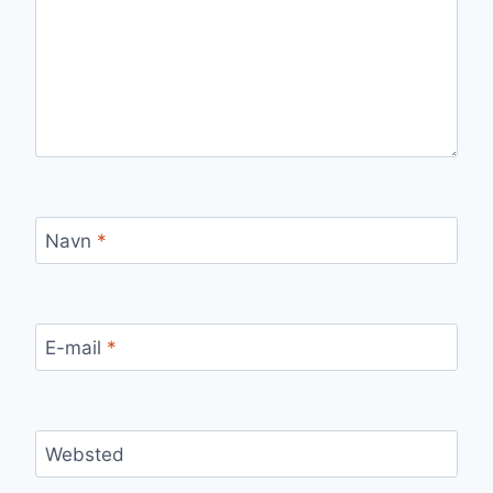
Navn
*
E-mail
*
Websted