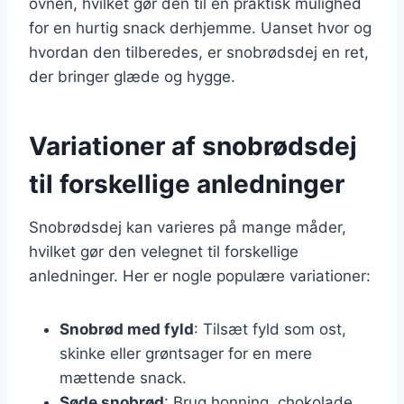
ovnen, hvilket gør den til en praktisk mulighed
for en hurtig snack derhjemme. Uanset hvor og
hvordan den tilberedes, er snobrødsdej en ret,
der bringer glæde og hygge.
Variationer af snobrødsdej
til forskellige anledninger
Snobrødsdej kan varieres på mange måder,
hvilket gør den velegnet til forskellige
anledninger. Her er nogle populære variationer:
Snobrød med fyld
: Tilsæt fyld som ost,
skinke eller grøntsager for en mere
mættende snack.
Søde snobrød
: Brug honning, chokolade