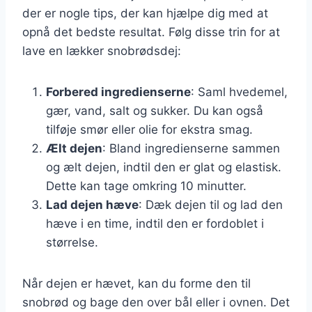
der er nogle tips, der kan hjælpe dig med at
opnå det bedste resultat. Følg disse trin for at
lave en lækker snobrødsdej:
Forbered ingredienserne
: Saml hvedemel,
gær, vand, salt og sukker. Du kan også
tilføje smør eller olie for ekstra smag.
Ælt dejen
: Bland ingredienserne sammen
og ælt dejen, indtil den er glat og elastisk.
Dette kan tage omkring 10 minutter.
Lad dejen hæve
: Dæk dejen til og lad den
hæve i en time, indtil den er fordoblet i
størrelse.
Når dejen er hævet, kan du forme den til
snobrød og bage den over bål eller i ovnen. Det