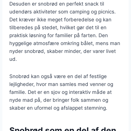
Desuden er snobrød en perfekt snack til
udendørs aktiviteter som camping og picnics.
Det kræver ikke meget forberedelse og kan
tilberedes på stedet, hvilket gør det til en
praktisk løsning for familier på farten. Den
hyggelige atmosfære omkring bålet, mens man
nyder snobrød, skaber minder, der varer livet
ud.
Snobrød kan også være en del af festlige
lejligheder, hvor man samles med venner og
familie. Det er en sjov og interaktiv måde at
nyde mad på, der bringer folk sammen og
skaber en uformel og afslappet stemning.
Snobrød som en del af den