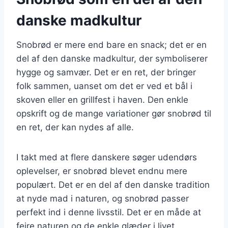
danske madkultur
Snobrød er mere end bare en snack; det er en
del af den danske madkultur, der symboliserer
hygge og samvær. Det er en ret, der bringer
folk sammen, uanset om det er ved et bål i
skoven eller en grillfest i haven. Den enkle
opskrift og de mange variationer gør snobrød til
en ret, der kan nydes af alle.
I takt med at flere danskere søger udendørs
oplevelser, er snobrød blevet endnu mere
populært. Det er en del af den danske tradition
at nyde mad i naturen, og snobrød passer
perfekt ind i denne livsstil. Det er en måde at
fejre naturen og de enkle glæder i livet.