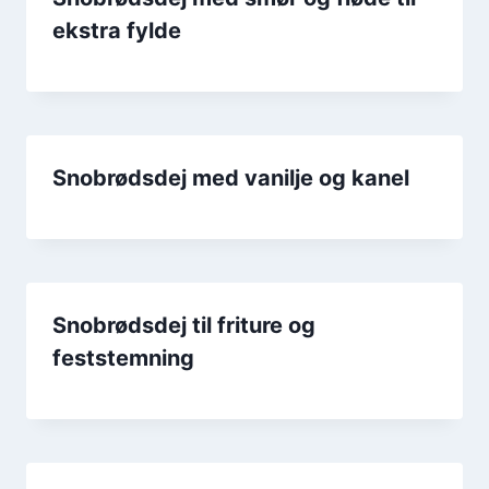
ekstra fylde
Snobrødsdej med vanilje og kanel
Snobrødsdej til friture og
feststemning