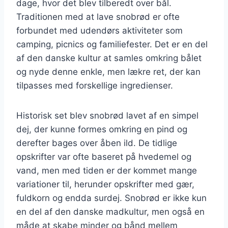
dage, hvor det blev tilberedt over bål.
Traditionen med at lave snobrød er ofte
forbundet med udendørs aktiviteter som
camping, picnics og familiefester. Det er en del
af den danske kultur at samles omkring bålet
og nyde denne enkle, men lækre ret, der kan
tilpasses med forskellige ingredienser.
Historisk set blev snobrød lavet af en simpel
dej, der kunne formes omkring en pind og
derefter bages over åben ild. De tidlige
opskrifter var ofte baseret på hvedemel og
vand, men med tiden er der kommet mange
variationer til, herunder opskrifter med gær,
fuldkorn og endda surdej. Snobrød er ikke kun
en del af den danske madkultur, men også en
måde at skabe minder og bånd mellem