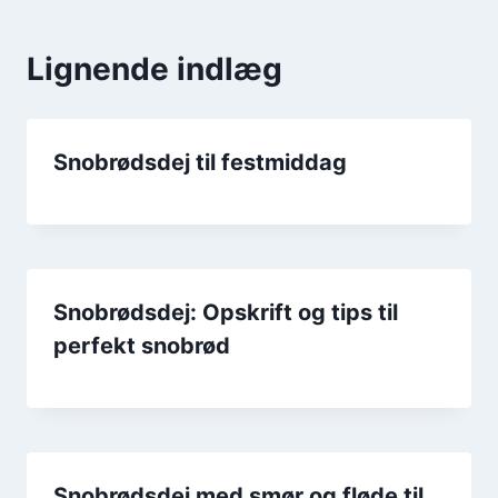
Lignende indlæg
Snobrødsdej til festmiddag
Snobrødsdej: Opskrift og tips til
perfekt snobrød
Snobrødsdej med smør og fløde til