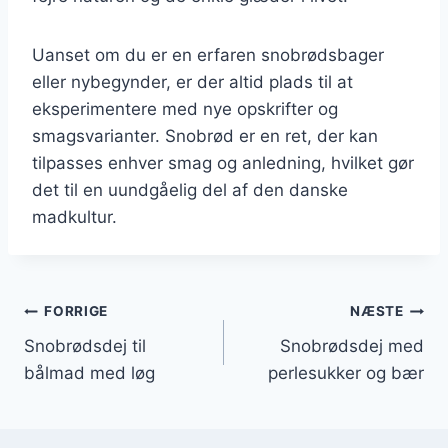
Uanset om du er en erfaren snobrødsbager
eller nybegynder, er der altid plads til at
eksperimentere med nye opskrifter og
smagsvarianter. Snobrød er en ret, der kan
tilpasses enhver smag og anledning, hvilket gør
det til en uundgåelig del af den danske
madkultur.
Indlægsnavigation
FORRIGE
NÆSTE
Snobrødsdej til
Snobrødsdej med
bålmad med løg
perlesukker og bær