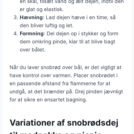
en skål, tilsæt vand og ælt dejen, indtil den
er glat og elastisk.
Hævning
: Lad dejen hæve i en time, så
den bliver luftig og let.
Formning
: Del dejen op i stykker og form
dem omkring pinde, klar til at blive bagt
over bålet.
Når du laver snobrød over bål, er det vigtigt at
have kontrol over varmen. Placer snobrødet i
en passende afstand fra flammerne for at
undgå, at det brænder på. Drej pinden jævnligt
for at sikre en ensartet bagning.
Variationer af snobrødsdej