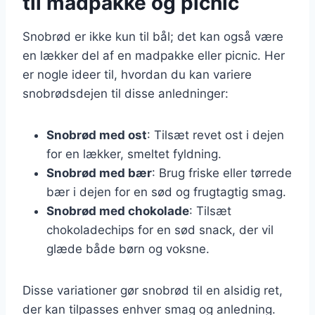
til madpakke og picnic
Snobrød er ikke kun til bål; det kan også være
en lækker del af en madpakke eller picnic. Her
er nogle ideer til, hvordan du kan variere
snobrødsdejen til disse anledninger:
Snobrød med ost
: Tilsæt revet ost i dejen
for en lækker, smeltet fyldning.
Snobrød med bær
: Brug friske eller tørrede
bær i dejen for en sød og frugtagtig smag.
Snobrød med chokolade
: Tilsæt
chokoladechips for en sød snack, der vil
glæde både børn og voksne.
Disse variationer gør snobrød til en alsidig ret,
der kan tilpasses enhver smag og anledning.