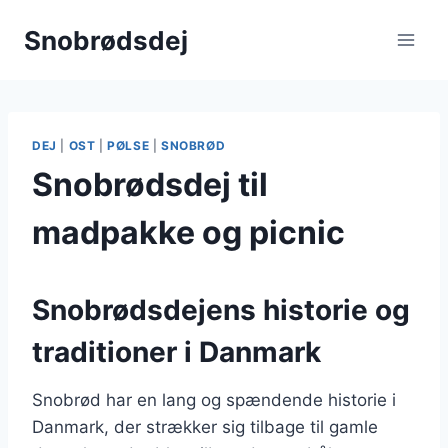
Fortsæt
Snobrødsdej
til
indhold
DEJ
|
OST
|
PØLSE
|
SNOBRØD
Snobrødsdej til
madpakke og picnic
Snobrødsdejens historie og
traditioner i Danmark
Snobrød har en lang og spændende historie i
Danmark, der strækker sig tilbage til gamle