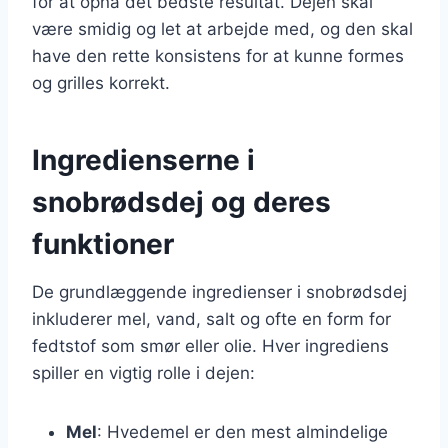
for at opnå det bedste resultat. Dejen skal
være smidig og let at arbejde med, og den skal
have den rette konsistens for at kunne formes
og grilles korrekt.
Ingredienserne i
snobrødsdej og deres
funktioner
De grundlæggende ingredienser i snobrødsdej
inkluderer mel, vand, salt og ofte en form for
fedtstof som smør eller olie. Hver ingrediens
spiller en vigtig rolle i dejen:
Mel
: Hvedemel er den mest almindelige