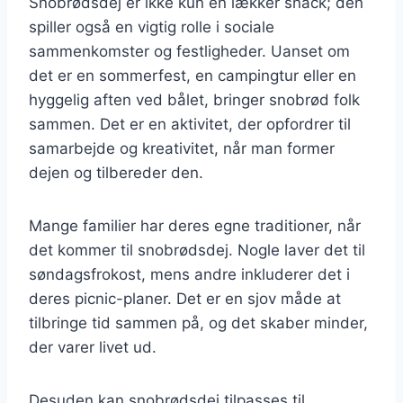
Snobrødsdej er ikke kun en lækker snack; den
spiller også en vigtig rolle i sociale
sammenkomster og festligheder. Uanset om
det er en sommerfest, en campingtur eller en
hyggelig aften ved bålet, bringer snobrød folk
sammen. Det er en aktivitet, der opfordrer til
samarbejde og kreativitet, når man former
dejen og tilbereder den.
Mange familier har deres egne traditioner, når
det kommer til snobrødsdej. Nogle laver det til
søndagsfrokost, mens andre inkluderer det i
deres picnic-planer. Det er en sjov måde at
tilbringe tid sammen på, og det skaber minder,
der varer livet ud.
Desuden kan snobrødsdej tilpasses til