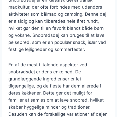
madkultur, der ofte forbindes med udendørs
aktiviteter som bålmad og camping. Denne dej
er alsidig og kan tilberedes hele året rundt,
hvilket gør den til en favorit blandt både børn
og voksne. Snobrødsdej kan bruges til at lave
pølsebrød, som er en populær snack, især ved
festlige lejligheder og sommerfester.
En af de mest tiltalende aspekter ved
snobrødsdej er dens enkelhed. De
grundlæggende ingredienser er let
tilgængelige, og de fleste har dem allerede i
deres køkkener. Dette gør det muligt for
familier at samles om at lave snobrød, hvilket
skaber hyggelige minder og traditioner.
Desuden kan de forskellige variationer af dejen