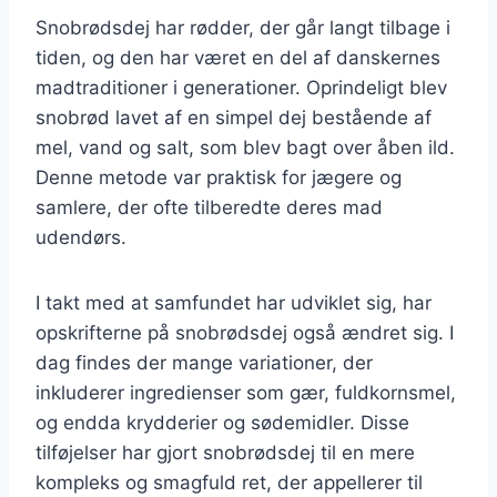
Snobrødsdej har rødder, der går langt tilbage i
tiden, og den har været en del af danskernes
madtraditioner i generationer. Oprindeligt blev
snobrød lavet af en simpel dej bestående af
mel, vand og salt, som blev bagt over åben ild.
Denne metode var praktisk for jægere og
samlere, der ofte tilberedte deres mad
udendørs.
I takt med at samfundet har udviklet sig, har
opskrifterne på snobrødsdej også ændret sig. I
dag findes der mange variationer, der
inkluderer ingredienser som gær, fuldkornsmel,
og endda krydderier og sødemidler. Disse
tilføjelser har gjort snobrødsdej til en mere
kompleks og smagfuld ret, der appellerer til