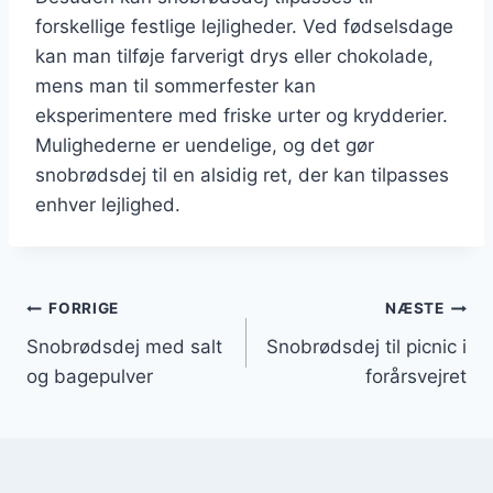
forskellige festlige lejligheder. Ved fødselsdage
kan man tilføje farverigt drys eller chokolade,
mens man til sommerfester kan
eksperimentere med friske urter og krydderier.
Mulighederne er uendelige, og det gør
snobrødsdej til en alsidig ret, der kan tilpasses
enhver lejlighed.
Indlægsnavigation
FORRIGE
NÆSTE
Snobrødsdej med salt
Snobrødsdej til picnic i
og bagepulver
forårsvejret