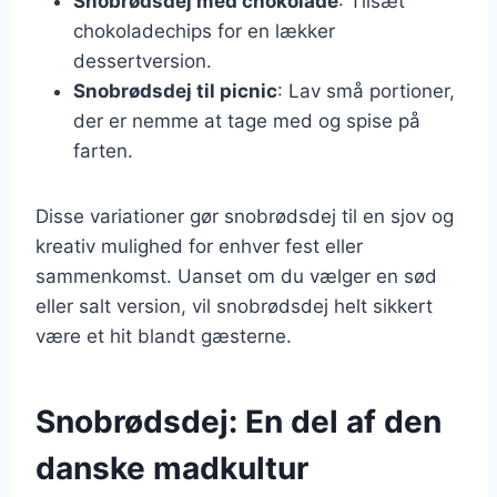
Snobrødsdej med chokolade
: Tilsæt
chokoladechips for en lækker
dessertversion.
Snobrødsdej til picnic
: Lav små portioner,
der er nemme at tage med og spise på
farten.
Disse variationer gør snobrødsdej til en sjov og
kreativ mulighed for enhver fest eller
sammenkomst. Uanset om du vælger en sød
eller salt version, vil snobrødsdej helt sikkert
være et hit blandt gæsterne.
Snobrødsdej: En del af den
danske madkultur