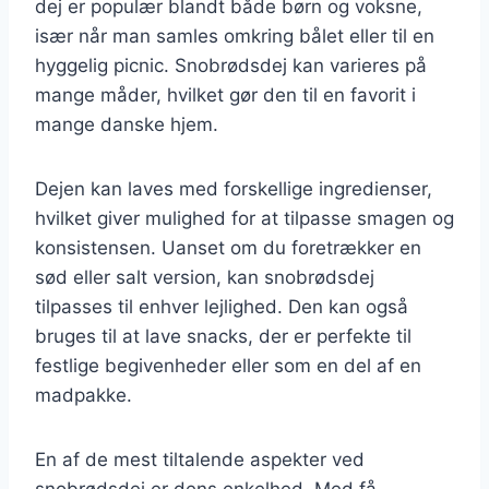
dej er populær blandt både børn og voksne,
især når man samles omkring bålet eller til en
hyggelig picnic. Snobrødsdej kan varieres på
mange måder, hvilket gør den til en favorit i
mange danske hjem.
Dejen kan laves med forskellige ingredienser,
hvilket giver mulighed for at tilpasse smagen og
konsistensen. Uanset om du foretrækker en
sød eller salt version, kan snobrødsdej
tilpasses til enhver lejlighed. Den kan også
bruges til at lave snacks, der er perfekte til
festlige begivenheder eller som en del af en
madpakke.
En af de mest tiltalende aspekter ved
snobrødsdej er dens enkelhed. Med få