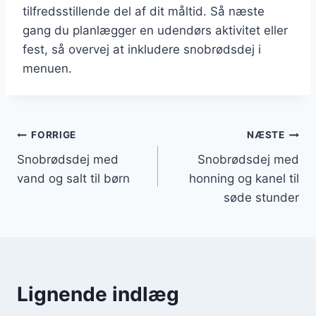
tilfredsstillende del af dit måltid. Så næste
gang du planlægger en udendørs aktivitet eller
fest, så overvej at inkludere snobrødsdej i
menuen.
Indlægsnavigation
FORRIGE
NÆSTE
Snobrødsdej med
Snobrødsdej med
vand og salt til børn
honning og kanel til
søde stunder
Lignende indlæg