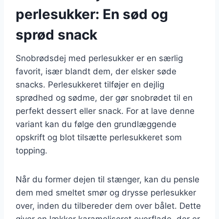
perlesukker: En sød og
sprød snack
Snobrødsdej med perlesukker er en særlig
favorit, især blandt dem, der elsker søde
snacks. Perlesukkeret tilføjer en dejlig
sprødhed og sødme, der gør snobrødet til en
perfekt dessert eller snack. For at lave denne
variant kan du følge den grundlæggende
opskrift og blot tilsætte perlesukkeret som
topping.
Når du former dejen til stænger, kan du pensle
dem med smeltet smør og drysse perlesukker
over, inden du tilbereder dem over bålet. Dette
giver en lækker karameliseret overflade, der er