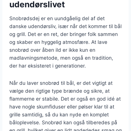
udendørslivet
Snobrødsdej er en uundgåelig del af det
danske udendørsliv, især når det kommer til bål
og grill. Det er en ret, der bringer folk sammen
og skaber en hyggelig atmosfære. At lave
snobrød over åben ild er ikke kun en
madlavningsmetode, men også en tradition,
der har eksisteret i generationer.
Når du laver snobrød til bål, er det vigtigt at
vælge den rigtige type brænde og sikre, at
flammerne er stabile. Det er også en god idé at
have nogle skumfiduser eller pølser klar til at
grille samtidig, så du kan nyde en komplet
båloplevelse. Snobrød kan også tilberedes på
en grill, hvilket giver en lidt anderledes smag og