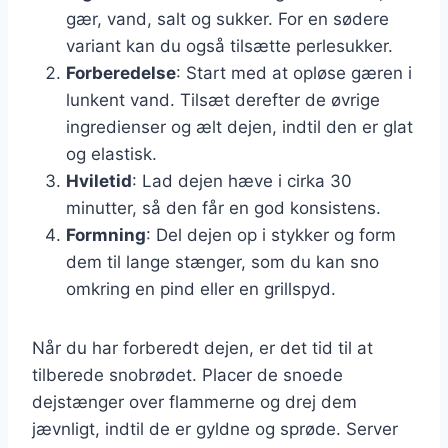
gær, vand, salt og sukker. For en sødere
variant kan du også tilsætte perlesukker.
Forberedelse
: Start med at opløse gæren i
lunkent vand. Tilsæt derefter de øvrige
ingredienser og ælt dejen, indtil den er glat
og elastisk.
Hviletid
: Lad dejen hæve i cirka 30
minutter, så den får en god konsistens.
Formning
: Del dejen op i stykker og form
dem til lange stænger, som du kan sno
omkring en pind eller en grillspyd.
Når du har forberedt dejen, er det tid til at
tilberede snobrødet. Placer de snoede
dejstænger over flammerne og drej dem
jævnligt, indtil de er gyldne og sprøde. Server