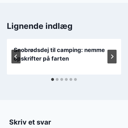
Lignende indlæg
Snobrødsdej til camping: nemme
opskrifter på farten
Skriv et svar