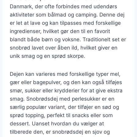
Danmark, der ofte forbindes med udendørs
aktiviteter som bålmad og camping. Denne dej
er let at lave og kan tilpasses med forskellige
ingredienser, hvilket gør den til en favorit
blandt både børn og voksne. Traditionelt set er
snobrød lavet over åben ild, hvilket giver en
unik smag og en sprød skorpe.
Dejen kan varieres med forskellige typer mel,
gær eller bagepulver, og den kan også tilføjes
smør, sukker eller krydderier for at give ekstra
smag. Snobrødsdej med perlesukker er en
særlig populær variant, der tilføjer en sød og
sprød topping, perfekt til snacks eller som
dessert. Uanset hvordan du vælger at
tilberede den, er snobrødsdej en sjov og