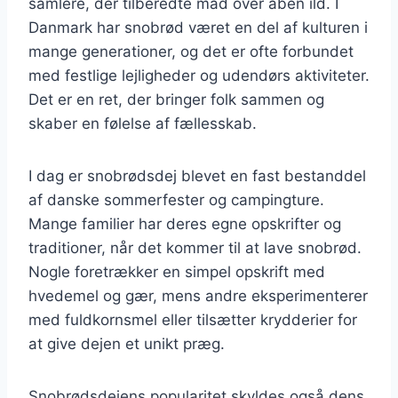
samlere, der tilberedte mad over åben ild. I
Danmark har snobrød været en del af kulturen i
mange generationer, og det er ofte forbundet
med festlige lejligheder og udendørs aktiviteter.
Det er en ret, der bringer folk sammen og
skaber en følelse af fællesskab.
I dag er snobrødsdej blevet en fast bestanddel
af danske sommerfester og campingture.
Mange familier har deres egne opskrifter og
traditioner, når det kommer til at lave snobrød.
Nogle foretrækker en simpel opskrift med
hvedemel og gær, mens andre eksperimenterer
med fuldkornsmel eller tilsætter krydderier for
at give dejen et unikt præg.
Snobrødsdejens popularitet skyldes også dens