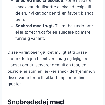
Snobrød med chokolade
: For en sødere
snack kan du tilsætte chokoladechips til
dejen, hvilket gør den til en favorit blandt
børn.
Snobrød med frugt
: Tilsæt hakkede bær
eller tørret frugt for en sundere og mere
farverig variant.
Disse variationer gør det muligt at tilpasse
snobrødsdejen til enhver smag og lejlighed.
Uanset om du serverer dem til en fest, en
picnic eller som en lækker snack derhjemme, vil
disse varianter helt sikkert imponere dine
gæster.
Snobrødsdej med