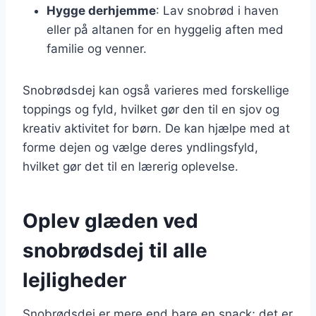
Hygge derhjemme
: Lav snobrød i haven
eller på altanen for en hyggelig aften med
familie og venner.
Snobrødsdej kan også varieres med forskellige
toppings og fyld, hvilket gør den til en sjov og
kreativ aktivitet for børn. De kan hjælpe med at
forme dejen og vælge deres yndlingsfyld,
hvilket gør det til en lærerig oplevelse.
Oplev glæden ved
snobrødsdej til alle
lejligheder
Snobrødsdej er mere end bare en snack; det er