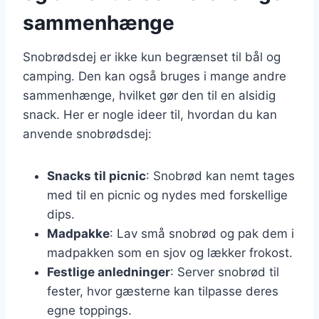
sammenhænge
Snobrødsdej er ikke kun begrænset til bål og
camping. Den kan også bruges i mange andre
sammenhænge, hvilket gør den til en alsidig
snack. Her er nogle ideer til, hvordan du kan
anvende snobrødsdej:
Snacks til picnic
: Snobrød kan nemt tages
med til en picnic og nydes med forskellige
dips.
Madpakke
: Lav små snobrød og pak dem i
madpakken som en sjov og lækker frokost.
Festlige anledninger
: Server snobrød til
fester, hvor gæsterne kan tilpasse deres
egne toppings.