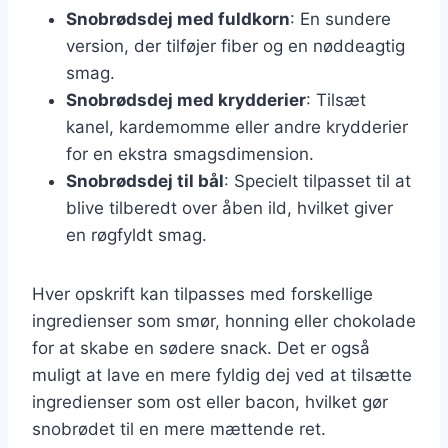
Snobrødsdej med fuldkorn
: En sundere
version, der tilføjer fiber og en nøddeagtig
smag.
Snobrødsdej med krydderier
: Tilsæt
kanel, kardemomme eller andre krydderier
for en ekstra smagsdimension.
Snobrødsdej til bål
: Specielt tilpasset til at
blive tilberedt over åben ild, hvilket giver
en røgfyldt smag.
Hver opskrift kan tilpasses med forskellige
ingredienser som smør, honning eller chokolade
for at skabe en sødere snack. Det er også
muligt at lave en mere fyldig dej ved at tilsætte
ingredienser som ost eller bacon, hvilket gør
snobrødet til en mere mættende ret.