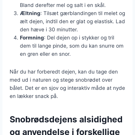
Bland derefter mel og salt i en skål.
Æltning
: Tilsæt gærblandingen til melet og
ælt dejen, indtil den er glat og elastisk. Lad
den hæve i 30 minutter.
Formning
: Del dejen op i stykker og tril
dem til lange pinde, som du kan snurre om
en gren eller en snor.
Når du har forberedt dejen, kan du tage den
med ud i naturen og stege snobrødet over
bålet. Det er en sjov og interaktiv måde at nyde
en lækker snack på.
Snobrødsdejens alsidighed
og anvendelse i forskellige