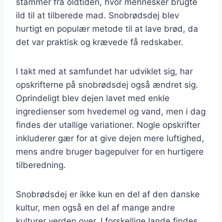
stammer fra oldtiden, hvor mennesker brugte
ild til at tilberede mad. Snobrødsdej blev
hurtigt en populær metode til at lave brød, da
det var praktisk og krævede få redskaber.
I takt med at samfundet har udviklet sig, har
opskrifterne på snobrødsdej også ændret sig.
Oprindeligt blev dejen lavet med enkle
ingredienser som hvedemel og vand, men i dag
findes der utallige variationer. Nogle opskrifter
inkluderer gær for at give dejen mere luftighed,
mens andre bruger bagepulver for en hurtigere
tilberedning.
Snobrødsdej er ikke kun en del af den danske
kultur, men også en del af mange andre
kulturer verden over. I forskellige lande findes