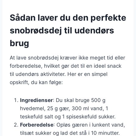
Sådan laver du den perfekte
snobrødsdej til udendørs
brug
At lave snobrødsdej kræver ikke meget tid eller
forberedelse, hvilket gør det til en ideel snack
til udendørs aktiviteter. Her er en simpel
opskrift, du kan følge:
Ingredienser
: Du skal bruge 500 g
hvedemel, 25 g gær, 300 ml vand, 1
teskefuld salt og 1 spiseskefuld sukker.
Forberedelse
: Opløs gæren i lunkent vand,
tilsæt sukker og lad det stå i 10 minutter.