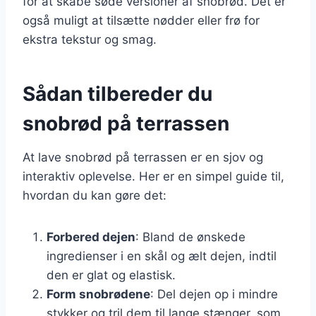
for at skabe søde versioner af snobrød. Det er
også muligt at tilsætte nødder eller frø for
ekstra tekstur og smag.
Sådan tilbereder du
snobrød på terrassen
At lave snobrød på terrassen er en sjov og
interaktiv oplevelse. Her er en simpel guide til,
hvordan du kan gøre det:
Forbered dejen
: Bland de ønskede
ingredienser i en skål og ælt dejen, indtil
den er glat og elastisk.
Form snobrødene
: Del dejen op i mindre
stykker og tril dem til lange stænger, som