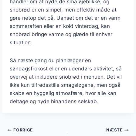
handler om at nyde de små øjeblikke, og
snobrød er en simpel, men effektiv måde at
gøre netop det på. Uanset om det er en varm
sommeraften eller en kold vinterdag, kan
snobrød bringe varme og glæde til enhver
situation.
Så næste gang du planlægger en
søndagsfrokost eller en udendørs aktivitet, så
overvej at inkludere snobrød i menuen. Det vil
ikke kun tilfredsstille smagsløgene, men også
skabe en hyggelig atmosfære, hvor alle kan
deltage og nyde hinandens selskab.
Indlægsnavigation
FORRIGE
NÆSTE