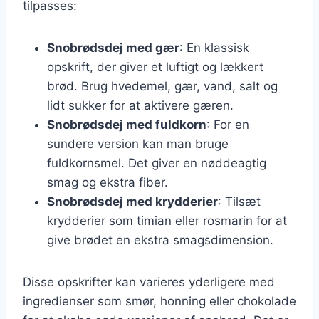
tilpasses:
Snobrødsdej med gær
: En klassisk
opskrift, der giver et luftigt og lækkert
brød. Brug hvedemel, gær, vand, salt og
lidt sukker for at aktivere gæren.
Snobrødsdej med fuldkorn
: For en
sundere version kan man bruge
fuldkornsmel. Det giver en nøddeagtig
smag og ekstra fiber.
Snobrødsdej med krydderier
: Tilsæt
krydderier som timian eller rosmarin for at
give brødet en ekstra smagsdimension.
Disse opskrifter kan varieres yderligere med
ingredienser som smør, honning eller chokolade