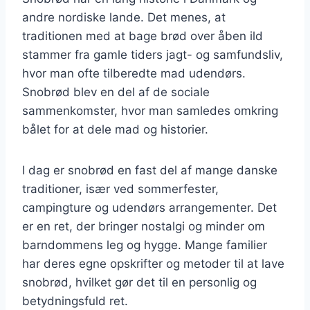
andre nordiske lande. Det menes, at
traditionen med at bage brød over åben ild
stammer fra gamle tiders jagt- og samfundsliv,
hvor man ofte tilberedte mad udendørs.
Snobrød blev en del af de sociale
sammenkomster, hvor man samledes omkring
bålet for at dele mad og historier.
I dag er snobrød en fast del af mange danske
traditioner, især ved sommerfester,
campingture og udendørs arrangementer. Det
er en ret, der bringer nostalgi og minder om
barndommens leg og hygge. Mange familier
har deres egne opskrifter og metoder til at lave
snobrød, hvilket gør det til en personlig og
betydningsfuld ret.