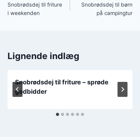
Snobrødsdej til friture
Snobrødsdej til børn
i weekenden
på campingtur
Lignende indlæg
Snobrødsdej til friture – sprøde
godbidder