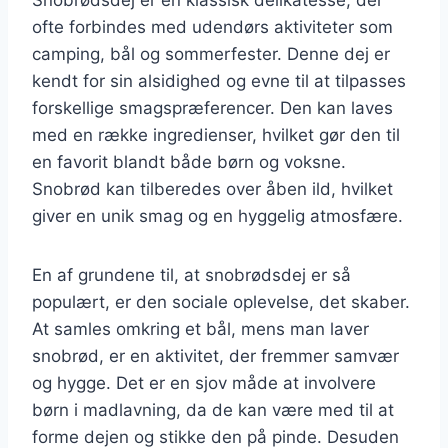
ofte forbindes med udendørs aktiviteter som
camping, bål og sommerfester. Denne dej er
kendt for sin alsidighed og evne til at tilpasses
forskellige smagspræferencer. Den kan laves
med en række ingredienser, hvilket gør den til
en favorit blandt både børn og voksne.
Snobrød kan tilberedes over åben ild, hvilket
giver en unik smag og en hyggelig atmosfære.
En af grundene til, at snobrødsdej er så
populært, er den sociale oplevelse, det skaber.
At samles omkring et bål, mens man laver
snobrød, er en aktivitet, der fremmer samvær
og hygge. Det er en sjov måde at involvere
børn i madlavning, da de kan være med til at
forme dejen og stikke den på pinde. Desuden