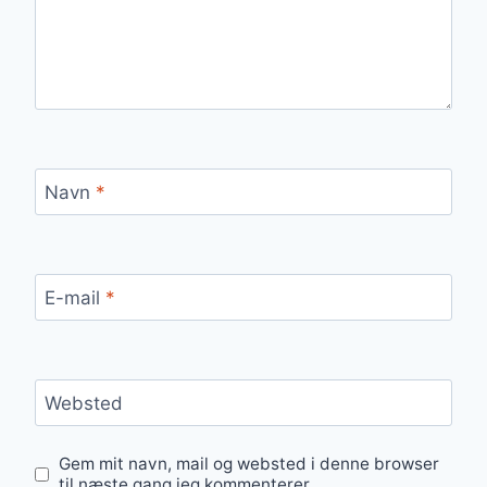
Navn
*
E-mail
*
Websted
Gem mit navn, mail og websted i denne browser
til næste gang jeg kommenterer.