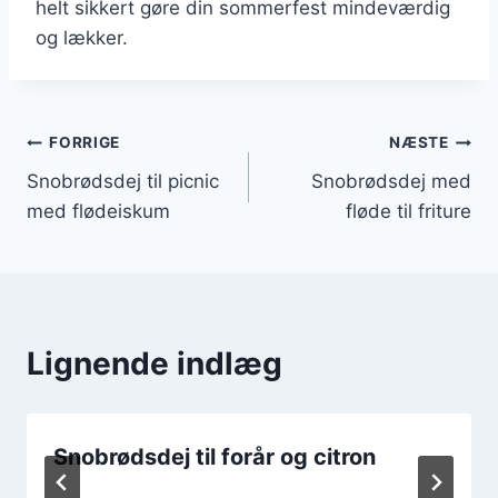
helt sikkert gøre din sommerfest mindeværdig
og lækker.
Indlægsnavigation
FORRIGE
NÆSTE
Snobrødsdej til picnic
Snobrødsdej med
med flødeiskum
fløde til friture
Lignende indlæg
Snobrødsdej til forår og citron