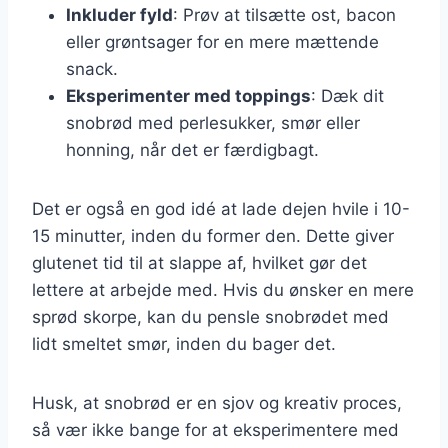
Inkluder fyld
: Prøv at tilsætte ost, bacon
eller grøntsager for en mere mættende
snack.
Eksperimenter med toppings
: Dæk dit
snobrød med perlesukker, smør eller
honning, når det er færdigbagt.
Det er også en god idé at lade dejen hvile i 10-
15 minutter, inden du former den. Dette giver
glutenet tid til at slappe af, hvilket gør det
lettere at arbejde med. Hvis du ønsker en mere
sprød skorpe, kan du pensle snobrødet med
lidt smeltet smør, inden du bager det.
Husk, at snobrød er en sjov og kreativ proces,
så vær ikke bange for at eksperimentere med