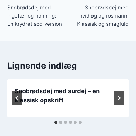
Snobrødsdej med
Snobrødsdej med
ingefær og honning:
hvidløg og rosmarin:
En krydret sød version
Klassisk og smagfuld
Lignende indlæg
Snobrødsdej med surdej – en
klassisk opskrift