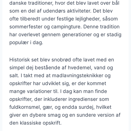
danske traditioner, hvor det blev lavet over bål
som en del af udendørs aktiviteter. Det blev
ofte tilberedt under festlige lejligheder, såsom
sommerfester og campingture. Denne tradition
har overlevet gennem generationer og er stadig
populær i dag.
Historisk set blev snobrød ofte lavet med en
simpel dej bestående af hvedemel, vand og
salt. I takt med at madlavningsteknikker og
opskrifter har udviklet sig, er der kommet
mange variationer til. I dag kan man finde
opskrifter, der inkluderer ingredienser som
fuldkornsmel, gær, og endda surdej, hvilket
giver en dybere smag og en sundere version af
den klassiske opskrift.