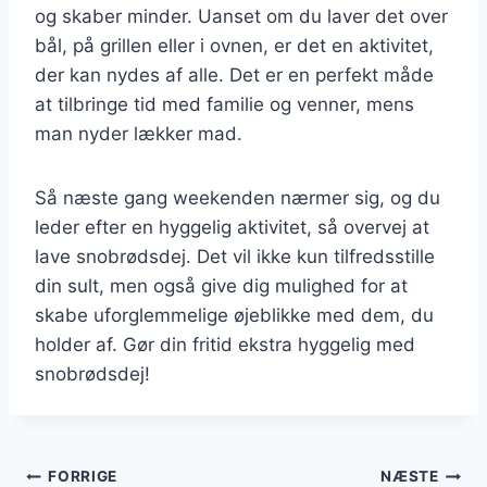
og skaber minder. Uanset om du laver det over
bål, på grillen eller i ovnen, er det en aktivitet,
der kan nydes af alle. Det er en perfekt måde
at tilbringe tid med familie og venner, mens
man nyder lækker mad.
Så næste gang weekenden nærmer sig, og du
leder efter en hyggelig aktivitet, så overvej at
lave snobrødsdej. Det vil ikke kun tilfredsstille
din sult, men også give dig mulighed for at
skabe uforglemmelige øjeblikke med dem, du
holder af. Gør din fritid ekstra hyggelig med
snobrødsdej!
Indlægsnavigation
FORRIGE
NÆSTE