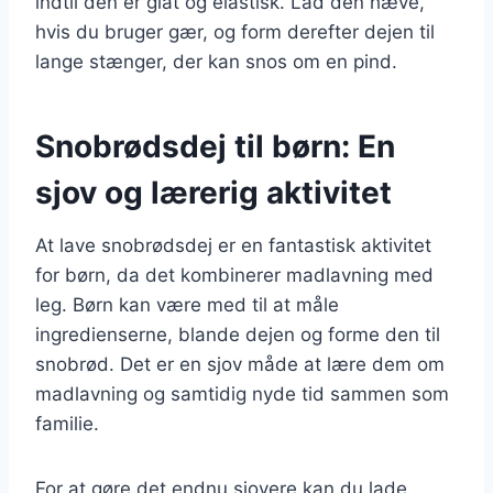
indtil den er glat og elastisk. Lad den hæve,
hvis du bruger gær, og form derefter dejen til
lange stænger, der kan snos om en pind.
Snobrødsdej til børn: En
sjov og lærerig aktivitet
At lave snobrødsdej er en fantastisk aktivitet
for børn, da det kombinerer madlavning med
leg. Børn kan være med til at måle
ingredienserne, blande dejen og forme den til
snobrød. Det er en sjov måde at lære dem om
madlavning og samtidig nyde tid sammen som
familie.
For at gøre det endnu sjovere kan du lade