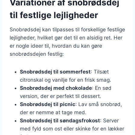
Variationer af snobrødsdej
til festlige lejligheder
Snobrødsdej kan tilpasses til forskellige festlige
lejligheder, hvilket gør det til en alsidig ret. Her
er nogle ideer til, hvordan du kan gøre
snobrødsdejen festlig:
Snobrødsdej til sommerfest
: Tilsæt
citronskal og vanilje for en frisk smag.
Snobrødsdej med chokolade
: En sød
version, der er perfekt til dessert.
Snobrødsdej til picnic
: Lav små snobrød,
der er nemme at tage med.
Snobrødsdej til søndagsfrokost
: Server
med fyld som ost eller skinke for en lækker