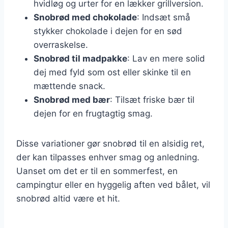
hvidløg og urter for en lækker grillversion.
Snobrød med chokolade
: Indsæt små
stykker chokolade i dejen for en sød
overraskelse.
Snobrød til madpakke
: Lav en mere solid
dej med fyld som ost eller skinke til en
mættende snack.
Snobrød med bær
: Tilsæt friske bær til
dejen for en frugtagtig smag.
Disse variationer gør snobrød til en alsidig ret,
der kan tilpasses enhver smag og anledning.
Uanset om det er til en sommerfest, en
campingtur eller en hyggelig aften ved bålet, vil
snobrød altid være et hit.