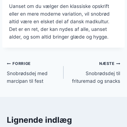
Uanset om du vælger den klassiske opskrift
eller en mere moderne variation, vil snobrød
altid være en elsket del af dansk madkultur.
Det er en ret, der kan nydes af alle, uanset
alder, og som altid bringer glæde og hygge.
Indlægsnavigation
FORRIGE
NÆSTE
Snobrødsdej med
Snobrødsdej til
marcipan til fest
frituremad og snacks
Lignende indlæg