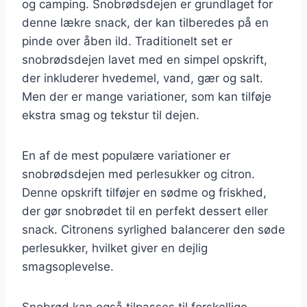
og camping. Snobrødsdejen er grundlaget for
denne lækre snack, der kan tilberedes på en
pinde over åben ild. Traditionelt set er
snobrødsdejen lavet med en simpel opskrift,
der inkluderer hvedemel, vand, gær og salt.
Men der er mange variationer, som kan tilføje
ekstra smag og tekstur til dejen.
En af de mest populære variationer er
snobrødsdejen med perlesukker og citron.
Denne opskrift tilføjer en sødme og friskhed,
der gør snobrødet til en perfekt dessert eller
snack. Citronens syrlighed balancerer den søde
perlesukker, hvilket giver en dejlig
smagsoplevelse.
Snobrød kan også tilpasses til forskellige