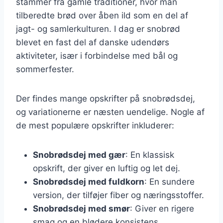
stammer fra gamle traditioner, hvor man
tilberedte brød over åben ild som en del af
jagt- og samlerkulturen. I dag er snobrød
blevet en fast del af danske udendørs
aktiviteter, især i forbindelse med bål og
sommerfester.
Der findes mange opskrifter på snobrødsdej,
og variationerne er næsten uendelige. Nogle af
de mest populære opskrifter inkluderer:
Snobrødsdej med gær
: En klassisk
opskrift, der giver en luftig og let dej.
Snobrødsdej med fuldkorn
: En sundere
version, der tilføjer fiber og næringsstoffer.
Snobrødsdej med smør
: Giver en rigere
smag og en blødere konsistens.