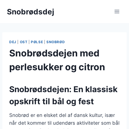
Fortsæt
Snobrødsdej
til
indhold
DEJ
|
OST
|
PØLSE
|
SNOBRØD
Snobrødsdejen med
perlesukker og citron
Snobrødsdejen: En klassisk
opskrift til bål og fest
Snobrød er en elsket del af dansk kultur, især
når det kommer til udendørs aktiviteter som bål