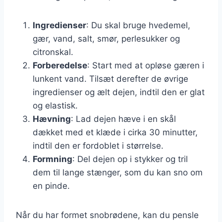
Ingredienser
: Du skal bruge hvedemel,
gær, vand, salt, smør, perlesukker og
citronskal.
Forberedelse
: Start med at opløse gæren i
lunkent vand. Tilsæt derefter de øvrige
ingredienser og ælt dejen, indtil den er glat
og elastisk.
Hævning
: Lad dejen hæve i en skål
dækket med et klæde i cirka 30 minutter,
indtil den er fordoblet i størrelse.
Formning
: Del dejen op i stykker og tril
dem til lange stænger, som du kan sno om
en pinde.
Når du har formet snobrødene, kan du pensle