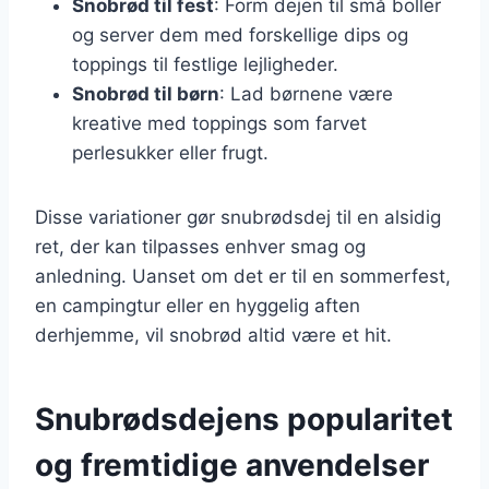
Snobrød til fest
: Form dejen til små boller
og server dem med forskellige dips og
toppings til festlige lejligheder.
Snobrød til børn
: Lad børnene være
kreative med toppings som farvet
perlesukker eller frugt.
Disse variationer gør snubrødsdej til en alsidig
ret, der kan tilpasses enhver smag og
anledning. Uanset om det er til en sommerfest,
en campingtur eller en hyggelig aften
derhjemme, vil snobrød altid være et hit.
Snubrødsdejens popularitet
og fremtidige anvendelser