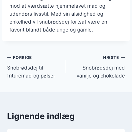
mod at værdsætte hjemmelavet mad og
udendørs livsstil. Med sin alsidighed og
enkelhed vil snubrødsdej fortsat være en
favorit blandt både unge og gamle.
Indlægsnavigation
FORRIGE
NÆSTE
Snobrødsdej til
Snobrødsdej med
frituremad og pølser
vanilje og chokolade
Lignende indlæg