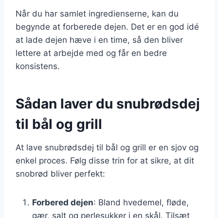
Når du har samlet ingredienserne, kan du
begynde at forberede dejen. Det er en god idé
at lade dejen hæve i en time, så den bliver
lettere at arbejde med og får en bedre
konsistens.
Sådan laver du snubrødsdej
til bål og grill
At lave snubrødsdej til bål og grill er en sjov og
enkel proces. Følg disse trin for at sikre, at dit
snobrød bliver perfekt:
Forbered dejen
: Bland hvedemel, fløde,
gær, salt og perlesukker i en skål. Tilsæt