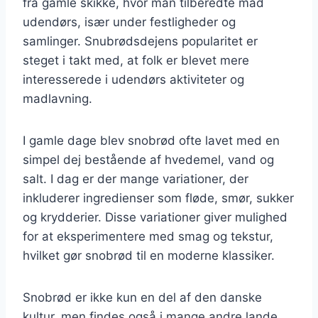
fra gamle skikke, hvor man tilberedte mad
udendørs, især under festligheder og
samlinger. Snubrødsdejens popularitet er
steget i takt med, at folk er blevet mere
interesserede i udendørs aktiviteter og
madlavning.
I gamle dage blev snobrød ofte lavet med en
simpel dej bestående af hvedemel, vand og
salt. I dag er der mange variationer, der
inkluderer ingredienser som fløde, smør, sukker
og krydderier. Disse variationer giver mulighed
for at eksperimentere med smag og tekstur,
hvilket gør snobrød til en moderne klassiker.
Snobrød er ikke kun en del af den danske
kultur, men findes også i mange andre lande