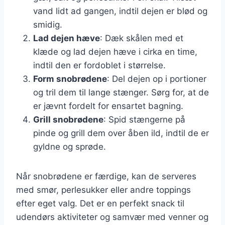
vand lidt ad gangen, indtil dejen er blød og
smidig.
Lad dejen hæve
: Dæk skålen med et
klæde og lad dejen hæve i cirka en time,
indtil den er fordoblet i størrelse.
Form snobrødene
: Del dejen op i portioner
og tril dem til lange stænger. Sørg for, at de
er jævnt fordelt for ensartet bagning.
Grill snobrødene
: Spid stængerne på
pinde og grill dem over åben ild, indtil de er
gyldne og sprøde.
Når snobrødene er færdige, kan de serveres
med smør, perlesukker eller andre toppings
efter eget valg. Det er en perfekt snack til
udendørs aktiviteter og samvær med venner og