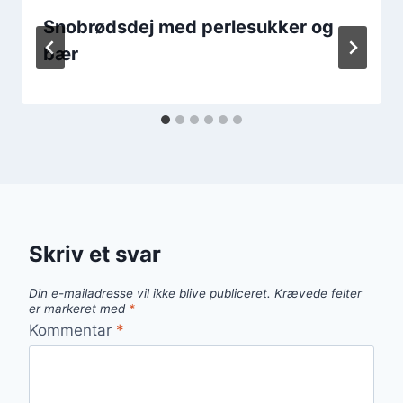
Snobrødsdej med perlesukker og
bær
Skriv et svar
Din e-mailadresse vil ikke blive publiceret.
Krævede felter
er markeret med
*
Kommentar
*