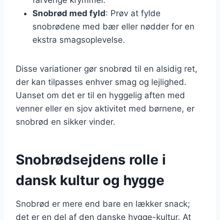
Snobrød med fyld
: Prøv at fylde
snobrødene med bær eller nødder for en
ekstra smagsoplevelse.
Disse variationer gør snobrød til en alsidig ret,
der kan tilpasses enhver smag og lejlighed.
Uanset om det er til en hyggelig aften med
venner eller en sjov aktivitet med børnene, er
snobrød en sikker vinder.
Snobrødsejdens rolle i
dansk kultur og hygge
Snobrød er mere end bare en lækker snack;
det er en del af den danske hygge-kultur. At