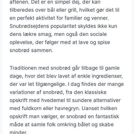
aftenen. Det er en simpel dej, der kan
tilberedes over bål eller grill, hvilket gør det til
en perfekt aktivitet for familier og venner.
Snubrødsejdens popularitet skyldes ikke kun
dens lækre smag, men også den sociale
oplevelse, der følger med at lave og spise
snobrød sammen.
Traditionen med snobrød går tilbage til gamle
dage, hvor det blev lavet af enkle ingredienser,
der var let tilgængelige. I dag findes der mange
variationer af snobrød, fra den klassiske
opskrift med hvedemel til sundere alternativer
med fuldkorn eller havregryn. Uanset hvilken
opskrift man vælger, er snobrød en fantastisk
måde at samle folk omkring bålet og skabe
minder.