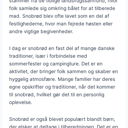
stammer fra de tidlige landbrugssamfund, hvor
folk samlede sig omkring bålet for at tilberede
mad. Snobrød blev ofte lavet som en del af
festlighederne, hvor man fejrede høsten eller
andre vigtige begivenheder.
I dag er snobrød en fast del af mange danske
traditioner, især i forbindelse med
sommerfester og campingture. Det er en
aktivitet, der bringer folk sammen og skaber en
hyggelig atmosfære. Mange familier har deres
egne opskrifter og traditioner, når det kommer
til snobrød, hvilket gør det til en personlig
oplevelse.
Snobrød er også blevet populært blandt børn,
der elsker at deltage i tilberedningen. Det er en