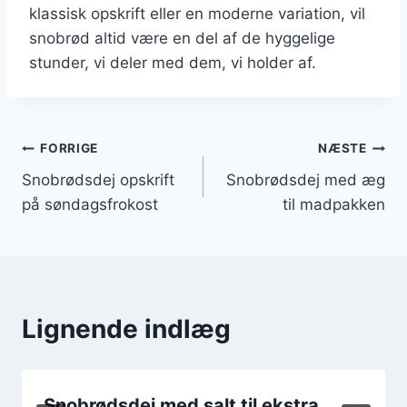
klassisk opskrift eller en moderne variation, vil
snobrød altid være en del af de hyggelige
stunder, vi deler med dem, vi holder af.
Indlægsnavigation
FORRIGE
NÆSTE
Snobrødsdej opskrift
Snobrødsdej med æg
på søndagsfrokost
til madpakken
Lignende indlæg
Snobrødsdej med salt til ekstra