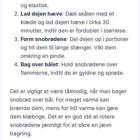
og elastisk.
Lad dejen hæve
: Dæk skålen med et
klæde og lad dejen hæve i cirka 30
minutter, indtil den er fordoblet i størrelse.
Form snobrødene
: Del dejen op i portioner
og tril dem til lange stænger. Vikl dem
omkring en pinde.
Bag over bålet
: Hold snobrødene over
flammerne, indtil de er gyldne og sprøde.
Det er vigtigt at være tålmodig, når man bager
snobrød over bål. For meget varme kan
brænde dem, mens for lidt varme kan gøre
dem klæbrige. Det er en god idé at rotere
snobrødene jævnligt for at sikre en jævn
bagning.