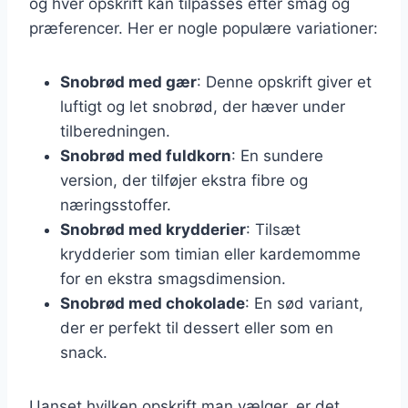
og hver opskrift kan tilpasses efter smag og
præferencer. Her er nogle populære variationer:
Snobrød med gær
: Denne opskrift giver et
luftigt og let snobrød, der hæver under
tilberedningen.
Snobrød med fuldkorn
: En sundere
version, der tilføjer ekstra fibre og
næringsstoffer.
Snobrød med krydderier
: Tilsæt
krydderier som timian eller kardemomme
for en ekstra smagsdimension.
Snobrød med chokolade
: En sød variant,
der er perfekt til dessert eller som en
snack.
Uanset hvilken opskrift man vælger, er det