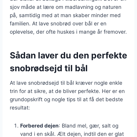
sjov måde at lære om madlavning og naturen
på, samtidig med at man skaber minder med
familien. At lave snobrød over bål er en
oplevelse, der ofte huskes i mange år fremover.
Sådan laver du den perfekte
snobrødsejd til bål
At lave snobrødsejd til bål kræver nogle enkle
trin for at sikre, at de bliver perfekte. Her er en
grundopskrift og nogle tips til at få det bedste
resultat:
Forbered dejen
: Bland mel, gær, salt og
vand i en skål. Ælt dejen, indtil den er glat