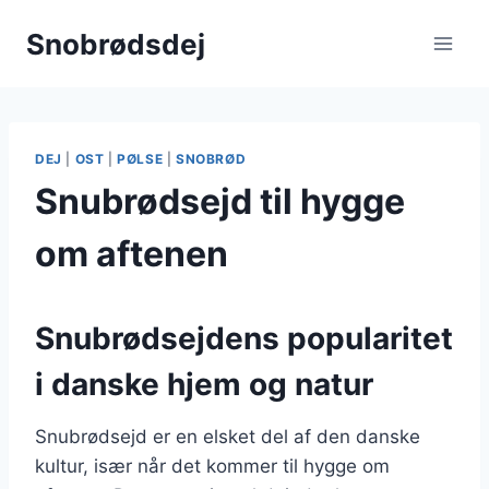
Fortsæt
Snobrødsdej
til
indhold
DEJ
|
OST
|
PØLSE
|
SNOBRØD
Snubrødsejd til hygge
om aftenen
Snubrødsejdens popularitet
i danske hjem og natur
Snubrødsejd er en elsket del af den danske
kultur, især når det kommer til hygge om