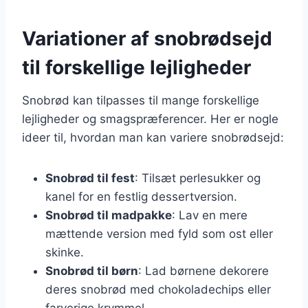
Variationer af snobrødsejd
til forskellige lejligheder
Snobrød kan tilpasses til mange forskellige
lejligheder og smagspræferencer. Her er nogle
ideer til, hvordan man kan variere snobrødsejd:
Snobrød til fest
: Tilsæt perlesukker og
kanel for en festlig dessertversion.
Snobrød til madpakke
: Lav en mere
mættende version med fyld som ost eller
skinke.
Snobrød til børn
: Lad børnene dekorere
deres snobrød med chokoladechips eller
farverige krymmel.