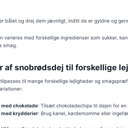
er bålet og drej dem jævnligt, indtil de er gyldne og g
n varieres med forskellige ingredienser som sukker, kan
tra smag.
r af snobrødsdej til forskellige le
ilpasses til mange forskellige lejligheder og smagspræf
riationer:
 med chokolade
: Tilsæt chokoladechips til dejen for e
 med krydderier
: Brug kanel, kardemomme eller ingefær