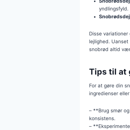
Snobrødsdej 
yndlingsfyld.
Snobrødsdej 
Disse variationer
lejlighed. Uanset 
snobrød altid vær
Tips til a
For at gøre din s
ingredienser eller
– **Brug smør og 
konsistens.
– **Eksperimenter