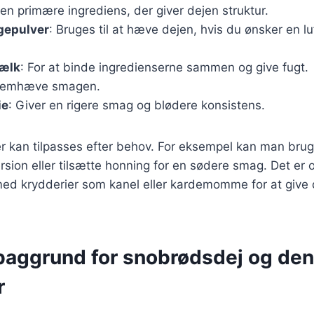
Den primære ingrediens, der giver dejen struktur.
gepulver
: Bruges til at hæve dejen, hvis du ønsker en lu
mælk
: For at binde ingredienserne sammen og give fugt.
 fremhæve smagen.
ie
: Giver en rigere smag og blødere konsistens.
er kan tilpasses efter behov. For eksempel kan man bru
rsion eller tilsætte honning for en sødere smag. Det er 
ed krydderier som kanel eller kardemomme for at give 
 baggrund for snobrødsdej og de
r