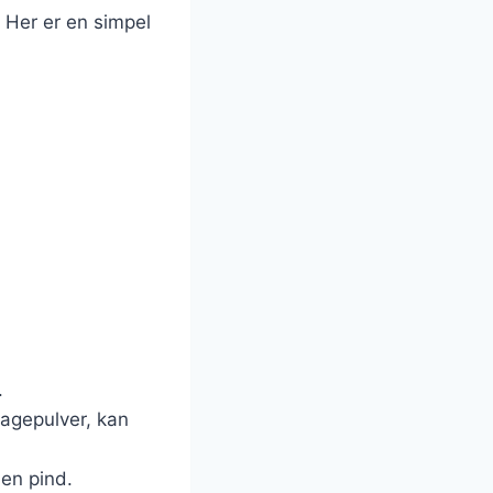
. Her er en simpel
.
bagepulver, kan
 en pind.