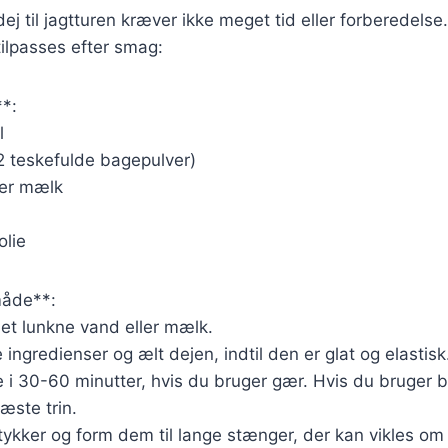
ej til jagtturen kræver ikke meget tid eller forberedelse
tilpasses efter smag:
**:
l
 2 teskefulde bagepulver)
ler mælk
olie
åde**:
et lunkne vand eller mælk.
 ingredienser og ælt dejen, indtil den er glat og elastisk
 i 30-60 minutter, hvis du bruger gær. Hvis du bruger 
næste trin.
stykker og form dem til lange stænger, der kan vikles om