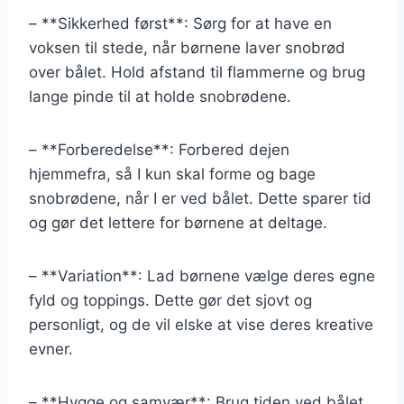
– **Sikkerhed først**: Sørg for at have en
voksen til stede, når børnene laver snobrød
over bålet. Hold afstand til flammerne og brug
lange pinde til at holde snobrødene.
– **Forberedelse**: Forbered dejen
hjemmefra, så I kun skal forme og bage
snobrødene, når I er ved bålet. Dette sparer tid
og gør det lettere for børnene at deltage.
– **Variation**: Lad børnene vælge deres egne
fyld og toppings. Dette gør det sjovt og
personligt, og de vil elske at vise deres kreative
evner.
– **Hygge og samvær**: Brug tiden ved bålet