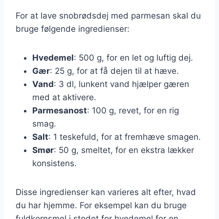
For at lave snobrødsdej med parmesan skal du
bruge følgende ingredienser:
Hvedemel
: 500 g, for en let og luftig dej.
Gær
: 25 g, for at få dejen til at hæve.
Vand
: 3 dl, lunkent vand hjælper gæren
med at aktivere.
Parmesanost
: 100 g, revet, for en rig
smag.
Salt
: 1 teskefuld, for at fremhæve smagen.
Smør
: 50 g, smeltet, for en ekstra lækker
konsistens.
Disse ingredienser kan varieres alt efter, hvad
du har hjemme. For eksempel kan du bruge
fuldkornsmel i stedet for hvedemel for en