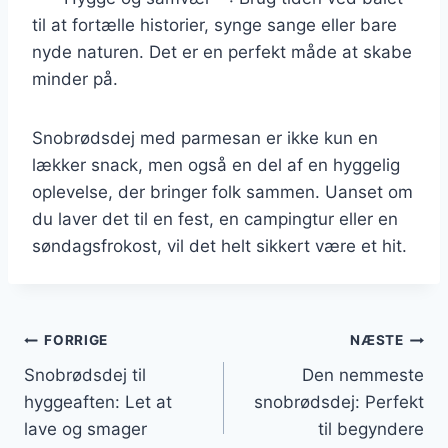
til at fortælle historier, synge sange eller bare
nyde naturen. Det er en perfekt måde at skabe
minder på.
Snobrødsdej med parmesan er ikke kun en
lækker snack, men også en del af en hyggelig
oplevelse, der bringer folk sammen. Uanset om
du laver det til en fest, en campingtur eller en
søndagsfrokost, vil det helt sikkert være et hit.
Indlægsnavigation
FORRIGE
NÆSTE
Snobrødsdej til
Den nemmeste
hyggeaften: Let at
snobrødsdej: Perfekt
lave og smager
til begyndere