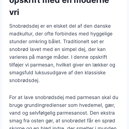
vri
Snobrødsdej er en elsket del af den danske
madkultur, der ofte forbindes med hyggelige
stunder omkring bålet. Traditionelt set er
snobrød lavet med en simpel dej, der kan
varieres på mange måder. I denne opskrift
tilføjer vi parmesan, hvilket giver en lækker og
smagsfuld luksusudgave af den klassiske
snobrødsdej.
For at lave snobrødsdej med parmesan skal du
bruge grundingredienser som hvedemel, gær,
vand og selvfølgelig parmesanost. Den ekstra
smag fra osten gør, at snobrødet får en sprød
skorpe og en blød indre, der smelter i munden.