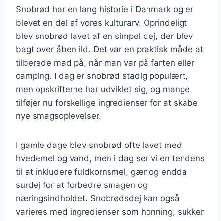
Snobrød har en lang historie i Danmark og er
blevet en del af vores kulturarv. Oprindeligt
blev snobrød lavet af en simpel dej, der blev
bagt over åben ild. Det var en praktisk måde at
tilberede mad på, når man var på farten eller
camping. I dag er snobrød stadig populært,
men opskrifterne har udviklet sig, og mange
tilføjer nu forskellige ingredienser for at skabe
nye smagsoplevelser.
I gamle dage blev snobrød ofte lavet med
hvedemel og vand, men i dag ser vi en tendens
til at inkludere fuldkornsmel, gær og endda
surdej for at forbedre smagen og
næringsindholdet. Snobrødsdej kan også
varieres med ingredienser som honning, sukker