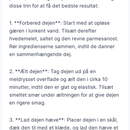
disse trin for at få det bedste resultat:
1. **Forbered dejen**: Start med at opløse
gæren i lunkent vand. Tilsæt derefter
hvedemelet, saltet og den revne parmesanost.
Rør ingredienserne sammen, indtil de danner
en sammenhængende dej.
2. **Ælt dejen**: Tag dejen ud på en
meldrysset overflade og ælt den i cirka 10
minutter, indtil den er glat og elastisk. Tilsæt
smeltet smør under æltningen for at give dejen
en rigere smag.
3. **Lad dejen hæve**: Placer dejen i en skål,
dæk den til med et klæde, og lad den hæve et