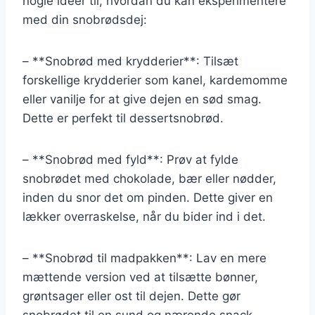
nogle ideer til, hvordan du kan eksperimentere
med din snobrødsdej:
– **Snobrød med krydderier**: Tilsæt
forskellige krydderier som kanel, kardemomme
eller vanilje for at give dejen en sød smag.
Dette er perfekt til dessertsnobrød.
– **Snobrød med fyld**: Prøv at fylde
snobrødet med chokolade, bær eller nødder,
inden du snor det om pinden. Dette giver en
lækker overraskelse, når du bider ind i det.
– **Snobrød til madpakken**: Lav en mere
mættende version ved at tilsætte bønner,
grøntsager eller ost til dejen. Dette gør
snobrødet til en sund og nærende snack.