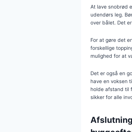
At lave snobrød e
udendørs leg. Bør
over bålet. Det 
For at gøre det 
forskellige toppi
mulighed for at v
Det er også en go
have en voksen ti
holde afstand til
sikker for alle in
Afslutning