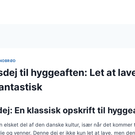
NOBRØD
ej til hyggeaften: Let at lav
antastisk
j: En klassisk opskrift til hygge
 elsket del af den danske kultur, især når det kommer t
ie og venner. Denne dej er ikke kun let at lave, men d