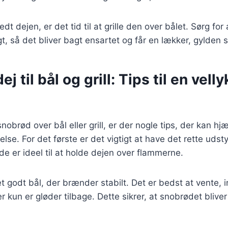
dt dejen, er det tid til at grille den over bålet. Sørg for 
t, så det bliver bagt ensartet og får en lækker, gylden 
 til bål og grill: Tips til en vell
nobrød over bål eller grill, er der nogle tips, der kan hj
lse. For det første er det vigtigt at have det rette udsty
de er ideel til at holde dejen over flammerne.
et godt bål, der brænder stabilt. Det er bedst at vente, 
 kun er gløder tilbage. Dette sikrer, at snobrødet blive