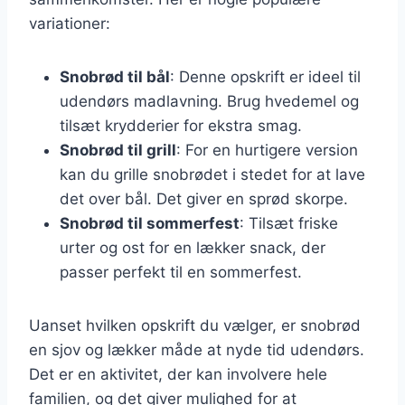
variationer:
Snobrød til bål
: Denne opskrift er ideel til
udendørs madlavning. Brug hvedemel og
tilsæt krydderier for ekstra smag.
Snobrød til grill
: For en hurtigere version
kan du grille snobrødet i stedet for at lave
det over bål. Det giver en sprød skorpe.
Snobrød til sommerfest
: Tilsæt friske
urter og ost for en lækker snack, der
passer perfekt til en sommerfest.
Uanset hvilken opskrift du vælger, er snobrød
en sjov og lækker måde at nyde tid udendørs.
Det er en aktivitet, der kan involvere hele
familien, og det giver mulighed for at