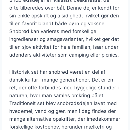
ofte tilberedes over bål. Denne dej er kendt for
sin enkle opskrift og alsidighed, hvilket gør den
til en favorit blandt både børn og voksne.
Snobrød kan varieres med forskellige
ingredienser og smagsvarianter, hvilket gør det
til en sjov aktivitet for hele familien, især under
udendørs aktiviteter som camping eller picnics.
Historisk set har snobrød været en del af
dansk kultur i mange generationer. Det er en
ret, der ofte forbindes med hyggelige stunder i
naturen, hvor man samles omkring bålet.
Traditionelt set blev snobrødsdejen lavet med
hvedemel, vand og gær, men i dag findes der
mange alternative opskrifter, der imødekommer
forskellige kostbehov, herunder mælkefri og