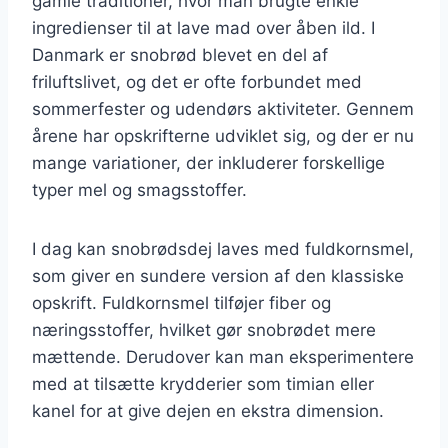
gamle traditioner, hvor man brugte enkle
ingredienser til at lave mad over åben ild. I
Danmark er snobrød blevet en del af
friluftslivet, og det er ofte forbundet med
sommerfester og udendørs aktiviteter. Gennem
årene har opskrifterne udviklet sig, og der er nu
mange variationer, der inkluderer forskellige
typer mel og smagsstoffer.
I dag kan snobrødsdej laves med fuldkornsmel,
som giver en sundere version af den klassiske
opskrift. Fuldkornsmel tilføjer fiber og
næringsstoffer, hvilket gør snobrødet mere
mættende. Derudover kan man eksperimentere
med at tilsætte krydderier som timian eller
kanel for at give dejen en ekstra dimension.