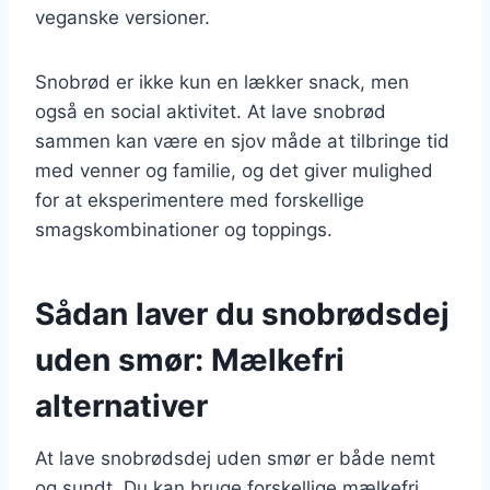
veganske versioner.
Snobrød er ikke kun en lækker snack, men
også en social aktivitet. At lave snobrød
sammen kan være en sjov måde at tilbringe tid
med venner og familie, og det giver mulighed
for at eksperimentere med forskellige
smagskombinationer og toppings.
Sådan laver du snobrødsdej
uden smør: Mælkefri
alternativer
At lave snobrødsdej uden smør er både nemt
og sundt. Du kan bruge forskellige mælkefri