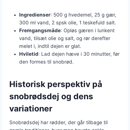
Ingredienser
: 500 g hvedemel, 25 g gær,
300 ml vand, 2 spsk olie, 1 teskefuld salt.
Fremgangsmåde
: Opløs gæren i lunkent
vand, tilsæt olie og salt, og rør derefter
melet i, indtil dejen er glat.
Hviletid
: Lad dejen hæve i 30 minutter, før
den formes til snobrød.
Historisk perspektiv på
snobrødsdej og dens
variationer
Snobrødsdej har rødder, der går tilbage til