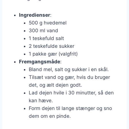
Ingredienser
:
500 g hvedemel
300 ml vand
1 teskefuld salt
2 teskefulde sukker
1 pakke gær (valgfrit)
Fremgangsmåde
:
Bland mel, salt og sukker i en skål.
Tilsæt vand og gær, hvis du bruger
det, og ælt dejen godt.
Lad dejen hvile i 30 minutter, så den
kan hæve.
Form dejen til lange stænger og sno
dem om en pinde.