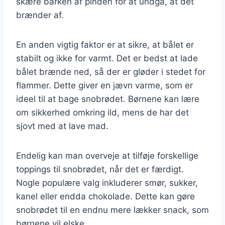
skære barken af pinden for at undgå, at det
brænder af.
En anden vigtig faktor er at sikre, at bålet er
stabilt og ikke for varmt. Det er bedst at lade
bålet brænde ned, så der er gløder i stedet for
flammer. Dette giver en jævn varme, som er
ideel til at bage snobrødet. Børnene kan lære
om sikkerhed omkring ild, mens de har det
sjovt med at lave mad.
Endelig kan man overveje at tilføje forskellige
toppings til snobrødet, når det er færdigt.
Nogle populære valg inkluderer smør, sukker,
kanel eller endda chokolade. Dette kan gøre
snobrødet til en endnu mere lækker snack, som
børnene vil elske.