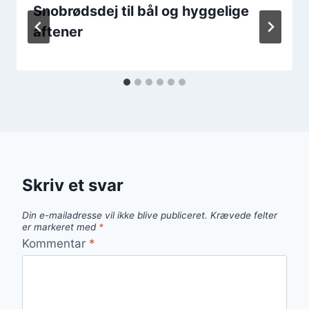
Snobrødsdej til bål og hyggelige
aftener
Skriv et svar
Din e-mailadresse vil ikke blive publiceret.
Krævede felter
er markeret med
*
Kommentar
*