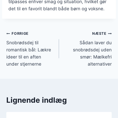
tilpasses enhver smag og situation, hvilket gør
det til en favorit blandt både børn og voksne.
Indlægsnavigation
FORRIGE
NÆSTE
Snobrødsdej til
Sådan laver du
romantisk bål: Lækre
snobrødsdej uden
ideer til en aften
smør: Mælkefri
under stjernerne
alternativer
Lignende indlæg