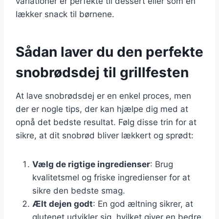
variationer er perfekte til dessert eller som en
lækker snack til børnene.
Sådan laver du den perfekte
snobrødsdej til grillfesten
At lave snobrødsdej er en enkel proces, men
der er nogle tips, der kan hjælpe dig med at
opnå det bedste resultat. Følg disse trin for at
sikre, at dit snobrød bliver lækkert og sprødt:
Vælg de rigtige ingredienser
: Brug
kvalitetsmel og friske ingredienser for at
sikre den bedste smag.
Ælt dejen godt
: En god æltning sikrer, at
glutenet udvikler sig, hvilket giver en bedre