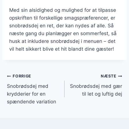
Med sin alsidighed og mulighed for at tilpasse
opskriften til forskellige smagspræferencer, er
snobrødsdej en ret, der kan nydes af alle. Så
næste gang du planlægger en sommerfest, så
husk at inkludere snobrødsdej i menuen – det
vil helt sikkert blive et hit blandt dine gæster!
Indlægsnavigation
FORRIGE
NÆSTE
Snobrødsdej med
Snobrødsdej med gær
krydderier for en
til let og luftig dej
spændende variation