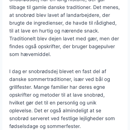
tilbage til gamle danske traditioner. Det menes,
at snobrød blev lavet af landarbejdere, der
brugte de ingredienser, de havde til rådighed,
til at lave en hurtig og nærende snack.
Traditionelt blev dejen lavet med gær, men der
findes også opskrifter, der bruger bagepulver
som hævemiddel.
I dag er snobrødsdej blevet en fast del af
danske sommertraditioner, især ved bål og
grillfester. Mange familier har deres egne
opskrifter og metoder til at lave snobrød,
hvilket gør det til en personlig og unik
oplevelse. Det er også almindeligt at se
snobrød serveret ved festlige lejligheder som
fødselsdage og sommerfester.