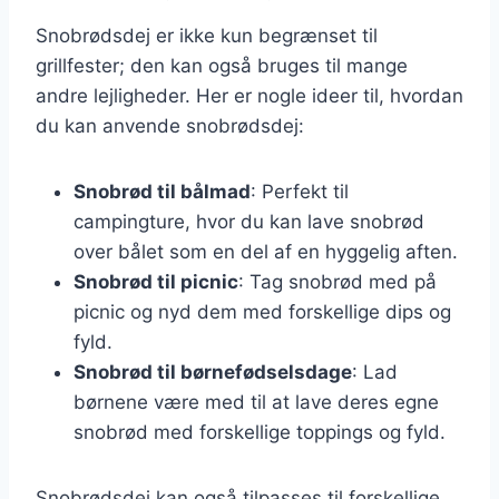
Snobrødsdej er ikke kun begrænset til
grillfester; den kan også bruges til mange
andre lejligheder. Her er nogle ideer til, hvordan
du kan anvende snobrødsdej:
Snobrød til bålmad
: Perfekt til
campingture, hvor du kan lave snobrød
over bålet som en del af en hyggelig aften.
Snobrød til picnic
: Tag snobrød med på
picnic og nyd dem med forskellige dips og
fyld.
Snobrød til børnefødselsdage
: Lad
børnene være med til at lave deres egne
snobrød med forskellige toppings og fyld.
Snobrødsdej kan også tilpasses til forskellige