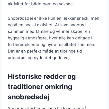
aktivitet for både børn og voksne.
Snobrødsdej er ikke kun en lækker snack, men
også en social aktivitet. At lave snobrød
sammen med familie og venner skaber en
hyggelig atmosfære, hvor alle kan deltage i
forberedelserne og nyde resultatet sammen.
Det er en perfekt måde at tilbringe tid
udendørs og nyde det gode vejr.
Historiske rødder og
traditioner omkring
snobrødsdej
Snobrødsdej har en lang historie, der går