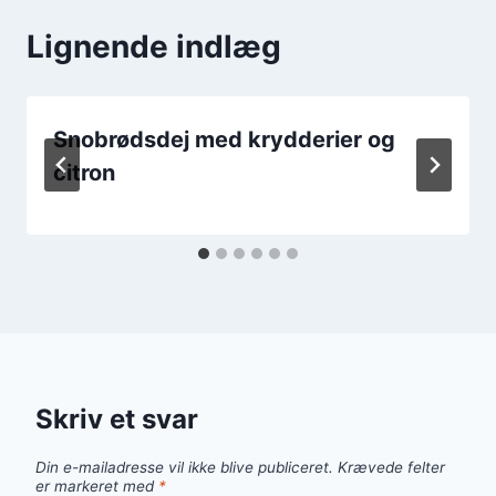
Lignende indlæg
Snobrødsdej med krydderier og
citron
Skriv et svar
Din e-mailadresse vil ikke blive publiceret.
Krævede felter
er markeret med
*