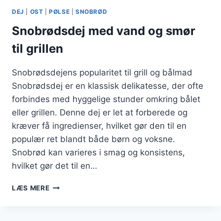
DEJ
|
OST
|
PØLSE
|
SNOBRØD
Snobrødsdej med vand og smør
til grillen
Snobrødsdejens popularitet til grill og bålmad
Snobrødsdej er en klassisk delikatesse, der ofte
forbindes med hyggelige stunder omkring bålet
eller grillen. Denne dej er let at forberede og
kræver få ingredienser, hvilket gør den til en
populær ret blandt både børn og voksne.
Snobrød kan varieres i smag og konsistens,
hvilket gør det til en…
SNOBRØDSDEJ
LÆS MERE
MED
VAND
OG