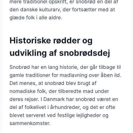
mere traditionel opskrift, er snobrød en del af
den danske kulturarv, der fortsætter med at
glæde folk i alle aldre.
Historiske rødder og
udvikling af snobrødsdej
Snobrød har en lang historie, der går tilbage til
gamle traditioner for madlavning over åben ild.
Det menes, at snobrød blev brugt af
nomadiske folk, der tilberedte mad under
deres rejser. I Danmark har snobrød været en
del af folkelivet i århundreder, og det er ofte
blevet serveret ved festlige lejligheder og
sammenkomster.