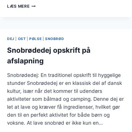
SNOBRØDSDEJ
LÆS MERE
MED
HVEDEMEL
OG
GÆR
DEJ
|
OST
|
PØLSE
|
SNOBRØD
Snobrødedej opskrift på
afslapning
Snobrødedej: En traditionel opskrift til hyggelige
stunder Snobrødedej er en klassisk del af dansk
kultur, især når det kommer til udendørs
aktiviteter som bålmad og camping. Denne dej er
let at lave og kræver få ingredienser, hvilket gør
den til en perfekt aktivitet for både børn og
voksne. At lave snobrød er ikke kun en…