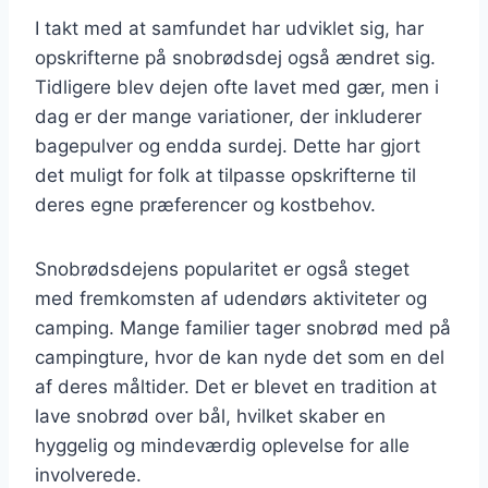
I takt med at samfundet har udviklet sig, har
opskrifterne på snobrødsdej også ændret sig.
Tidligere blev dejen ofte lavet med gær, men i
dag er der mange variationer, der inkluderer
bagepulver og endda surdej. Dette har gjort
det muligt for folk at tilpasse opskrifterne til
deres egne præferencer og kostbehov.
Snobrødsdejens popularitet er også steget
med fremkomsten af udendørs aktiviteter og
camping. Mange familier tager snobrød med på
campingture, hvor de kan nyde det som en del
af deres måltider. Det er blevet en tradition at
lave snobrød over bål, hvilket skaber en
hyggelig og mindeværdig oplevelse for alle
involverede.