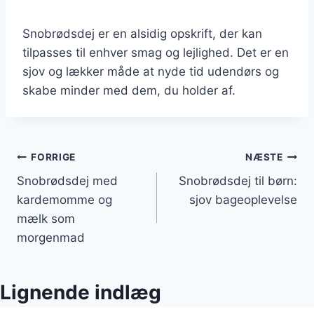
Snobrødsdej er en alsidig opskrift, der kan
tilpasses til enhver smag og lejlighed. Det er en
sjov og lækker måde at nyde tid udendørs og
skabe minder med dem, du holder af.
Indlægsnavigation
FORRIGE
NÆSTE
Snobrødsdej med
Snobrødsdej til børn:
kardemomme og
sjov bageoplevelse
mælk som
morgenmad
Lignende indlæg