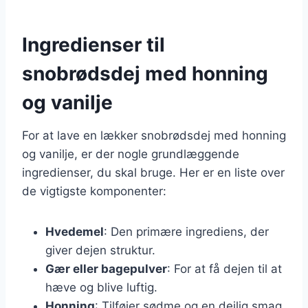
Ingredienser til
snobrødsdej med honning
og vanilje
For at lave en lækker snobrødsdej med honning
og vanilje, er der nogle grundlæggende
ingredienser, du skal bruge. Her er en liste over
de vigtigste komponenter:
Hvedemel
: Den primære ingrediens, der
giver dejen struktur.
Gær eller bagepulver
: For at få dejen til at
hæve og blive luftig.
Honning
: Tilføjer sødme og en dejlig smag.