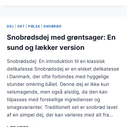
SURDEJ
FOR
DEN
BEDSTE
DEJ
|
OST
|
PØLSE
|
SNOBRØD
SMAG
Snobrødsdej med grøntsager: En
sund og lækker version
Snobrødsdej: En introduktion til en klassisk
delikatesse Snobrødsdej er en elsket delikatesse
i Danmark, der ofte forbindes med hyggelige
stunder omkring bålet. Denne dej er ikke kun
velsmagende, men også alsidig, da den kan
tilpasses med forskellige ingredienser og
smagsvarianter. Traditionelt set er snobrød lavet
af en simpel dej, der kan varieres med alt fra…
SNOBRØDSDEJ