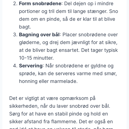
Form snobrødene
: Del dejen op i mindre
portioner og tril dem til lange stænger. Sno
dem om en pinde, så de er klar til at blive
bagt.
Bagning over bål
: Placer snobrødene over
gløderne, og drej dem jævnligt for at sikre,
at de bliver bagt ensartet. Det tager typisk
10-15 minutter.
Servering
: Når snobrødene er gyldne og
sprøde, kan de serveres varme med smør,
honning eller marmelade.
Det er vigtigt at være opmærksom på
sikkerheden, når du laver snobrød over bål.
Sørg for at have en stabil pinde og hold en
sikker afstand fra flammerne. Det er også en