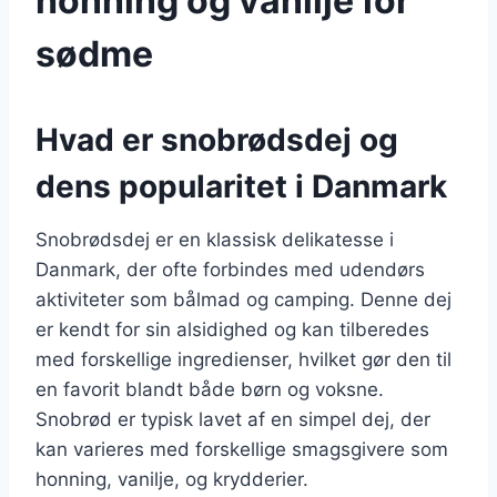
honning og vanilje for
sødme
Hvad er snobrødsdej og
dens popularitet i Danmark
Snobrødsdej er en klassisk delikatesse i
Danmark, der ofte forbindes med udendørs
aktiviteter som bålmad og camping. Denne dej
er kendt for sin alsidighed og kan tilberedes
med forskellige ingredienser, hvilket gør den til
en favorit blandt både børn og voksne.
Snobrød er typisk lavet af en simpel dej, der
kan varieres med forskellige smagsgivere som
honning, vanilje, og krydderier.