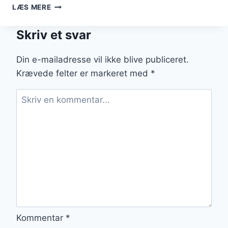
SNOBRØDEDEJ
LÆS MERE
OPSKRIFT
PÅ
Skriv et svar
AFSLAPNING
Din e-mailadresse vil ikke blive publiceret.
Krævede felter er markeret med
*
Kommentar
*