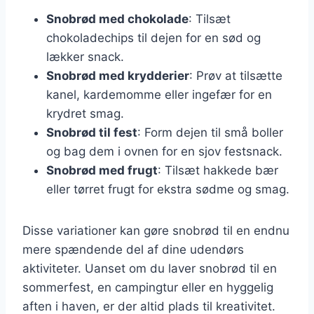
Snobrød med chokolade
: Tilsæt
chokoladechips til dejen for en sød og
lækker snack.
Snobrød med krydderier
: Prøv at tilsætte
kanel, kardemomme eller ingefær for en
krydret smag.
Snobrød til fest
: Form dejen til små boller
og bag dem i ovnen for en sjov festsnack.
Snobrød med frugt
: Tilsæt hakkede bær
eller tørret frugt for ekstra sødme og smag.
Disse variationer kan gøre snobrød til en endnu
mere spændende del af dine udendørs
aktiviteter. Uanset om du laver snobrød til en
sommerfest, en campingtur eller en hyggelig
aften i haven, er der altid plads til kreativitet.