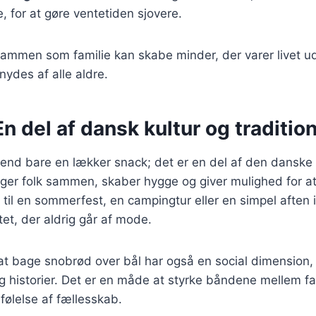
e, for at gøre ventetiden sjovere.
ammen som familie kan skabe minder, der varer livet ud
 nydes af alle aldre.
n del af dansk kultur og traditio
end bare en lækker snack; det er en del af den danske 
inger folk sammen, skaber hygge og giver mulighed for a
til en sommerfest, en campingtur eller en simpel aften i
tet, der aldrig går af mode.
t bage snobrød over bål har også en social dimension, 
g historier. Det er en måde at styrke båndene mellem fa
følelse af fællesskab.