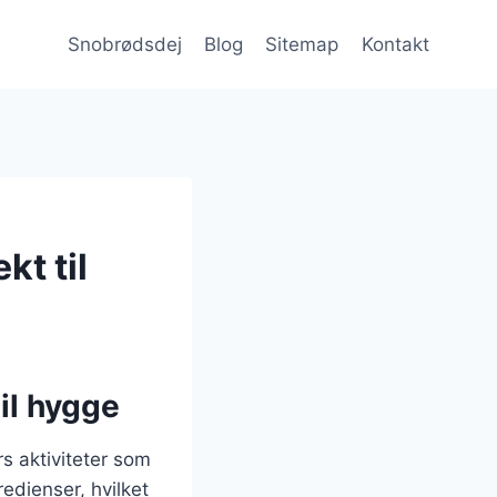
Snobrødsdej
Blog
Sitemap
Kontakt
kt til
til hygge
s aktiviteter som
edienser, hvilket