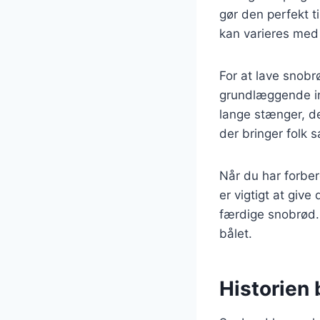
gør den perfekt 
kan varieres med 
For at lave snobr
grundlæggende ing
lange stænger, de
der bringer folk
Når du har forber
er vigtigt at give
færdige snobrød.
bålet.
Historien