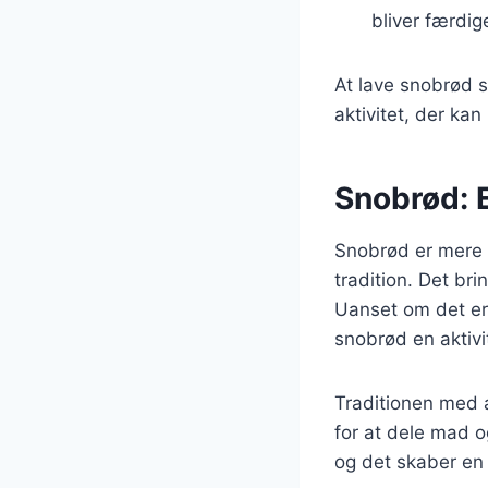
bliver færdig
At lave snobrød s
aktivitet, der kan
Snobrød: E
Snobrød er mere 
tradition. Det br
Uanset om det er 
snobrød en aktivi
Traditionen med a
for at dele mad o
og det skaber en 