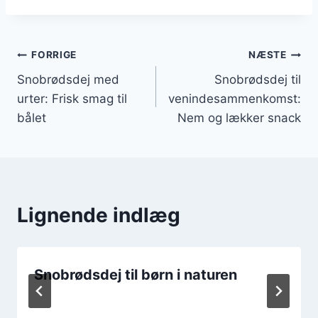
Indlægsnavigation
FORRIGE
NÆSTE
Snobrødsdej med
Snobrødsdej til
urter: Frisk smag til
venindesammenkomst:
bålet
Nem og lækker snack
Lignende indlæg
Snobrødsdej til børn i naturen