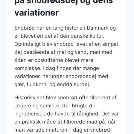
på snobrødsdej og dens
variationer
Snobrød har en lang historie i Danmark og
er blevet en del af den danske kultur.
Oprindeligt blev snobrød lavet af en simpel
dej bestående af mel og vand, men med
tiden er opskrifterne blevet mere
komplekse. I dag findes der mange
variationer, herunder snobrødsdej med
gær, fuldkorn, og endda surdej.
Historisk set blev snobrød ofte tilberedt af
jægere og samlere, der brugte de
ingredienser, de havde til rådighed. Det var
en praktisk måde at tilberede mad på, når
man var ude i naturen. I dag er snobrød