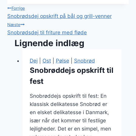
Indlægsnavigation
Forrige
Snobrødsdej opskrift på bål og grill-venner
Næste
Snobrødsdej til friture med fløde
Lignende indlæg
Dej
|
Ost
|
Pølse
|
Snobrød
Snobrøddejs opskrift til
fest
Snobrøddejs opskrift til fest: En
klassisk delikatesse Snobrød er
en elsket delikatesse i Danmark,
især når det kommer til festlige
lejligheder. Det er en simpel, men