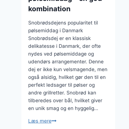
kombination
Snobrødsdejens popularitet til
pølsemiddag i Danmark
Snobrødsdej er en klassisk
delikatesse i Danmark, der ofte
nydes ved pølsemiddage og
udendørs arrangementer. Denne
dej er ikke kun velsmagende, men
også alsidig, hvilket gør den til en
perfekt ledsager til pølser og
andre grillretter. Snobrød kan
tilberedes over bål, hvilket giver
en unik smag og en hyggelig…
Snobrødsdej
Læs mere
til