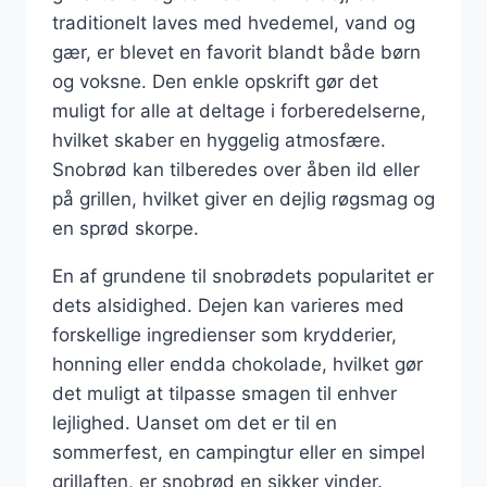
traditionelt laves med hvedemel, vand og
gær, er blevet en favorit blandt både børn
og voksne. Den enkle opskrift gør det
muligt for alle at deltage i forberedelserne,
hvilket skaber en hyggelig atmosfære.
Snobrød kan tilberedes over åben ild eller
på grillen, hvilket giver en dejlig røgsmag og
en sprød skorpe.
En af grundene til snobrødets popularitet er
dets alsidighed. Dejen kan varieres med
forskellige ingredienser som krydderier,
honning eller endda chokolade, hvilket gør
det muligt at tilpasse smagen til enhver
lejlighed. Uanset om det er til en
sommerfest, en campingtur eller en simpel
grillaften, er snobrød en sikker vinder.