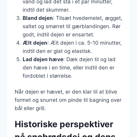
vand og lad det stå i et par minutter,
indtil det skummer.
Bland dejen
: Tilsæt hvedemelet, ægget,
saltet og smørret til gærblandingen. Rør
godt, indtil dejen er ensartet.
Ælt dejen
: Ælt dejen i ca. 5-10 minutter,
indtil den er glat og elastisk.
Lad dejen hæve
: Dæk dejen til og lad
den hæve i en time, eller indtil den er
fordoblet i størrelse.
Når dejen er hævet, er den klar til at blive
formet og snurret om pinde til bagning over
bål eller grill.
Historiske perspektiver