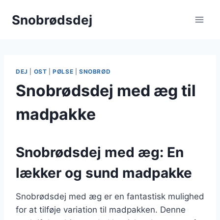
Fortsæt
Snobrødsdej
til
indhold
DEJ
|
OST
|
PØLSE
|
SNOBRØD
Snobrødsdej med æg til
madpakke
Snobrødsdej med æg: En
lækker og sund madpakke
Snobrødsdej med æg er en fantastisk mulighed
for at tilføje variation til madpakken. Denne