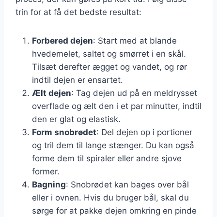
trin for at få det bedste resultat:
Forbered dejen
: Start med at blande
hvedemelet, saltet og smørret i en skål.
Tilsæt derefter ægget og vandet, og rør
indtil dejen er ensartet.
Ælt dejen
: Tag dejen ud på en meldrysset
overflade og ælt den i et par minutter, indtil
den er glat og elastisk.
Form snobrødet
: Del dejen op i portioner
og tril dem til lange stænger. Du kan også
forme dem til spiraler eller andre sjove
former.
Bagning
: Snobrødet kan bages over bål
eller i ovnen. Hvis du bruger bål, skal du
sørge for at pakke dejen omkring en pinde