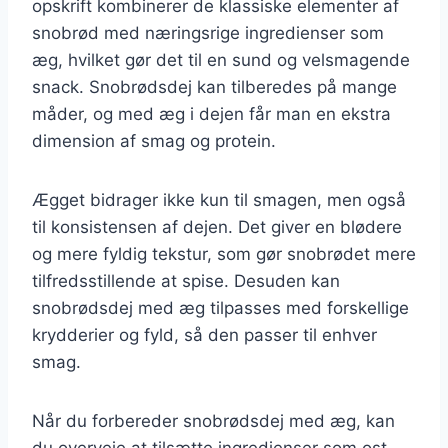
opskrift kombinerer de klassiske elementer af
snobrød med næringsrige ingredienser som
æg, hvilket gør det til en sund og velsmagende
snack. Snobrødsdej kan tilberedes på mange
måder, og med æg i dejen får man en ekstra
dimension af smag og protein.
Ægget bidrager ikke kun til smagen, men også
til konsistensen af dejen. Det giver en blødere
og mere fyldig tekstur, som gør snobrødet mere
tilfredsstillende at spise. Desuden kan
snobrødsdej med æg tilpasses med forskellige
krydderier og fyld, så den passer til enhver
smag.
Når du forbereder snobrødsdej med æg, kan
du overveje at tilsætte ingredienser som ost,