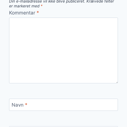
Din e-mailadresse vil ikke blive publiceret.
Krævede felter
er markeret med
*
Kommentar
*
Navn
*