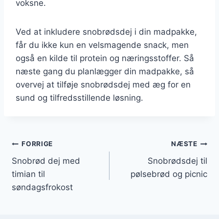
voksne.
Ved at inkludere snobrødsdej i din madpakke,
får du ikke kun en velsmagende snack, men
også en kilde til protein og næringsstoffer. Så
næste gang du planlægger din madpakke, så
overvej at tilføje snobrødsdej med æg for en
sund og tilfredsstillende løsning.
Indlægsnavigation
FORRIGE
NÆSTE
Snobrød dej med
Snobrødsdej til
timian til
pølsebrød og picnic
søndagsfrokost