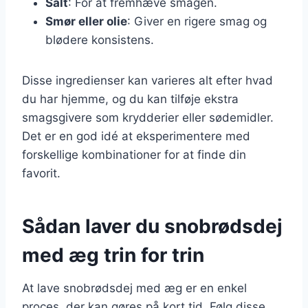
Salt
: For at fremhæve smagen.
Smør eller olie
: Giver en rigere smag og
blødere konsistens.
Disse ingredienser kan varieres alt efter hvad
du har hjemme, og du kan tilføje ekstra
smagsgivere som krydderier eller sødemidler.
Det er en god idé at eksperimentere med
forskellige kombinationer for at finde din
favorit.
Sådan laver du snobrødsdej
med æg trin for trin
At lave snobrødsdej med æg er en enkel
proces, der kan gøres på kort tid. Følg disse