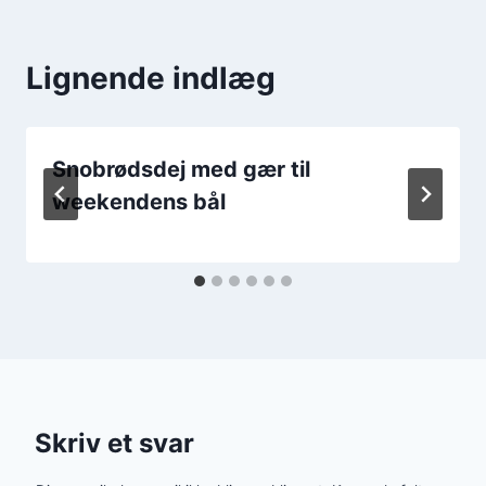
Lignende indlæg
Snobrødsdej med gær til
weekendens bål
Skriv et svar