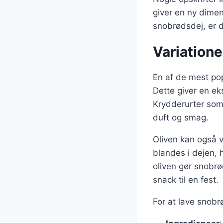
giver en ny dime
snobrødsdej, er 
Variatione
En af de mest pop
Dette giver en ek
Krydderurter som 
duft og smag.
Oliven kan også v
blandes i dejen, 
oliven gør snobrø
snack til en fest.
For at lave snobr