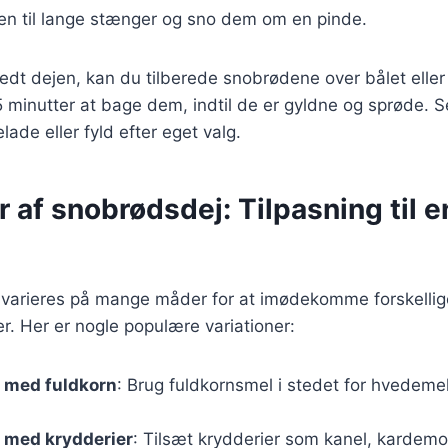
en til lange stænger og sno dem om en pinde.
edt dejen, kan du tilberede snobrødene over bålet eller 
5 minutter at bage dem, indtil de er gyldne og sprøde.
de eller fyld efter eget valg.
r af snobrødsdej: Tilpasning til 
varieres på mange måder for at imødekomme forskellig
. Her er nogle populære variationer:
 med fuldkorn
: Brug fuldkornsmel i stedet for hvedeme
 med krydderier
: Tilsæt krydderier som kanel, kardem