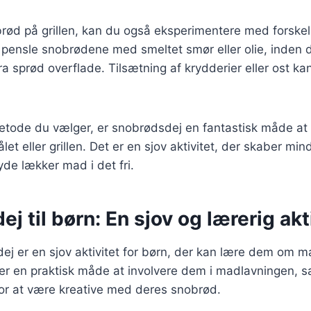
rød på grillen, kan du også eksperimentere med forskel
pensle snobrødene med smeltet smør eller olie, inden de 
a sprød overflade. Tilsætning af krydderier eller ost ka
etode du vælger, er snobrødsdej en fantastisk måde at
let eller grillen. Det er en sjov aktivitet, der skaber min
yde lækker mad i det fri.
j til børn: En sjov og lærerig akt
ej er en sjov aktivitet for børn, der kan lære dem om 
er en praktisk måde at involvere dem i madlavningen, s
for at være kreative med deres snobrød.