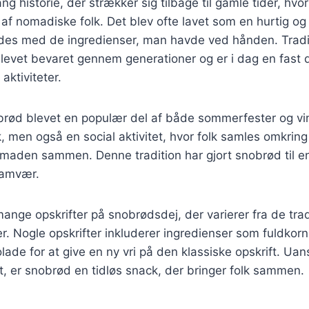
g historie, der strækker sig tilbage til gamle tider, hvo
l af nomadiske folk. Det blev ofte lavet som en hurtig 
edes med de ingredienser, man havde ved hånden. Trad
levet bevaret gennem generationer og er i dag en fast 
ktiviteter.
brød blevet en populær del af både sommerfester og vin
, men også en social aktivitet, hvor folk samles omkring 
 maden sammen. Denne tradition har gjort snobrød til en 
samvær.
ange opskrifter på snobrødsdej, der varierer fra de tradi
. Nogle opskrifter inkluderer ingredienser som fuldkor
lade for at give en ny vri på den klassiske opskrift. Ua
t, er snobrød en tidløs snack, der bringer folk sammen.