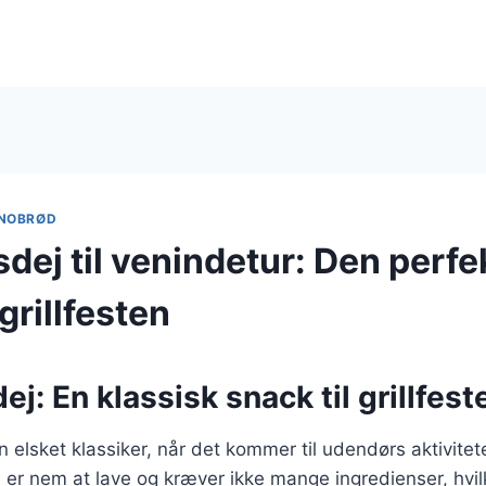
NOBRØD
dej til venindetur: Den perfe
 grillfesten
j: En klassisk snack til grillfest
 elsket klassiker, når det kommer til udendørs aktivitete
 er nem at lave og kræver ikke mange ingredienser, hvilk