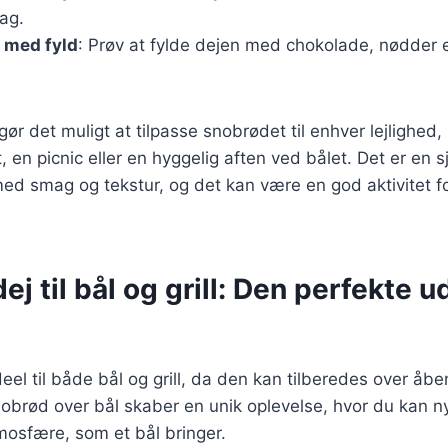
ag.
 med fyld
: Prøv at fylde dejen med chokolade, nødder e
gør det muligt at tilpasse snobrødet til enhver lejlighed
 en picnic eller en hyggelig aften ved bålet. Det er en 
d smag og tekstur, og det kan være en god aktivitet fo
j til bål og grill: Den perfekte 
el til både bål og grill, da den kan tilberedes over åben
e snobrød over bål skaber en unik oplevelse, hvor du kan 
mosfære, som et bål bringer.