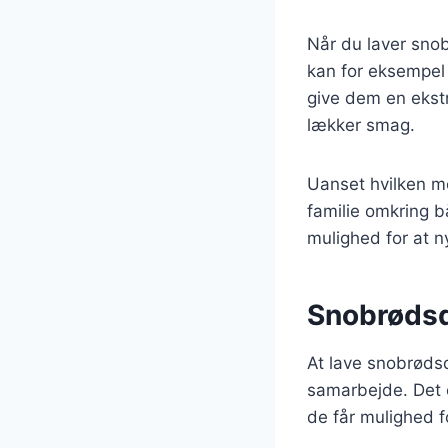
Når du laver snob
kan for eksempel 
give dem en ekstr
lækker smag.
Uanset hvilken m
familie omkring bå
mulighed for at n
Snobrødsde
At lave snobrødsd
samarbejde. Det 
de får mulighed 