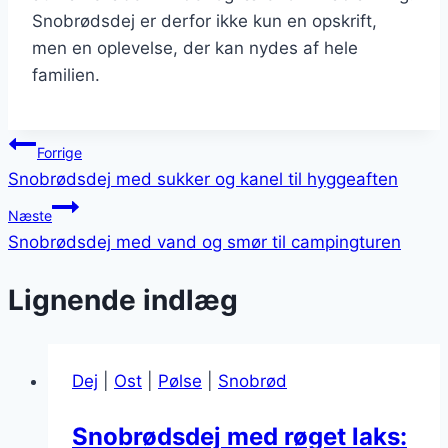
Snobrødsdej er derfor ikke kun en opskrift,
men en oplevelse, der kan nydes af hele
familien.
Indlægsnavigation
Forrige
Snobrødsdej med sukker og kanel til hyggeaften
Næste
Snobrødsdej med vand og smør til campingturen
Lignende indlæg
Dej
|
Ost
|
Pølse
|
Snobrød
Snobrødsdej med røget laks: