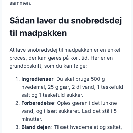
sammen.
Sådan laver du snobrødsdej
til madpakken
At lave snobrødsdej til madpakken er en enkel
proces, der kan gøres på kort tid. Her er en
grundopskrift, som du kan følge:
Ingredienser
: Du skal bruge 500 g
hvedemel, 25 g gær, 2 dl vand, 1 teskefuld
salt og 1 teskefuld sukker.
Forberedelse
: Opløs gæren i det lunkne
vand, og tilsæt sukkeret. Lad det stå i 5
minutter.
Bland dejen
: Tilsæt hvedemelet og saltet,