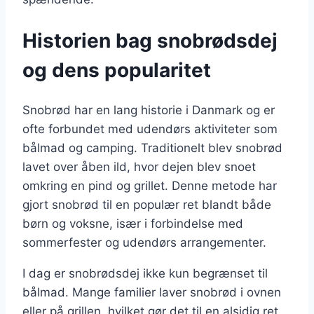
Historien bag snobrødsdej
og dens popularitet
Snobrød har en lang historie i Danmark og er
ofte forbundet med udendørs aktiviteter som
bålmad og camping. Traditionelt blev snobrød
lavet over åben ild, hvor dejen blev snoet
omkring en pind og grillet. Denne metode har
gjort snobrød til en populær ret blandt både
børn og voksne, især i forbindelse med
sommerfester og udendørs arrangementer.
I dag er snobrødsdej ikke kun begrænset til
bålmad. Mange familier laver snobrød i ovnen
eller på grillen, hvilket gør det til en alsidig ret,