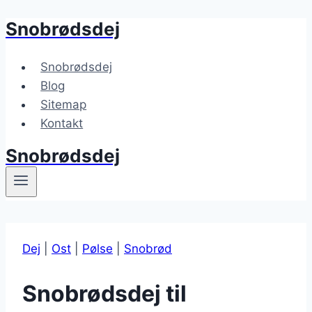
Snobrødsdej
Fortsæt
til
indhold
Snobrødsdej
Blog
Sitemap
Kontakt
Snobrødsdej
Dej
|
Ost
|
Pølse
|
Snobrød
Snobrødsdej til