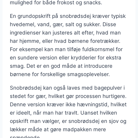
mulighed for både frokost og snacks.
En grundopskrift på snobrødsdej kræver typisk
hvedemel, vand, gær, salt og sukker. Disse
ingredienser kan justeres alt efter, hvad man
har hjemme, eller hvad børnene foretrækker.
For eksempel kan man tilføje fuldkornsmel for
en sundere version eller krydderier for ekstra
smag. Det er en god måde at introducere
børnene for forskellige smagsoplevelser.
Snobrødsdej kan også laves med bagepulver i
stedet for gær, hvilket gør processen hurtigere.
Denne version kræver ikke hævningstid, hvilket
er ideelt, når man har travlt. Uanset hvilken
opskrift man vælger, er snobrødsdej en sjov og
lækker måde at gøre madpakken mere
spændende.