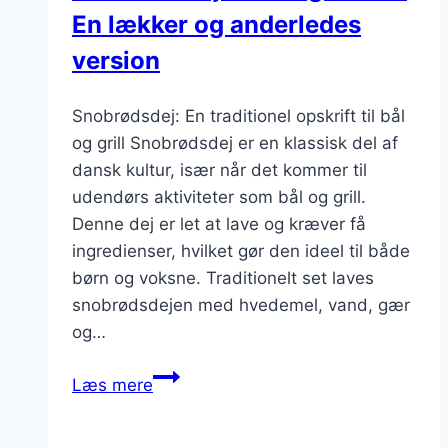
En lækker og anderledes
version
Snobrødsdej: En traditionel opskrift til bål
og grill Snobrødsdej er en klassisk del af
dansk kultur, især når det kommer til
udendørs aktiviteter som bål og grill.
Denne dej er let at lave og kræver få
ingredienser, hvilket gør den ideel til både
børn og voksne. Traditionelt set laves
snobrødsdejen med hvedemel, vand, gær
og…
Snobrødsdej
Læs mere
med
røget