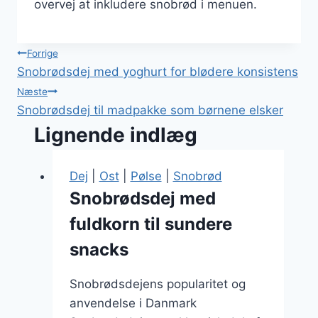
overvej at inkludere snobrød i menuen.
Indlægsnavigation
Forrige
Snobrødsdej med yoghurt for blødere konsistens
Næste
Snobrødsdej til madpakke som børnene elsker
Lignende indlæg
Dej
|
Ost
|
Pølse
|
Snobrød
Snobrødsdej med
fuldkorn til sundere
snacks
Snobrødsdejens popularitet og
anvendelse i Danmark