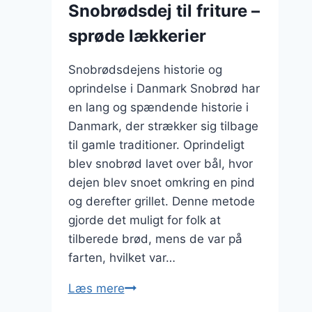
Snobrødsdej til friture –
smag
sprøde lækkerier
Snobrødsdejens historie og
oprindelse i Danmark Snobrød har
en lang og spændende historie i
Danmark, der strækker sig tilbage
til gamle traditioner. Oprindeligt
blev snobrød lavet over bål, hvor
dejen blev snoet omkring en pind
og derefter grillet. Denne metode
gjorde det muligt for folk at
tilberede brød, mens de var på
farten, hvilket var…
Snobrødsdej
Læs mere
til