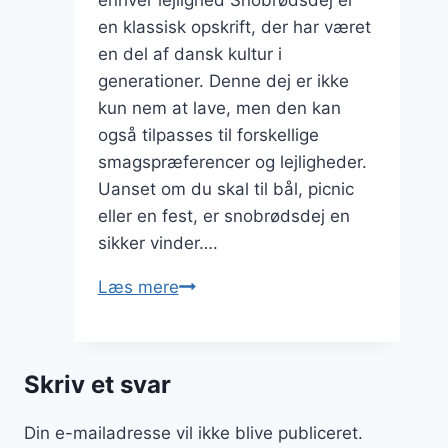
en klassisk opskrift, der har været
en del af dansk kultur i
generationer. Denne dej er ikke
kun nem at lave, men den kan
også tilpasses til forskellige
smagspræferencer og lejligheder.
Uanset om du skal til bål, picnic
eller en fest, er snobrødsdej en
sikker vinder….
Snobrødsdej
Læs mere
opskrift
til
alle
Skriv et svar
lejligheder
Din e-mailadresse vil ikke blive publiceret.