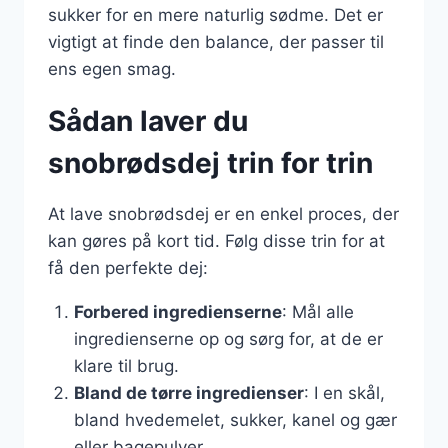
sukker for en mere naturlig sødme. Det er
vigtigt at finde den balance, der passer til
ens egen smag.
Sådan laver du
snobrødsdej trin for trin
At lave snobrødsdej er en enkel proces, der
kan gøres på kort tid. Følg disse trin for at
få den perfekte dej:
Forbered ingredienserne
: Mål alle
ingredienserne op og sørg for, at de er
klare til brug.
Bland de tørre ingredienser
: I en skål,
bland hvedemelet, sukker, kanel og gær
eller bagepulver.