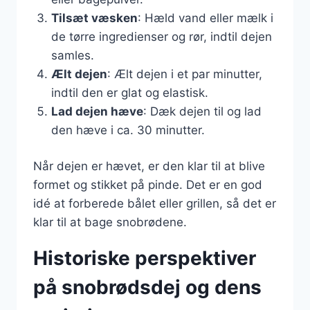
Tilsæt væsken
: Hæld vand eller mælk i
de tørre ingredienser og rør, indtil dejen
samles.
Ælt dejen
: Ælt dejen i et par minutter,
indtil den er glat og elastisk.
Lad dejen hæve
: Dæk dejen til og lad
den hæve i ca. 30 minutter.
Når dejen er hævet, er den klar til at blive
formet og stikket på pinde. Det er en god
idé at forberede bålet eller grillen, så det er
klar til at bage snobrødene.
Historiske perspektiver
på snobrødsdej og dens