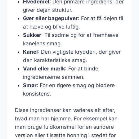
Hvedemel
: Den primære ingrediens, der
giver dejen struktur.
Gær eller bagepulver
: For at få dejen til
at hæve og blive luftig.
Sukker
: Til sødme og for at fremhæve
kanelens smag.
Kanel
: Den vigtigste krydderi, der giver
den karakteristiske smag.
Vand eller mælk
: For at binde
ingredienserne sammen.
Smør
: For en rigere smag og blødere
konsistens.
Disse ingredienser kan varieres alt efter,
hvad man har hjemme. For eksempel kan
man bruge fuldkornsmel for en sundere
version eller tilsætte honning i stedet for