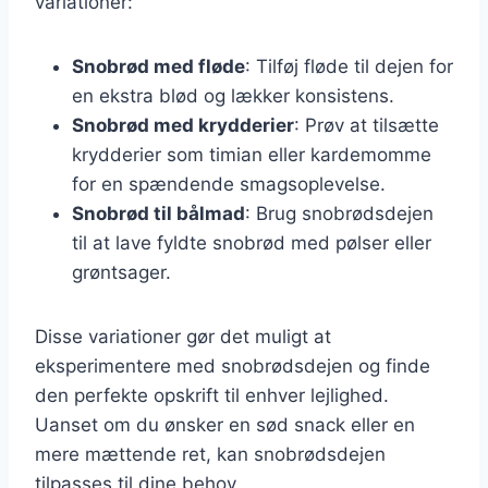
variationer:
Snobrød med fløde
: Tilføj fløde til dejen for
en ekstra blød og lækker konsistens.
Snobrød med krydderier
: Prøv at tilsætte
krydderier som timian eller kardemomme
for en spændende smagsoplevelse.
Snobrød til bålmad
: Brug snobrødsdejen
til at lave fyldte snobrød med pølser eller
grøntsager.
Disse variationer gør det muligt at
eksperimentere med snobrødsdejen og finde
den perfekte opskrift til enhver lejlighed.
Uanset om du ønsker en sød snack eller en
mere mættende ret, kan snobrødsdejen
tilpasses til dine behov.