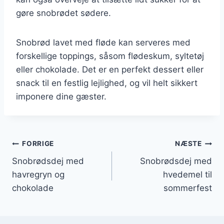
gøre snobrødet sødere.
Snobrød lavet med fløde kan serveres med
forskellige toppings, såsom flødeskum, syltetøj
eller chokolade. Det er en perfekt dessert eller
snack til en festlig lejlighed, og vil helt sikkert
imponere dine gæster.
Indlægsnavigation
FORRIGE
NÆSTE
Snobrødsdej med
Snobrødsdej med
havregryn og
hvedemel til
chokolade
sommerfest