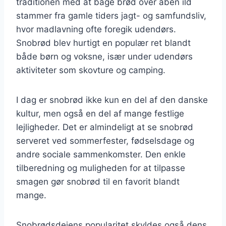
traditionen med at bage brød over åben ild
stammer fra gamle tiders jagt- og samfundsliv,
hvor madlavning ofte foregik udendørs.
Snobrød blev hurtigt en populær ret blandt
både børn og voksne, især under udendørs
aktiviteter som skovture og camping.
I dag er snobrød ikke kun en del af den danske
kultur, men også en del af mange festlige
lejligheder. Det er almindeligt at se snobrød
serveret ved sommerfester, fødselsdage og
andre sociale sammenkomster. Den enkle
tilberedning og muligheden for at tilpasse
smagen gør snobrød til en favorit blandt
mange.
Snobrødsdejens popularitet skyldes også dens