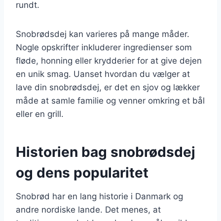
rundt.
Snobrødsdej kan varieres på mange måder.
Nogle opskrifter inkluderer ingredienser som
fløde, honning eller krydderier for at give dejen
en unik smag. Uanset hvordan du vælger at
lave din snobrødsdej, er det en sjov og lækker
måde at samle familie og venner omkring et bål
eller en grill.
Historien bag snobrødsdej
og dens popularitet
Snobrød har en lang historie i Danmark og
andre nordiske lande. Det menes, at