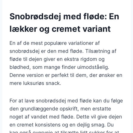
Snobrødsdej med fløde: En
lækker og cremet variant
En af de mest populære variationer af
snobrødsdej er den med fløde. Tilsætning af
fløde til dejen giver en ekstra rigdom og
blødhed, som mange finder uimodståelig.
Denne version er perfekt til dem, der ønsker en
mere luksuriøs snack.
For at lave snobrødsdej med fløde kan du følge
den grundlæggende opskrift, men erstatte
noget af vandet med fløde. Dette vil give dejen
en cremet konsistens og en dejlig smag. Du
kan også overveje at tilsætte lidt sukker for at