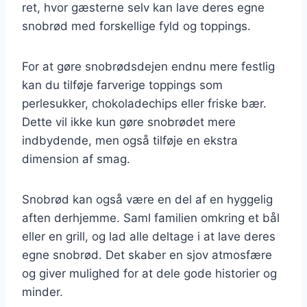
ret, hvor gæsterne selv kan lave deres egne
snobrød med forskellige fyld og toppings.
For at gøre snobrødsdejen endnu mere festlig
kan du tilføje farverige toppings som
perlesukker, chokoladechips eller friske bær.
Dette vil ikke kun gøre snobrødet mere
indbydende, men også tilføje en ekstra
dimension af smag.
Snobrød kan også være en del af en hyggelig
aften derhjemme. Saml familien omkring et bål
eller en grill, og lad alle deltage i at lave deres
egne snobrød. Det skaber en sjov atmosfære
og giver mulighed for at dele gode historier og
minder.