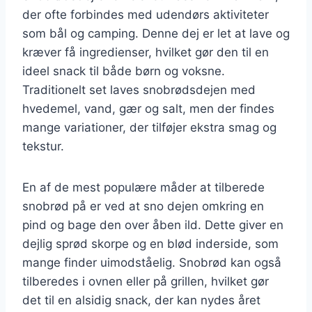
der ofte forbindes med udendørs aktiviteter
som bål og camping. Denne dej er let at lave og
kræver få ingredienser, hvilket gør den til en
ideel snack til både børn og voksne.
Traditionelt set laves snobrødsdejen med
hvedemel, vand, gær og salt, men der findes
mange variationer, der tilføjer ekstra smag og
tekstur.
En af de mest populære måder at tilberede
snobrød på er ved at sno dejen omkring en
pind og bage den over åben ild. Dette giver en
dejlig sprød skorpe og en blød inderside, som
mange finder uimodståelig. Snobrød kan også
tilberedes i ovnen eller på grillen, hvilket gør
det til en alsidig snack, der kan nydes året