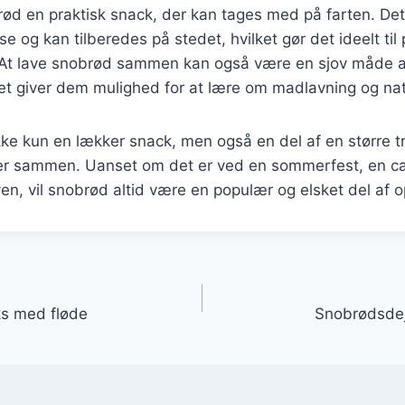
ød en praktisk snack, der kan tages med på farten. Det
 og kan tilberedes på stedet, hvilket gør det ideelt til p
 At lave snobrød sammen kan også være en sjov måde 
ket giver dem mulighed for at lære om madlavning og na
ke kun en lækker snack, men også en del af en større tr
r sammen. Uanset om det er ved en sommerfest, en cam
ven, vil snobrød altid være en populær og elsket del af o
gation
ks med fløde
Snobrødsdej