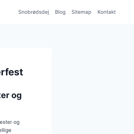
Snobrødsdej
Blog
Sitemap
Kontakt
rfest
ter og
ester og
llige