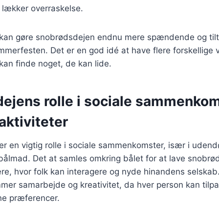
n lækker overraskelse.
r kan gøre snobrødsdejen endnu mere spændende og til
erfesten. Det er en god idé at have flere forskellige va
 kan finde noget, de kan lide.
ejens rolle i sociale sammenkom
ktiviteter
er en vigtig rolle i sociale sammenkomster, især i udendø
ålmad. Det at samles omkring bålet for at lave snobrø
e, hvor folk kan interagere og nyde hinandens selskab.
emmer samarbejde og kreativitet, da hver person kan tilp
ne præferencer.