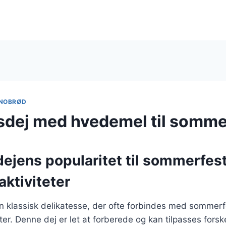
NOBRØD
dej med hvedemel til somme
ejens popularitet til sommerfes
ktiviteter
n klassisk delikatesse, der ofte forbindes med sommerf
ter. Denne dej er let at forberede og kan tilpasses forske