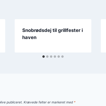
Snobrødsdej til grillfester i
haven
live publiceret.
Krævede felter er markeret med
*