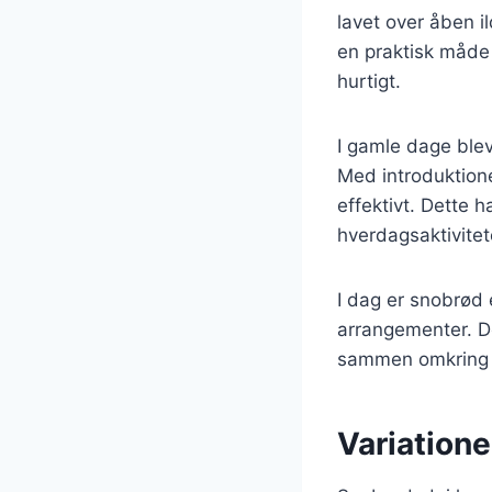
lavet over åben i
en praktisk måde 
hurtigt.
I gamle dage ble
Med introduktione
effektivt. Dette h
hverdagsaktivitet
I dag er snobrød 
arrangementer. De
sammen omkring 
Variatione