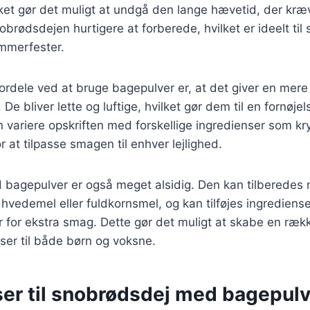
ket gør det muligt at undgå den lange hævetid, der kræ
obrødsdejen hurtigere at forberede, hvilket er ideelt til
ommerfester.
fordele ved at bruge bagepulver er, at det giver en mere 
 De bliver lette og luftige, hvilket gør dem til en fornøjel
ariere opskriften med forskellige ingredienser som kry
r at tilpasse smagen til enhver lejlighed.
bagepulver er også meget alsidig. Den kan tilberedes 
hvedemel eller fuldkornsmel, og kan tilføjes ingrediens
r for ekstra smag. Dette gør det muligt at skabe en rækk
sser til både børn og voksne.
ser til snobrødsdej med bagepulv