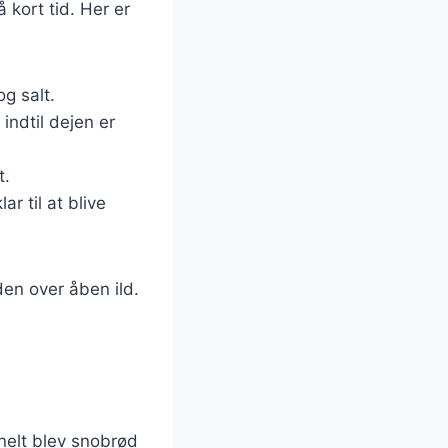
kort tid. Her er
g salt.
indtil dejen er
t.
ar til at blive
en over åben ild.
nelt blev snobrød