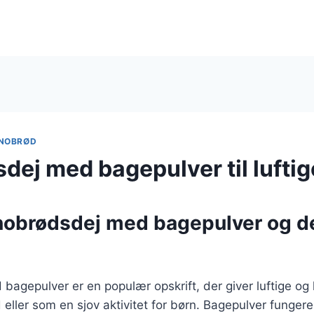
NOBRØD
ej med bagepulver til luftig
nobrødsdej med bagepulver og d
agepulver er en populær opskrift, der giver luftige og l
d eller som en sjov aktivitet for børn. Bagepulver funger