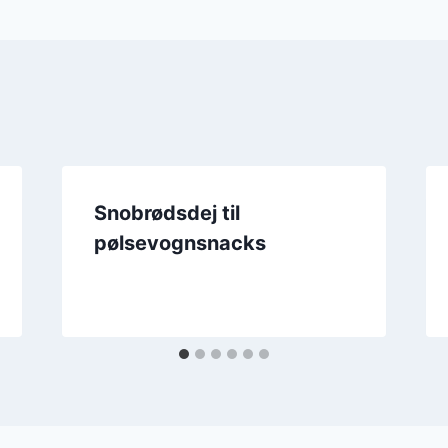
Snobrødsdej til
pølsevognsnacks