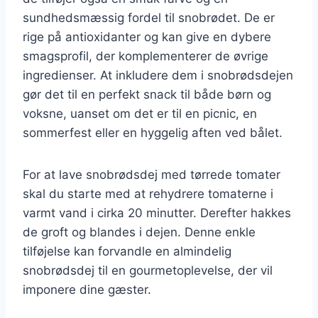
sundhedsmæssig fordel til snobrødet. De er
rige på antioxidanter og kan give en dybere
smagsprofil, der komplementerer de øvrige
ingredienser. At inkludere dem i snobrødsdejen
gør det til en perfekt snack til både børn og
voksne, uanset om det er til en picnic, en
sommerfest eller en hyggelig aften ved bålet.
For at lave snobrødsdej med tørrede tomater
skal du starte med at rehydrere tomaterne i
varmt vand i cirka 20 minutter. Derefter hakkes
de groft og blandes i dejen. Denne enkle
tilføjelse kan forvandle en almindelig
snobrødsdej til en gourmetoplevelse, der vil
imponere dine gæster.