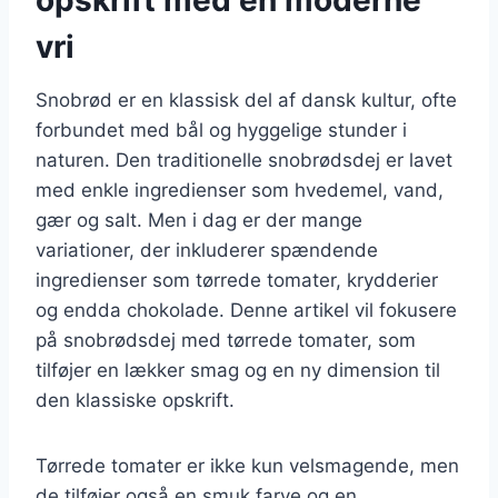
vri
Snobrød er en klassisk del af dansk kultur, ofte
forbundet med bål og hyggelige stunder i
naturen. Den traditionelle snobrødsdej er lavet
med enkle ingredienser som hvedemel, vand,
gær og salt. Men i dag er der mange
variationer, der inkluderer spændende
ingredienser som tørrede tomater, krydderier
og endda chokolade. Denne artikel vil fokusere
på snobrødsdej med tørrede tomater, som
tilføjer en lækker smag og en ny dimension til
den klassiske opskrift.
Tørrede tomater er ikke kun velsmagende, men
de tilføjer også en smuk farve og en