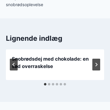
snobrødsoplevelse
Lignende indlæg
Snobrødsdej med chokolade: en
sød overraskelse