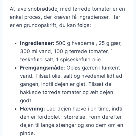
At lave snobrødsdej med tørrede tomater er en
enkel proces, der kræver få ingredienser. Her
er en grundopskrift, du kan følge:
Ingredienser:
500 g hvedemel, 25 g gær,
300 ml vand, 100 g tørrede tomater, 1
teskefuld salt, 1 spiseskefuld olie.
Fremgangsmåde:
Opløs gæren i lunkent
vand. Tilsæt olie, salt og hvedemel lidt ad
gangen, indtil dejen er glat. Tilsæt de
hakkede tørrede tomater og ælt dejen
godt.
Hævning:
Lad dejen hæve i en time, indtil
den er fordoblet i størrelse. Form derefter
dejen til lange stænger og sno dem om en
pinde.