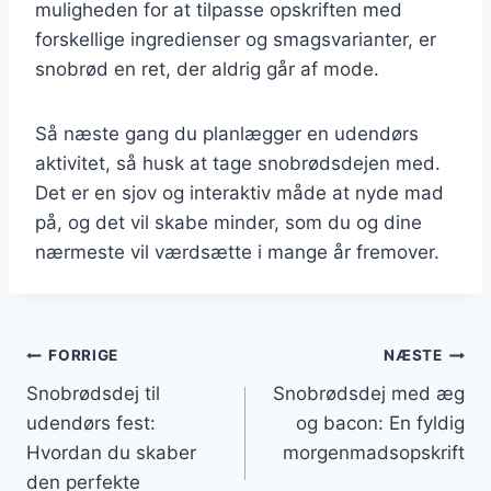
muligheden for at tilpasse opskriften med
forskellige ingredienser og smagsvarianter, er
snobrød en ret, der aldrig går af mode.
Så næste gang du planlægger en udendørs
aktivitet, så husk at tage snobrødsdejen med.
Det er en sjov og interaktiv måde at nyde mad
på, og det vil skabe minder, som du og dine
nærmeste vil værdsætte i mange år fremover.
Indlægsnavigation
FORRIGE
NÆSTE
Snobrødsdej til
Snobrødsdej med æg
udendørs fest:
og bacon: En fyldig
Hvordan du skaber
morgenmadsopskrift
den perfekte