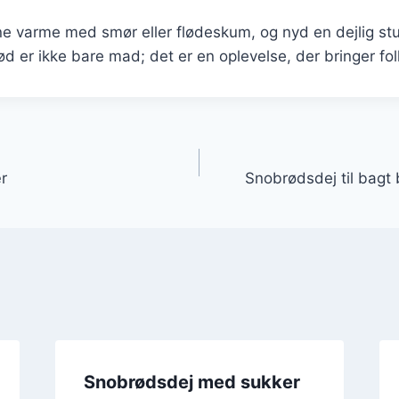
e varme med smør eller flødeskum, og nyd en dejlig st
d er ikke bare mad; det er en oplevelse, der bringer f
gation
r
Snobrødsdej til bagt
Snobrødsdej med sukker