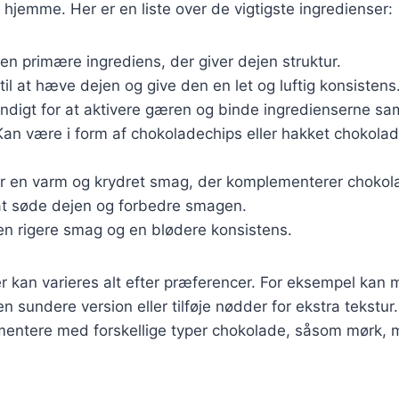
 hjemme. Her er en liste over de vigtigste ingredienser:
Den primære ingrediens, der giver dejen struktur.
til at hæve dejen og give den en let og luftig konsistens
ndigt for at aktivere gæren og binde ingredienserne s
Kan være i form af chokoladechips eller hakket chokolad
jer en varm og krydret smag, der komplementerer chokol
 at søde dejen og forbedre smagen.
 en rigere smag og en blødere konsistens.
r kan varieres alt efter præferencer. For eksempel kan
n sundere version eller tilføje nødder for ekstra tekstur
mentere med forskellige typer chokolade, såsom mørk, m