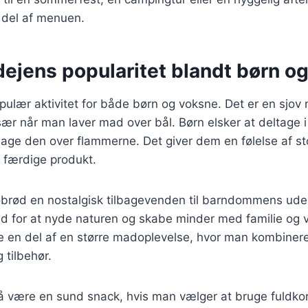
del af menuen.
ejens popularitet blandt børn o
ulær aktivitet for både børn og voksne. Det er en sjov 
ær når man laver mad over bål. Børn elsker at deltage i
 bage den over flammerne. Det giver dem en følelse af s
 færdige produkt.
obrød en nostalgisk tilbagevenden til barndommens ude
ed for at nyde naturen og skabe minder med familie og
 en del af en større madoplevelse, hvor man kombiner
g tilbehør.
 være en sund snack, hvis man vælger at bruge fuldkor