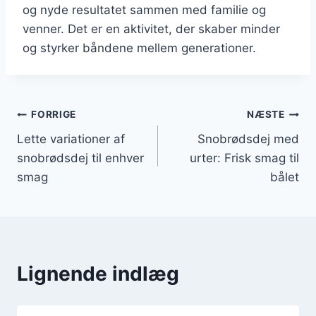
og nyde resultatet sammen med familie og
venner. Det er en aktivitet, der skaber minder
og styrker båndene mellem generationer.
Indlægsnavigation
FORRIGE
NÆSTE
Lette variationer af
Snobrødsdej med
snobrødsdej til enhver
urter: Frisk smag til
smag
bålet
Lignende indlæg