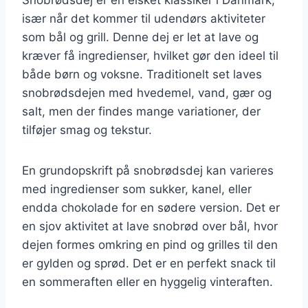
især når det kommer til udendørs aktiviteter
som bål og grill. Denne dej er let at lave og
kræver få ingredienser, hvilket gør den ideel til
både børn og voksne. Traditionelt set laves
snobrødsdejen med hvedemel, vand, gær og
salt, men der findes mange variationer, der
tilføjer smag og tekstur.
En grundopskrift på snobrødsdej kan varieres
med ingredienser som sukker, kanel, eller
endda chokolade for en sødere version. Det er
en sjov aktivitet at lave snobrød over bål, hvor
dejen formes omkring en pind og grilles til den
er gylden og sprød. Det er en perfekt snack til
en sommeraften eller en hyggelig vinteraften.