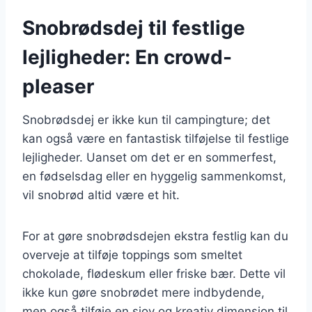
Snobrødsdej til festlige
lejligheder: En crowd-
pleaser
Snobrødsdej er ikke kun til campingture; det
kan også være en fantastisk tilføjelse til festlige
lejligheder. Uanset om det er en sommerfest,
en fødselsdag eller en hyggelig sammenkomst,
vil snobrød altid være et hit.
For at gøre snobrødsdejen ekstra festlig kan du
overveje at tilføje toppings som smeltet
chokolade, flødeskum eller friske bær. Dette vil
ikke kun gøre snobrødet mere indbydende,
men også tilføje en sjov og kreativ dimension til