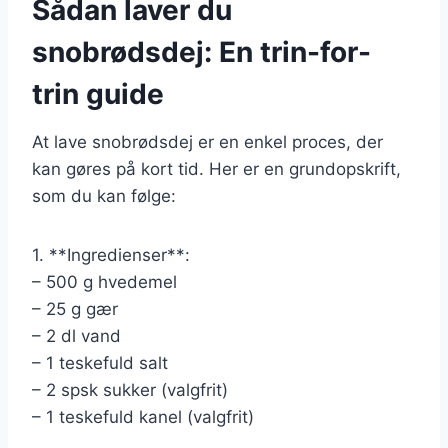
Sådan laver du
snobrødsdej: En trin-for-
trin guide
At lave snobrødsdej er en enkel proces, der
kan gøres på kort tid. Her er en grundopskrift,
som du kan følge:
1. **Ingredienser**:
– 500 g hvedemel
– 25 g gær
– 2 dl vand
– 1 teskefuld salt
– 2 spsk sukker (valgfrit)
– 1 teskefuld kanel (valgfrit)