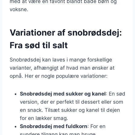
med at være en favorit blandt både børn og
voksne.
Variationer af snobrødsdej:
Fra sød til salt
Snobrødsdej kan laves i mange forskellige
varianter, afhængigt af hvad man ønsker at
opnå. Her er nogle populære variationer:
Snobrødsdej med sukker og kanel
: En sød
version, der er perfekt til dessert eller som
en snack. Tilsæt sukker og kanel til dejen
for en lækker smag.
Snobrødsdej med fuldkorn
: For en
sundere tilgang kan man bruge