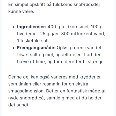
En simpel opskrift på fuldkorns snobrødsdej
kunne være:
Ingredienser:
400 g fuldkornsmel, 100 g
hvedemel, 25 g gær, 300 ml lunkent vand,
1 teskefuld salt.
Fremgangsmåde:
Opløs gæren i vandet,
tilsæt salt og mel, og ælt dejen. Lad den
hæve i 1 time, og form derefter til stænger.
Denne dej kan også varieres med krydderier
som timian eller rosmarin for en ekstra
smagsdimension. Det er en fantastisk måde at
nyde snobrød på, samtidig med at du holder
det sundt.