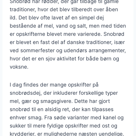
Snobrød har rødder, der går tilbage til gamle
traditioner, hvor det blev tilberedt over åben
ild. Det blev ofte lavet af en simpel dej
bestående af mel, vand og salt, men med tiden
er opskrifterne blevet mere varierede. Snobrød
er blevet en fast del af danske traditioner, især
ved sommerfester og udendørs arrangementer,
hvor det er en sjov aktivitet for både børn og
voksne.
I dag findes der mange opskrifter på
snobrødsdej, der inkluderer forskellige typer
mel, gær og smagsgivere. Dette har gjort
snobrød til en alsidig ret, der kan tilpasses
enhver smag. Fra søde varianter med kanel og
sukker til mere fyldige opskrifter med ost og
krydderier, er mulighederne næsten uendelige.