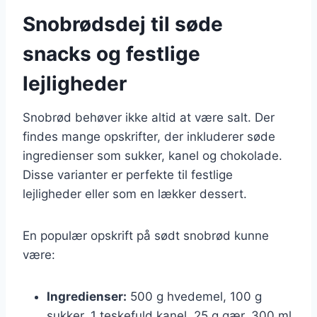
Snobrødsdej til søde
snacks og festlige
lejligheder
Snobrød behøver ikke altid at være salt. Der
findes mange opskrifter, der inkluderer søde
ingredienser som sukker, kanel og chokolade.
Disse varianter er perfekte til festlige
lejligheder eller som en lækker dessert.
En populær opskrift på sødt snobrød kunne
være:
Ingredienser:
500 g hvedemel, 100 g
sukker, 1 teskefuld kanel, 25 g gær, 300 ml