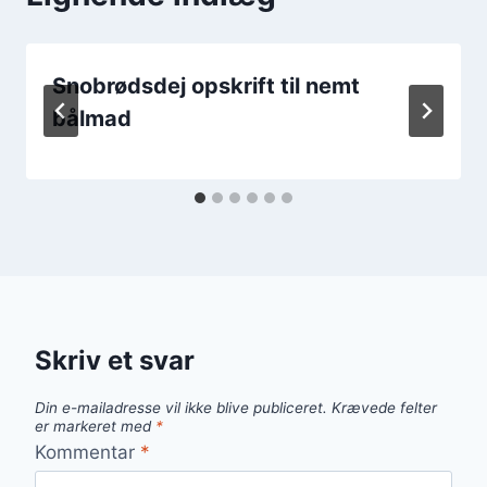
Snobrødsdej opskrift til nemt
bålmad
Skriv et svar
Din e-mailadresse vil ikke blive publiceret.
Krævede felter
er markeret med
*
Kommentar
*