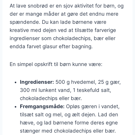
At lave snobrød er en sjov aktivitet for børn, og
der er mange måder at gøre det endnu mere
spændende. Du kan lade børnene være
kreative med dejen ved at tilsætte farverige
ingredienser som chokoladechips, bær eller
endda farvet glasur efter bagning.
En simpel opskrift til børn kunne være:
Ingredienser:
500 g hvedemel, 25 g gær,
300 ml lunkent vand, 1 teskefuld salt,
chokoladechips eller bær.
Fremgangsmåde:
Opløs gæren i vandet,
tilsæt salt og mel, og ælt dejen. Lad den
hæve, og lad børnene forme deres egne
stænger med chokoladechips eller bær.