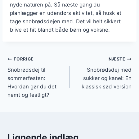
nyde naturen på. Så næste gang du
planlægger en udendørs aktivitet, så husk at
tage snobrødsdejen med. Det vil helt sikkert
blive et hit blandt både børn og voksne.
Indlægsnavigation
FORRIGE
NÆSTE
Snobrødsdej til
Snobrødsdej med
sommerfesten:
sukker og kanel: En
Hvordan gør du det
klassisk sød version
nemt og festligt?
Lignende indlæg