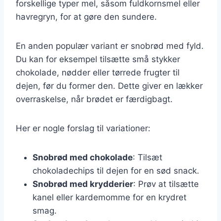
forskellige typer mel, såsom fuldkornsmel eller
havregryn, for at gøre den sundere.
En anden populær variant er snobrød med fyld.
Du kan for eksempel tilsætte små stykker
chokolade, nødder eller tørrede frugter til
dejen, før du former den. Dette giver en lækker
overraskelse, når brødet er færdigbagt.
Her er nogle forslag til variationer:
Snobrød med chokolade
: Tilsæt
chokoladechips til dejen for en sød snack.
Snobrød med krydderier
: Prøv at tilsætte
kanel eller kardemomme for en krydret
smag.