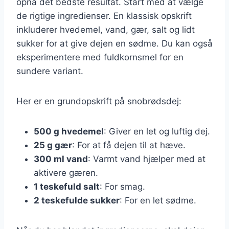
opnå det bedste resultat. Start med at vælge
de rigtige ingredienser. En klassisk opskrift
inkluderer hvedemel, vand, gær, salt og lidt
sukker for at give dejen en sødme. Du kan også
eksperimentere med fuldkornsmel for en
sundere variant.
Her er en grundopskrift på snobrødsdej:
500 g hvedemel
: Giver en let og luftig dej.
25 g gær
: For at få dejen til at hæve.
300 ml vand
: Varmt vand hjælper med at
aktivere gæren.
1 teskefuld salt
: For smag.
2 teskefulde sukker
: For en let sødme.