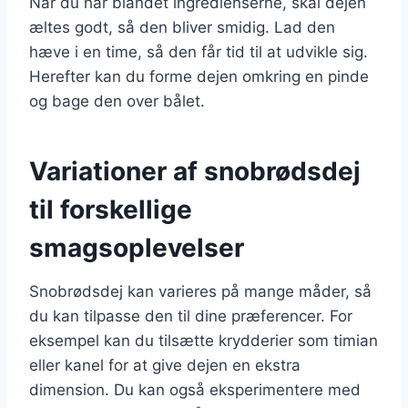
Når du har blandet ingredienserne, skal dejen
æltes godt, så den bliver smidig. Lad den
hæve i en time, så den får tid til at udvikle sig.
Herefter kan du forme dejen omkring en pinde
og bage den over bålet.
Variationer af snobrødsdej
til forskellige
smagsoplevelser
Snobrødsdej kan varieres på mange måder, så
du kan tilpasse den til dine præferencer. For
eksempel kan du tilsætte krydderier som timian
eller kanel for at give dejen en ekstra
dimension. Du kan også eksperimentere med