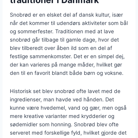
Snobrød er en elsket del af dansk kultur, især
når det kommer til udendørs aktiviteter som bål
og sommerfester. Traditionen med at lave
snobrød går tilbage til gamle dage, hvor det
blev tilberedt over åben ild som en del af
festlige sammenkomster. Det er en simpel dej,
der kan varieres på mange måder, hvilket gør
den til en favorit blandt både børn og voksne.
Historisk set blev snobrød ofte lavet med de
ingredienser, man havde ved hånden. Det
kunne være hvedemel, vand og gær, men også
mere kreative varianter med krydderier og
sødemidler som honning. Snobrød blev ofte
serveret med forskellige fyld, hvilket gjorde det