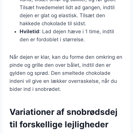
Tilsæt hvedemelet lidt ad gangen, indtil
dejen er glat og elastisk. Tilsæt den
hakkede chokolade til sidst.
Hviletid
: Lad dejen hæve i 1 time, indtil
den er fordoblet i størrelse.
Når dejen er klar, kan du forme den omkring en
pinde og grille den over bålet, indtil den er
gylden og sprød. Den smeltede chokolade
indeni vil give en lækker overraskelse, når du
bider ind i snobrødet.
Variationer af snobrødsdej
til forskellige lejligheder