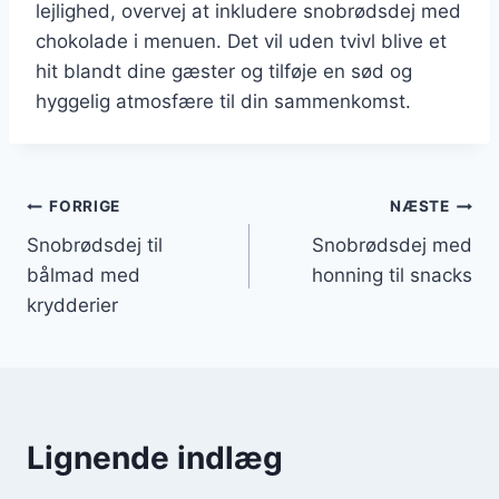
lejlighed, overvej at inkludere snobrødsdej med
chokolade i menuen. Det vil uden tvivl blive et
hit blandt dine gæster og tilføje en sød og
hyggelig atmosfære til din sammenkomst.
Indlægsnavigation
FORRIGE
NÆSTE
Snobrødsdej til
Snobrødsdej med
bålmad med
honning til snacks
krydderier
Lignende indlæg