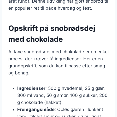
året rundt. Denne udvikling har gjort snobrød til
en populær ret til både hverdag og fest.
Opskrift på snobrødsdej
med chokolade
At lave snobrødsdej med chokolade er en enkel
proces, der kræver få ingredienser. Her er en
grundopskrift, som du kan tilpasse efter smag
og behag.
Ingredienser
: 500 g hvedemel, 25 g gær,
300 ml vand, 50 g smør, 100 g sukker, 200
g chokolade (hakket).
Fremgangsmåde
: Opløs gæren i lunkent
vand, tilsæt smør og sukker, og rør godt.