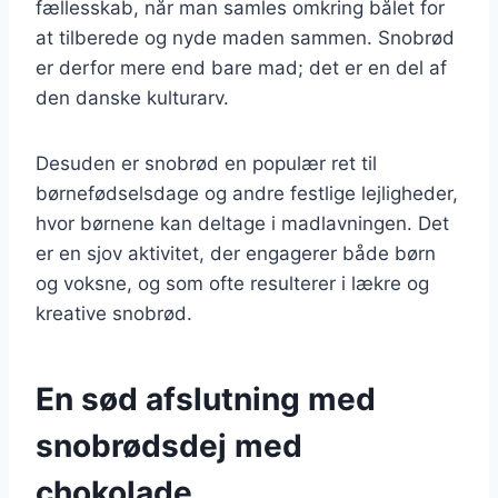
fællesskab, når man samles omkring bålet for
at tilberede og nyde maden sammen. Snobrød
er derfor mere end bare mad; det er en del af
den danske kulturarv.
Desuden er snobrød en populær ret til
børnefødselsdage og andre festlige lejligheder,
hvor børnene kan deltage i madlavningen. Det
er en sjov aktivitet, der engagerer både børn
og voksne, og som ofte resulterer i lækre og
kreative snobrød.
En sød afslutning med
snobrødsdej med
chokolade