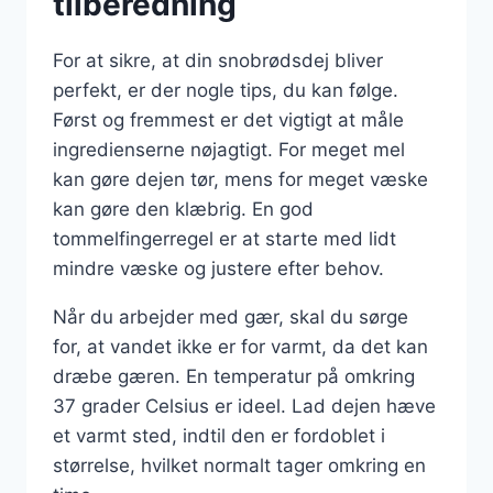
tilberedning
For at sikre, at din snobrødsdej bliver
perfekt, er der nogle tips, du kan følge.
Først og fremmest er det vigtigt at måle
ingredienserne nøjagtigt. For meget mel
kan gøre dejen tør, mens for meget væske
kan gøre den klæbrig. En god
tommelfingerregel er at starte med lidt
mindre væske og justere efter behov.
Når du arbejder med gær, skal du sørge
for, at vandet ikke er for varmt, da det kan
dræbe gæren. En temperatur på omkring
37 grader Celsius er ideel. Lad dejen hæve
et varmt sted, indtil den er fordoblet i
størrelse, hvilket normalt tager omkring en