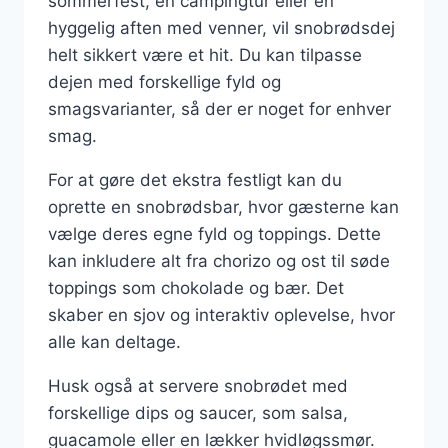
sommerfest, en campingtur eller en
hyggelig aften med venner, vil snobrødsdej
helt sikkert være et hit. Du kan tilpasse
dejen med forskellige fyld og
smagsvarianter, så der er noget for enhver
smag.
For at gøre det ekstra festligt kan du
oprette en snobrødsbar, hvor gæsterne kan
vælge deres egne fyld og toppings. Dette
kan inkludere alt fra chorizo og ost til søde
toppings som chokolade og bær. Det
skaber en sjov og interaktiv oplevelse, hvor
alle kan deltage.
Husk også at servere snobrødet med
forskellige dips og saucer, som salsa,
guacamole eller en lækker hvidløgssmør.