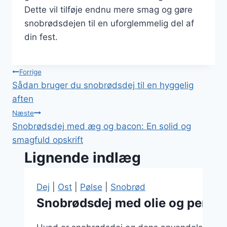
Dette vil tilføje endnu mere smag og gøre
snobrødsdejen til en uforglemmelig del af
din fest.
Indlægsnavigation
Forrige
Sådan bruger du snobrødsdej til en hyggelig
aften
Næste
Snobrødsdej med æg og bacon: En solid og
smagfuld opskrift
Lignende indlæg
Dej
|
Ost
|
Pølse
|
Snobrød
Snobrødsdej med olie og perles