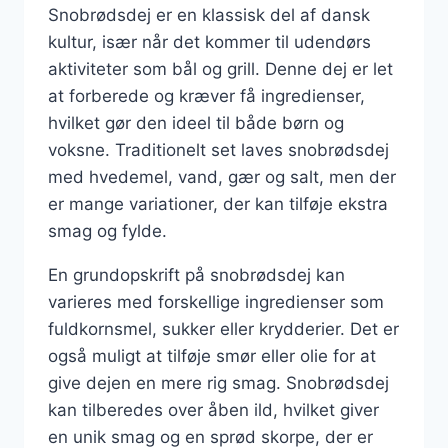
Snobrødsdej er en klassisk del af dansk
kultur, især når det kommer til udendørs
aktiviteter som bål og grill. Denne dej er let
at forberede og kræver få ingredienser,
hvilket gør den ideel til både børn og
voksne. Traditionelt set laves snobrødsdej
med hvedemel, vand, gær og salt, men der
er mange variationer, der kan tilføje ekstra
smag og fylde.
En grundopskrift på snobrødsdej kan
varieres med forskellige ingredienser som
fuldkornsmel, sukker eller krydderier. Det er
også muligt at tilføje smør eller olie for at
give dejen en mere rig smag. Snobrødsdej
kan tilberedes over åben ild, hvilket giver
en unik smag og en sprød skorpe, der er