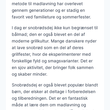
metode til madlavning har overlevet
gennem generationer og er stadig en
favorit ved familieture og sommerfester.
I dag er snobrødsdej ikke kun begrænset til
bålmad; den er også blevet en del af
moderne grillkultur. Mange danskere nyder
at lave snobrød som en del af deres
grillfester, hvor de eksperimenterer med
forskellige fyld og smagsvarianter. Det er
en sjov aktivitet, der bringer folk sammen
og skaber minder.
Snobrødsdej er også blevet populær blandt
børn, der elsker at deltage i forberedelsen
og tilberedningen. Det er en fantastisk
måde at lære dem om madlavning og