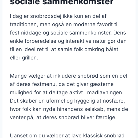
sociale sammenkomster
I dag er snobrødsdej ikke kun en del af
traditionen, men også en moderne favorit til
festmiddage og sociale sammenkomster. Dens
enkle forberedelse og interaktive natur gør den
til en ideel ret til at samle folk omkring bålet
eller grillen.
Mange vælger at inkludere snobrød som en del
af deres festmenu, da det giver gæsterne
mulighed for at deltage aktivt i madlavningen.
Det skaber en uformel og hyggelig atmosfære,
hvor folk kan nyde hinandens selskab, mens de
venter på, at deres snobrød bliver færdige.
Uanset om du vælger at lave klassisk snobrød