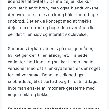
udendørs aktiviteter. Denne dej er ikke kun
populær blandt børn, men også blandt voksne,
der nyder at samles omkring bålet for at bage
snobrød. Det enkle koncept med at trække
dejen om en pind og bage den over åben ild
gør det til en sjov og interaktiv oplevelse.
Snobrødsdej kan varieres på mange måder,
hvilket gør den til en alsidig ret. Fra søde
varianter med kanel og sukker til mere salte
versioner med ost eller krydderier, er der noget
for enhver smag. Denne alsidighed gør
snobrødsdej til et perfekt valg til festmiddage,
hvor man ønsker at imponere gæsterne med
noget unikt og lækkert.
En anden grund til snobrødsdejs popularitet er