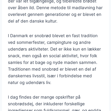
der var let tilgængelige, og tilberedte brødet
over åben ild. Denne metode til madlavning har
overlevet gennem generationer og er blevet en
del af den danske kultur.
I Danmark er snobrød blevet en fast tradition
ved sommerfester, campingture og andre
udendørs aktiviteter. Det er ikke kun en lækker
snack, men også en social aktivitet, hvor folk
samles for at bage og nyde maden sammen.
Traditionen med snobrød er blevet en del af
danskernes livsstil, især i forbindelse med
natur og udendørs liv.
I dag findes der mange opskrifter på
snobrødsdej, der inkluderer forskellige
ingredienser som fuldkornsmel, gær, og endda