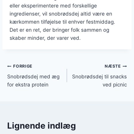
eller eksperimentere med forskellige
ingredienser, vil snobrødsdej altid være en
kærkommen tilføjelse til enhver festmiddag.
Det er en ret, der bringer folk sammen og
skaber minder, der varer ved.
Indlægsnavigation
FORRIGE
NÆSTE
Snobrødsdej med æg
Snobrødsdej til snacks
for ekstra protein
ved picnic
Lignende indlæg