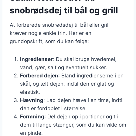
snobrødsdej til bål og grill
At forberede snobrødsdej til bål eller grill
kræver nogle enkle trin. Her er en
grundopskrift, som du kan følge:
Ingredienser
: Du skal bruge hvedemel,
vand, gær, salt og eventuelt sukker.
Forbered dejen
: Bland ingredienserne i en
skål, og ælt dejen, indtil den er glat og
elastisk.
Hævning
: Lad dejen hæve i en time, indtil
den er fordoblet i størrelse.
Formning
: Del dejen op i portioner og tril
dem til lange stænger, som du kan vikle om
en pinde.