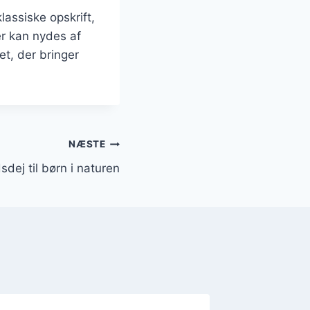
assiske opskrift,
er kan nydes af
et, der bringer
NÆSTE
dej til børn i naturen