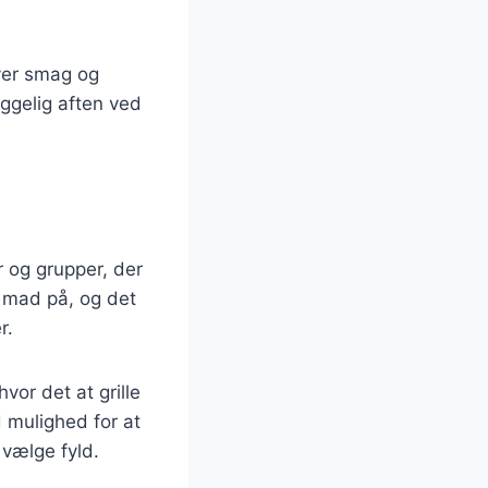
hver smag og
ggelig aften ved
 og grupper, der
e mad på, og det
r.
or det at grille
 mulighed for at
 vælge fyld.