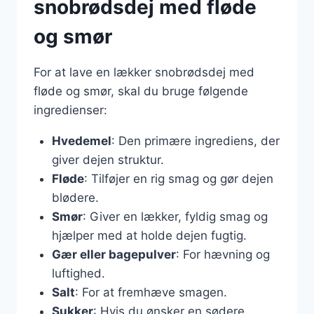
snobrødsdej med fløde
og smør
For at lave en lækker snobrødsdej med
fløde og smør, skal du bruge følgende
ingredienser:
Hvedemel
: Den primære ingrediens, der
giver dejen struktur.
Fløde
: Tilføjer en rig smag og gør dejen
blødere.
Smør
: Giver en lækker, fyldig smag og
hjælper med at holde dejen fugtig.
Gær eller bagepulver
: For hævning og
luftighed.
Salt
: For at fremhæve smagen.
Sukker
: Hvis du ønsker en sødere