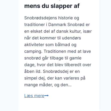
mens du slapper af
Snobrødsdejens historie og
traditioner i Danmark Snobrød er
en elsket del af dansk kultur, især
når det kommer til udendørs
aktiviteter som bålmad og
camping. Traditionen med at lave
snobrød går tilbage til gamle
dage, hvor det blev tilberedt over
åben ild. Snobrødsdej er en
simpel dej, der kan varieres på
mange måder, og den…
Snobrødsdej
Læs mere
med
ris