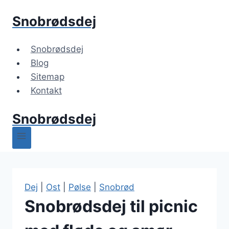
Fortsæt
Snobrødsdej
til
indhold
Snobrødsdej
Blog
Sitemap
Kontakt
Snobrødsdej
Dej
|
Ost
|
Pølse
|
Snobrød
Snobrødsdej til picnic