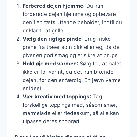
Forbered dejen hjemme
: Du kan
forberede dejen hjemme og opbevare
den i en tætsluttende beholder, indtil du
er klar til at grille.
Vælg den rigtige pinde
: Brug friske
grene fra træer som birk eller eg, da de
giver en god smag og er sikre at bruge.
Hold øje med varmen
: Sørg for, at bålet
ikke er for varmt, da det kan brænde
dejen, før den er færdig. En jævn varme
er ideel.
Vær kreativ med toppings
: Tag
forskellige toppings med, såsom smør,
marmelade eller flødeskum, så alle kan
tilpasse deres snobrød.