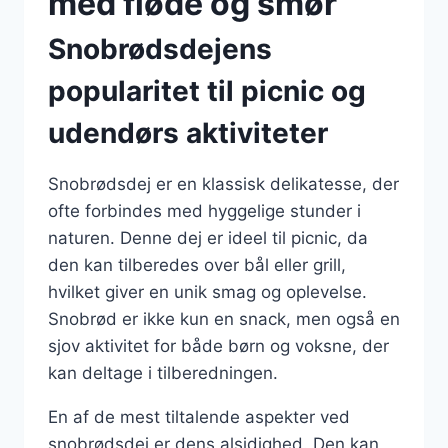
med fløde og smør
Snobrødsdejens
popularitet til picnic og
udendørs aktiviteter
Snobrødsdej er en klassisk delikatesse, der
ofte forbindes med hyggelige stunder i
naturen. Denne dej er ideel til picnic, da
den kan tilberedes over bål eller grill,
hvilket giver en unik smag og oplevelse.
Snobrød er ikke kun en snack, men også en
sjov aktivitet for både børn og voksne, der
kan deltage i tilberedningen.
En af de mest tiltalende aspekter ved
snobrødsdej er dens alsidighed. Den kan