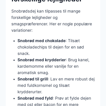
Snobrødsdej kan tilpasses til mange
forskellige lejligheder og
smagspræferencer. Her er nogle populære
variationer:
Snobrød med chokolade
: Tilsæt
chokoladechips til dejen for en sød
snack.
Snobrød med krydderier
: Brug kanel,
kardemomme eller vanilje for en
aromatisk smag.
Snobrød til grill
: Lav en mere robust dej
med fuldkornsmel og tilsæt
krydderurter.
Snobrød med fyld
: Prøv at fylde dejen
med ost eller bacon for en mere