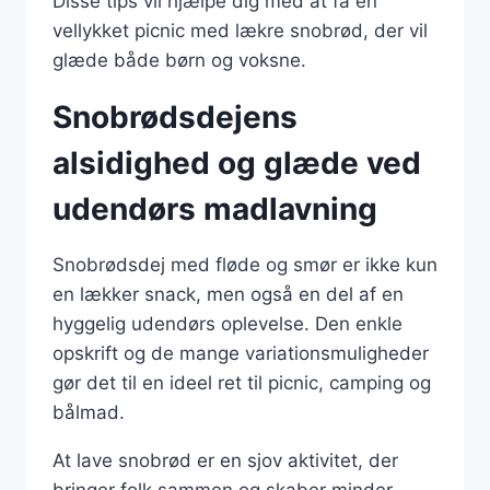
Disse tips vil hjælpe dig med at få en
vellykket picnic med lækre snobrød, der vil
glæde både børn og voksne.
Snobrødsdejens
alsidighed og glæde ved
udendørs madlavning
Snobrødsdej med fløde og smør er ikke kun
en lækker snack, men også en del af en
hyggelig udendørs oplevelse. Den enkle
opskrift og de mange variationsmuligheder
gør det til en ideel ret til picnic, camping og
bålmad.
At lave snobrød er en sjov aktivitet, der