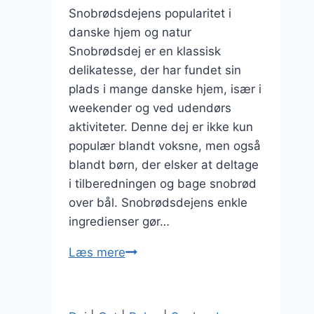
Snobrødsdejens popularitet i
danske hjem og natur
Snobrødsdej er en klassisk
delikatesse, der har fundet sin
plads i mange danske hjem, især i
weekender og ved udendørs
aktiviteter. Denne dej er ikke kun
populær blandt voksne, men også
blandt børn, der elsker at deltage
i tilberedningen og bage snobrød
over bål. Snobrødsdejens enkle
ingredienser gør…
Snobrødsdej
Læs mere
med
mælk
og