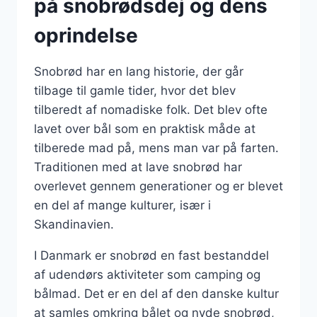
på snobrødsdej og dens
oprindelse
Snobrød har en lang historie, der går
tilbage til gamle tider, hvor det blev
tilberedt af nomadiske folk. Det blev ofte
lavet over bål som en praktisk måde at
tilberede mad på, mens man var på farten.
Traditionen med at lave snobrød har
overlevet gennem generationer og er blevet
en del af mange kulturer, især i
Skandinavien.
I Danmark er snobrød en fast bestanddel
af udendørs aktiviteter som camping og
bålmad. Det er en del af den danske kultur
at samles omkring bålet og nyde snobrød,