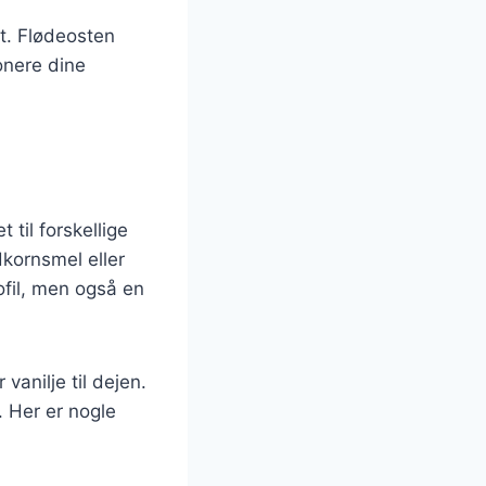
t. Flødeosten
onere dine
 til forskellige
kornsmel eller
ofil, men også en
vanilje til dejen.
. Her er nogle