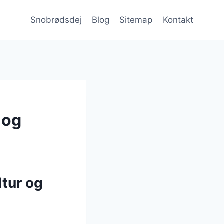
Snobrødsdej
Blog
Sitemap
Kontakt
 og
ltur og