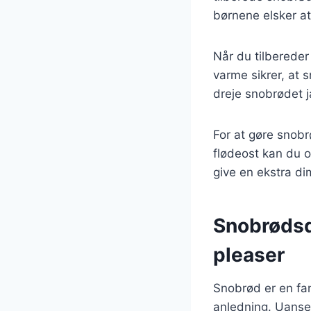
børnene elsker at
Når du tilbereder
varme sikrer, at 
dreje snobrødet j
For at gøre snob
flødeost kan du o
give en ekstra di
Snobrødsde
pleaser
Snobrød er en fant
anledning. Uanse