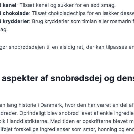
 kanel
: Tilsæt kanel og sukker for en sød smag.
 chokolade
: Tilsæt chokoladechips for en lækker desse
 krydderier
: Brug krydderier som timian eller rosmarin
ag.
 gør snobrødsdejen til en alsidig ret, der kan tilpasses 
e aspekter af snobrødsdej og den
n lang historie i Danmark, hvor den har været en del af 
ndreder. Oprindeligt blev snobrød lavet af enkle ingredie
folk i landdistrikterne. Med tiden er opskrifterne blevet
tilføjet forskellige ingredienser som smør, honning og en