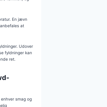
eratur. En jævn
 anbefales at
yldninger. Udover
se fyldninger kan
nde ret.
wd-
til enhver smag og
elig