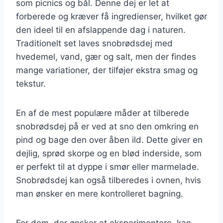
som picnics og bål. Denne dej er let at
forberede og kræver få ingredienser, hvilket gør
den ideel til en afslappende dag i naturen.
Traditionelt set laves snobrødsdej med
hvedemel, vand, gær og salt, men der findes
mange variationer, der tilføjer ekstra smag og
tekstur.
En af de mest populære måder at tilberede
snobrødsdej på er ved at sno den omkring en
pind og bage den over åben ild. Dette giver en
dejlig, sprød skorpe og en blød inderside, som
er perfekt til at dyppe i smør eller marmelade.
Snobrødsdej kan også tilberedes i ovnen, hvis
man ønsker en mere kontrolleret bagning.
For dem, der ønsker at eksperimentere, kan