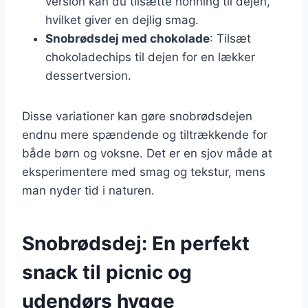
version kan du tilsætte honning til dejen,
hvilket giver en dejlig smag.
Snobrødsdej med chokolade
: Tilsæt
chokoladechips til dejen for en lækker
dessertversion.
Disse variationer kan gøre snobrødsdejen
endnu mere spændende og tiltrækkende for
både børn og voksne. Det er en sjov måde at
eksperimentere med smag og tekstur, mens
man nyder tid i naturen.
Snobrødsdej: En perfekt
snack til picnic og
udendørs hygge