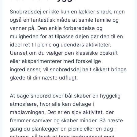
Snobrødsdej er ikke kun en lækker snack, men
også en fantastisk måde at samle familie og
venner på. Den enkle forberedelse og
muligheden for at tilpasse dejen gør den til en
ideel ret til picnic og udendørs aktiviteter.
Uanset om du vælger den klassiske opskrift
eller eksperimenterer med forskellige
ingredienser, vil snobrødsdej helt sikkert bringe
glæde til din næste udflugt.
At bage snobrød over bål skaber en hyggelig
atmosfære, hvor alle kan deltage i
madlavningen. Det er en sjov aktivitet, der
fremmer samvær og skaber minder. Så næste
gang du planlægger en picnic eller en dag i
naturen, så husk at tage snobrødsdej med –